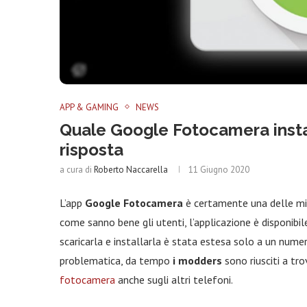
APP & GAMING
NEWS
Quale Google Fotocamera insta
risposta
a cura di
Roberto Naccarella
11 Giugno 2020
L’app
Google Fotocamera
è certamente una delle migl
come sanno bene gli utenti, l’applicazione è disponibile
scaricarla e installarla è stata estesa solo a un numero
problematica, da tempo
i modders
sono riusciti a tr
fotocamera
anche sugli altri telefoni.