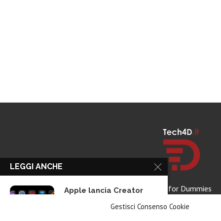
LEGGI ANCHE
Tech for Dummies
Apple lancia Creator
Studio: un solo...
Gestisci Consenso Cookie