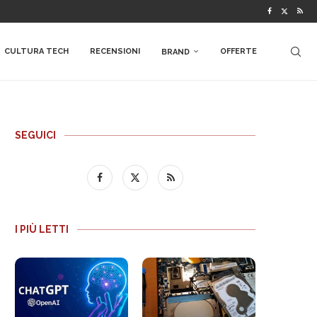
CULTURA TECH
RECENSIONI
OFFERTE
BRAND
SEGUICI
I PIÙ LETTI