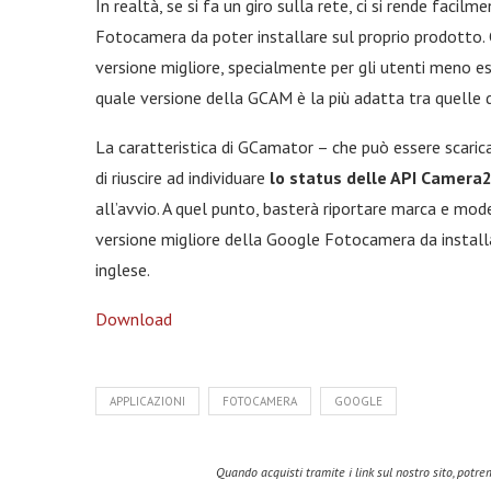
In realtà, se si fa un giro sulla rete, ci si rende faci
Fotocamera da poter installare sul proprio prodotto.
versione migliore, specialmente per gli utenti meno es
quale versione della GCAM è la più adatta tra quelle d
La caratteristica di GCamator – che può essere scaric
di riuscire ad individuare
lo status delle API Camera
all’avvio. A quel punto, basterà riportare marca e mode
versione migliore della Google Fotocamera da installa
inglese.
Download
APPLICAZIONI
FOTOCAMERA
GOOGLE
Quando acquisti tramite i link sul nostro sito, pot