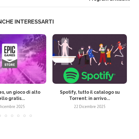
NCHE INTERESSARTI
s, un gioco di alto
Spotify, tutto il catalogo su
ello gratis...
Torrent: in arrivo...
Dicembre 2025
22 Dicembre 2025