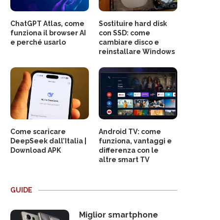
ChatGPT Atlas, come
Sostituire hard disk
funziona il browser AI
con SSD: come
e perché usarlo
cambiare disco e
reinstallare Windows
Come scaricare
Android TV: come
DeepSeek dall’Italia |
funziona, vantaggi e
Download APK
differenza con le
altre smart TV
GUIDE
Miglior smartphone