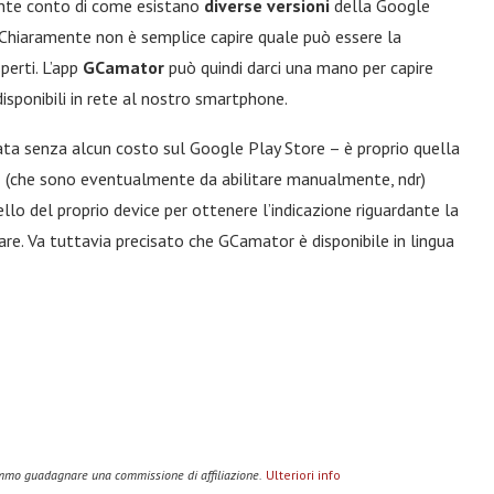
lmente conto di come esistano
diverse versioni
della Google
 Chiaramente non è semplice capire quale può essere la
perti. L’app
GCamator
può quindi darci una mano per capire
isponibili in rete al nostro smartphone.
ata senza alcun costo sul Google Play Store – è proprio quella
2
(che sono eventualmente da abilitare manualmente, ndr)
llo del proprio device per ottenere l’indicazione riguardante la
re. Va tuttavia precisato che GCamator è disponibile in lingua
remmo guadagnare una commissione di affiliazione.
Ulteriori info