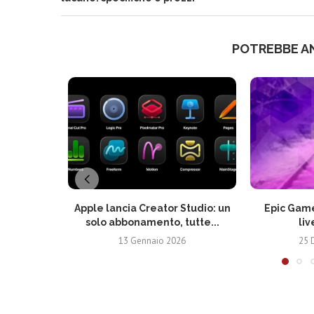
POTREBBE A
Apple lancia Creator Studio: un
Epic Game
solo abbonamento, tutte...
liv
13 Gennaio 2026
25 