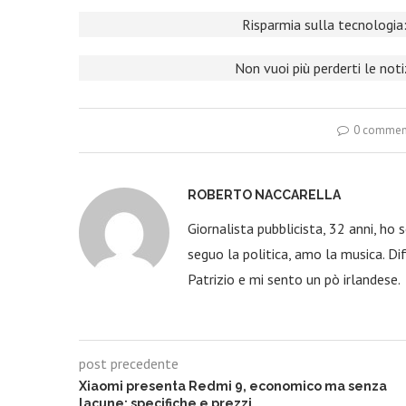
Risparmia sulla tecnologia:
Non vuoi più perderti le not
0 commen
ROBERTO NACCARELLA
Giornalista pubblicista, 32 anni, ho
seguo la politica, amo la musica. Dif
Patrizio e mi sento un pò irlandese.
post precedente
Xiaomi presenta Redmi 9, economico ma senza
lacune: specifiche e prezzi