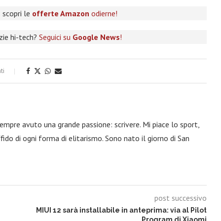
 scopri le
offerte Amazon
odierne!
izie hi-tech?
Seguici su
Google News
!
ti
 sempre avuto una grande passione: scrivere. Mi piace lo sport,
fido di ogni forma di elitarismo. Sono nato il giorno di San
post successivo
MIUI 12 sarà installabile in anteprima: via al Pilot
Program di Xiaomi