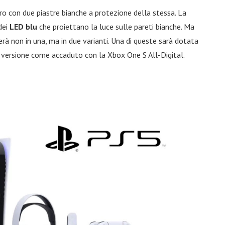
ro con due piastre bianche a protezione della stessa. La
dei
LED blu
che proiettano la luce sulle pareti bianche. Ma
erà non in una, ma in due varianti. Una di queste sarà dotata
a versione come accaduto con la Xbox One S All-Digital.