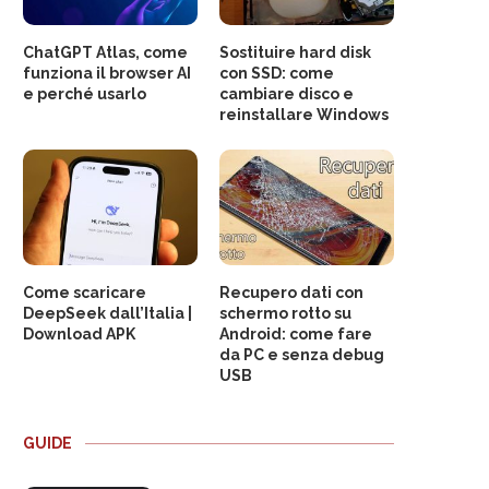
ChatGPT Atlas, come
Sostituire hard disk
funziona il browser AI
con SSD: come
e perché usarlo
cambiare disco e
reinstallare Windows
Come scaricare
Recupero dati con
DeepSeek dall’Italia |
schermo rotto su
Download APK
Android: come fare
da PC e senza debug
USB
GUIDE