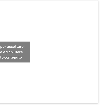
c per accettare i
e ed abilitare
to contenuto