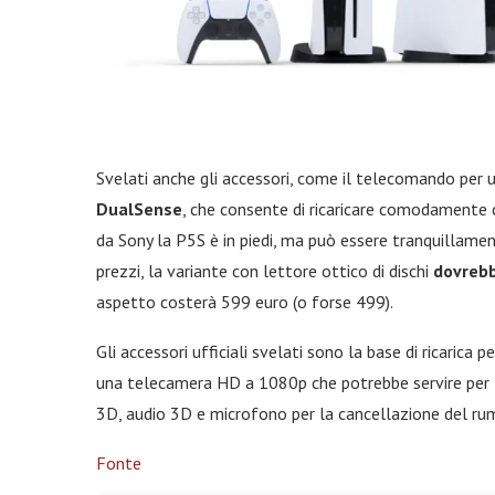
Svelati anche gli accessori, come il telecomando per
DualSense
, che consente di ricaricare comodamente
da Sony la P5S è in piedi, ma può essere tranquillamen
prezzi, la variante con lettore ottico di dischi
dovrebb
aspetto costerà 599 euro (o forse 499).
Gli accessori ufficiali svelati sono la base di ricaric
una telecamera HD a 1080p che potrebbe servire per 
3D, audio 3D e microfono per la cancellazione del ru
Fonte