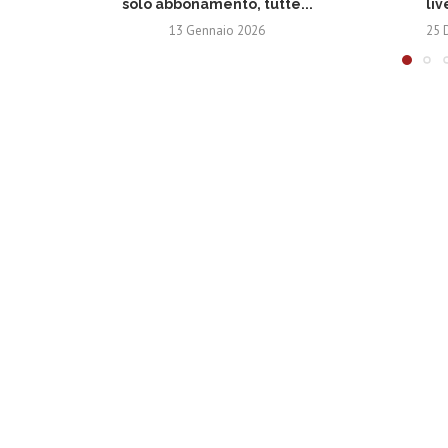
solo abbonamento, tutte...
liv
13 Gennaio 2026
25 