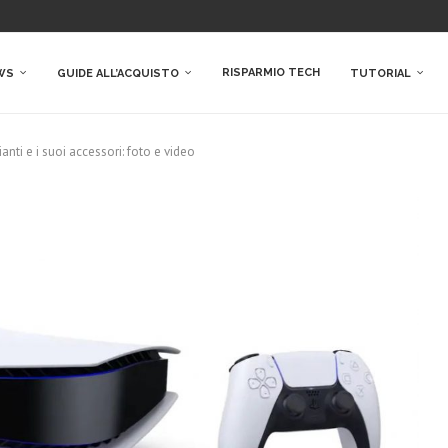
RISPARMIO TECH
WS
GUIDE ALL’ACQUISTO
TUTORIAL
anti e i suoi accessori: foto e video