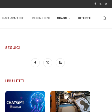
CULTURA TECH
RECENSIONI
OFFERTE
BRAND
SEGUICI
I PIÙ LETTI