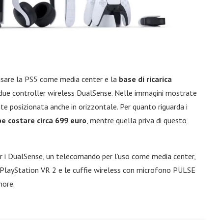
 usare la PS5 come media center e la
base di ricarica
 due controller wireless DualSense. Nelle immagini mostrate
te posizionata anche in orizzontale. Per quanto riguarda i
e costare circa 699 euro
, mentre quella priva di questo
a per i DualSense, un telecomando per l’uso come media center,
PlayStation VR 2 e le cuffie wireless con microfono PULSE
more.