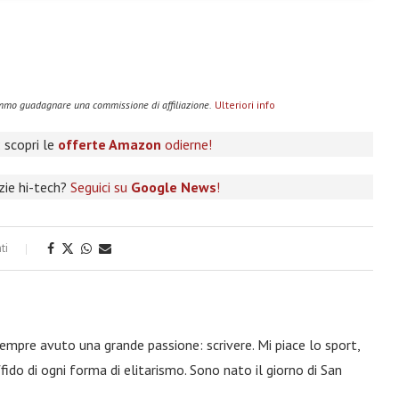
remmo guadagnare una commissione di affiliazione.
Ulteriori info
 scopri le
offerte Amazon
odierne!
izie hi-tech?
Seguici su
Google News
!
ti
 sempre avuto una grande passione: scrivere. Mi piace lo sport,
fido di ogni forma di elitarismo. Sono nato il giorno di San