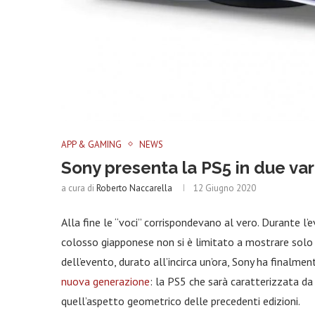
APP & GAMING
NEWS
Sony presenta la PS5 in due vari
a cura di
Roberto Naccarella
12 Giugno 2020
Alla fine le “voci” corrispondevano al vero. Durante l’
colosso giapponese non si è limitato a mostrare solo 
dell’evento, durato all’incirca un’ora, Sony ha finalm
nuova generazione
: la PS5 che sarà caratterizzata d
quell’aspetto geometrico delle precedenti edizioni.