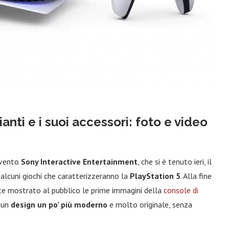
anti e i suoi accessori: foto e video
evento
Sony Interactive Entertainment
, che si è tenuto ieri, il
alcuni giochi che caratterizzeranno la
PlayStation 5
. Alla fine
ente mostrato al pubblico le prime immagini della
console di
a un
design un po’ più moderno
e molto originale, senza