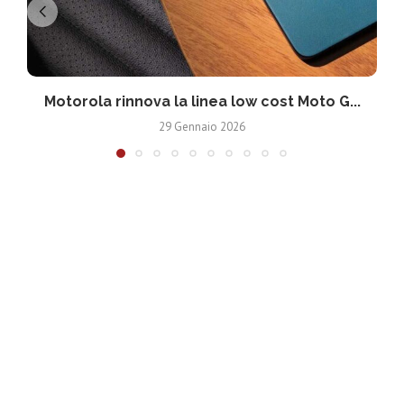
Motorola rinnova la linea low cost Moto G...
V
29 Gennaio 2026