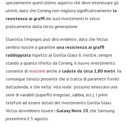
specialmente quest’ultimo aspetto che deve interessare gli
utenti, dato che Corning non migliora significativamente
la
resistenza ai graffi
dei suoi rivestimenti in vetro
praticamente dalla terza generazione.
Stavolta l’impegno può dirsi evidente, dato che Victus
sembra riuscire a garantire
una resistenza ai graffi
raddoppiata
rispetto al Gorilla Glass 6. Inoltre, sempre
stando a quanto riferito da Corning, il nuovo rivestimento
consente di
resistere
anche a
cadute da circa 1,80 metri
. Va
comunque tenuto presente che si tratta di parametri forniti
dall’azienda, e che nella “vita reale” possono innescarsi una
serie di variabili (superfici irregolari, sabbia, ecc.). I primi
telefoni ad essere dotati del rivestimento Gorilla Glass
Victus dovrebbero essere i
Galaxy Note 20
, che Samsung
presenterà il 5 agosto.