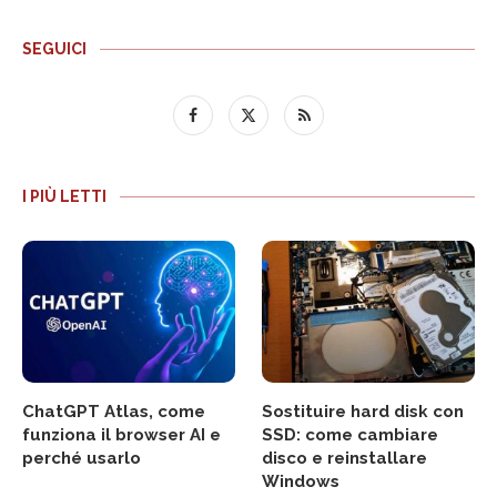
SEGUICI
I PIÙ LETTI
ChatGPT Atlas, come
Sostituire hard disk con
funziona il browser AI e
SSD: come cambiare
perché usarlo
disco e reinstallare
Windows