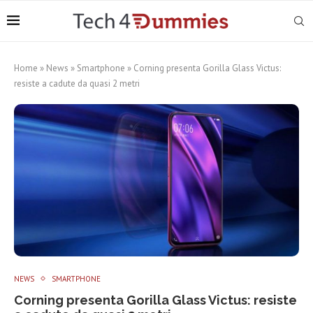
Home
»
News
»
Smartphone
»
Corning presenta Gorilla Glass Victus:
resiste a cadute da quasi 2 metri
NEWS
SMARTPHONE
Corning presenta Gorilla Glass Victus: resiste