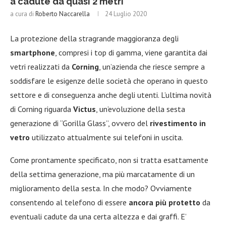
a cadute da quasi 2 metri
a cura di
Roberto Naccarella
24 Luglio 2020
La protezione della stragrande maggioranza degli
smartphone
, compresi i top di gamma, viene garantita dai
vetri realizzati da
Corning
, un’azienda che riesce sempre a
soddisfare le esigenze delle società che operano in questo
settore e di conseguenza anche degli utenti. L’ultima novità
di Corning riguarda
Victus
, un’evoluzione della sesta
generazione di “Gorilla Glass”, ovvero del
rivestimento in
vetro
utilizzato attualmente sui telefoni in uscita.
Come prontamente specificato, non si tratta esattamente
della settima generazione, ma più marcatamente di un
miglioramento della sesta. In che modo? Ovviamente
consentendo al telefono di essere
ancora più protetto
da
eventuali cadute da una certa altezza e dai graffi. E’