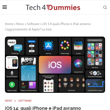
Home
»
News
»
Software
»
iOS 14: quali iPhone e iPad avranno
l’aggiornamento di Apple? La lista
NEWS
SOFTWARE
iOS 14: quali iPhone e iPad avranno