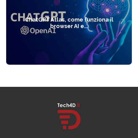
ChatGPT Atlas, come funziona il
browser AI e...