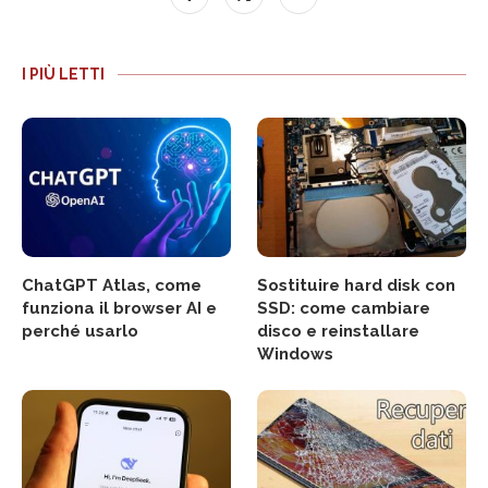
I PIÙ LETTI
ChatGPT Atlas, come
Sostituire hard disk con
funziona il browser AI e
SSD: come cambiare
perché usarlo
disco e reinstallare
Windows