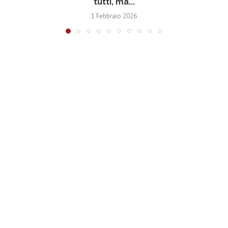
tutti, ma...
1 Febbraio 2026