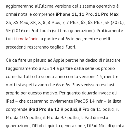
aggiorneranno all’ultima versione del sistema operativo è
ormai nota, e comprende
iPhone 11, 11 Pro, 11 Pro Max
,
XS, XS Max, XR, X, 8, 8 Plus, 7, 7 Plus, 6S, 6S Plus, SE (2020),
SE (2016) e iPod Touch (settima generazione). Praticamente
tutti
i melafonini
a partire dal 6s in poi, mentre quelli
precedenti resteranno tagliati fuori.
C’è da fare un plauso ad Apple perchè ha deciso di rilasciare
l’aggiornamento a iOS 14 a partire dalla serie 6s proprio
come ha fatto lo scorso anno con la versione 13, mentre
molti si aspettavano che 6s e 6s Plus venissero esclusi
proprio per questo motivo. Per quanto riguarda invece gli
iPad – che otterranno ovviamente iPadOS 14, ndr – la lista
comprende
iPad Pro da 12.9 pollici
, il Pro da 11 pollici, il
Pro da 10.5 pollici, il Pro da 9.7 pollici, l’iPad di sesta
generazione, l’iPad di quinta generazione, l’iPad Mini di quinta