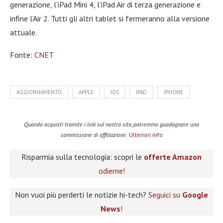
generazione, l’iPad Mini 4, l’iPad Air di terza generazione e
infine l’Air 2. Tutti gli altri tablet si fermeranno alla versione
attuale.
Fonte:
CNET
AGGIORNAMENTO
APPLE
IOS
IPAD
IPHONE
Quando acquisti tramite i link sul nostro sito, potremmo guadagnare una
commissione di affiliazione.
Ulteriori info
Risparmia sulla tecnologia: scopri le
offerte Amazon
odierne!
Non vuoi più perderti le notizie hi-tech?
Seguici su
Google
News
!