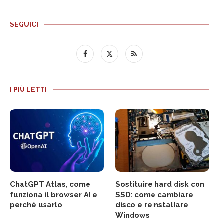
SEGUICI
I PIÙ LETTI
ChatGPT Atlas, come
Sostituire hard disk con
funziona il browser AI e
SSD: come cambiare
perché usarlo
disco e reinstallare
Windows