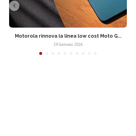
Motorola rinnova la linea low cost Moto G...
V
29 Gennaio 2026