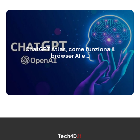
ChatGPT Atlas, come funziona il
browser AI e...