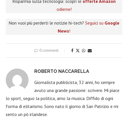
Risparmia sulla tecnologia: scopri le
offerte Amazon
odierne!
Non vuoi più perderti le notizie hi-tech?
Seguici su
Google
News
!
0 commenti
ROBERTO NACCARELLA
Giornalista pubblicista, 32 anni, ho sempre
avuto una grande passione: scrivere. Mi piace
lo sport, seguo la politica, amo la musica. Diffido di ogni
forma di elitarismo. Sono nato il giorno di San Patrizio e mi
sento un pò irlandese.