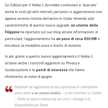
Go Edition per il Nokia 1 dovrebbe cominciare a “sbarcare”
anche in tutti gli altri mercati, pertanto vi aggiorneremo non
appena avremo notizia dell’arrivo in Italia. Venendo alle
caratteristiche di questo nuovo upgrade,
un utente delle
Filippine
ha riportato sul suo blog alcune informazioni: in
particolare, l’aggiornamento ha
un peso di circa 850 MB
e
introduce la modalità scura a livello di sistema.
In più, grazie a questo nuovo aggiornamento il Nokia 1
ottiene anche i controlli aggiuntivi su Privacy e
localizzazione e le
patch di sicurezza
che fanno
riferimento al mese di giugno.
Preparati ad aggiornare la tua esperienza di smartphone
entry-level
a un nuovo livello
– scrive Sarvikas su Twitter
– Visita la nostra community per tutti i dettagli e la
disponibilità per Paese.