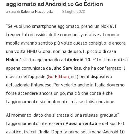
aggiornato ad Android 10 Go Edition
a cura di
Roberto Naccarella
8 Luglio 2020
“Se vuoi uno smartphone aggiornato, prendi un Nokia”. I
frequentatori assidui delle community relative al mondo
mobile avranno sentito più volte questo consiglio: e ancora
una volta HMD Global non ha deluso. Il piccolo di casa
Nokia 1
si sta aggiornando ad
Android 10.
E’ l’ottima notizia
appena comunicata da
Juho Sarvikas
, che ha confermato il
rilascio dell’upgrade (
Go Edition
, ndr) per il dispositivo
dell’azienda finlandese. Per vederlo anche in Italia dovremo
forse attendere ancora un po’, ma ciò che conta è che
l’aggiornamento sia finalmente in fase di distribuzione.
Al momento, dato che si tratta di una release “graduale”,
l’aggiornamento interesserà
i Paesi orientali
e del Sud Est
asiatico, tra cui l’India. Dopo la prima settimana, Android 10