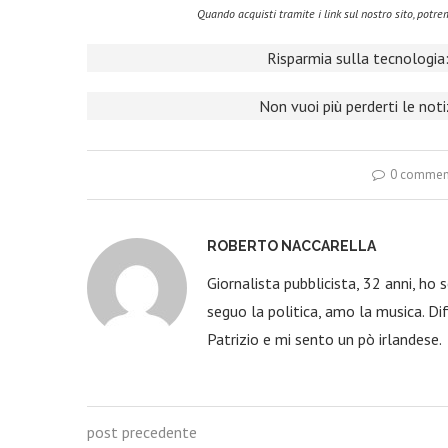
Quando acquisti tramite i link sul nostro sito, pot
Risparmia sulla tecnologia:
Non vuoi più perderti le not
0 commen
ROBERTO NACCARELLA
Giornalista pubblicista, 32 anni, ho
seguo la politica, amo la musica. Dif
Patrizio e mi sento un pò irlandese.
post precedente