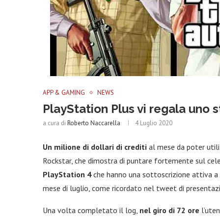
APP & GAMING
NEWS
PlayStation Plus vi regala uno 
a cura di
Roberto Naccarella
4 Luglio 2020
Un milione di dollari di crediti
al mese da poter util
Rockstar, che dimostra di puntare fortemente sul cele
PlayStation 4
che hanno una sottoscrizione attiva a
mese di luglio, come ricordato nel tweet di presenta
Una volta completato il log,
nel giro di 72 ore
l’utent