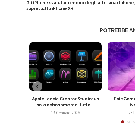
Gli iPhone svalutano meno degli altri smartphone
soprattutto iPhone XR
POTREBBE A
Apple lancia Creator Studio: un
Epic Game
solo abbonamento, tutte...
liv
13 Gennaio 2026
25 