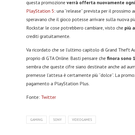
questa promozione
verrà offerta nuovamente ogn
PlayStation 5
: una “release” prevista per il prossimo 
speravano che il gioco potesse arrivare sulla nuova pi
Rockstar le cose potrebbero cambiare, visto che
più 
crediti gratuitamente.
Va ricordato che se l’ultimo capitolo di Grand Theft 
proprio di GTA Online. Basti pensare che
finora sono 
sembra che queste cifre siano destinate anche ad au
premesse l’attesa è certamente più “dolce”. La promo
pagamento a PlayStation Plus.
Fonte:
Twitter
GAMING
SONY
VIDEOGAMES