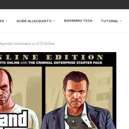
RISPARMIO TECH
WS
GUIDE ALL’ACQUISTO
TUTORIAL
stipendio milionario su GTA Online