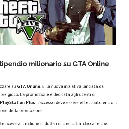
stipendio milionario su GTA Online
izzare su
GTA Online
. E’ la nuova iniziativa lanciata da
bre gioco. La promozione è dedicata agli utenti di
PlayStation Plus
: l’accesso deve essere effettuato entro il
zione della promozione.
e riceverà il milione di dollari di crediti. La “chicca” è che