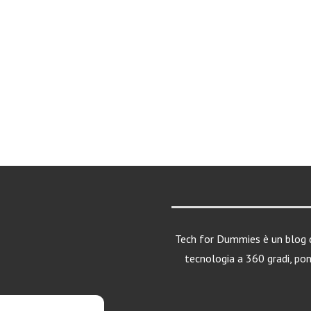
Tech for Dummies è un blog d
tecnologia a 360 gradi, po