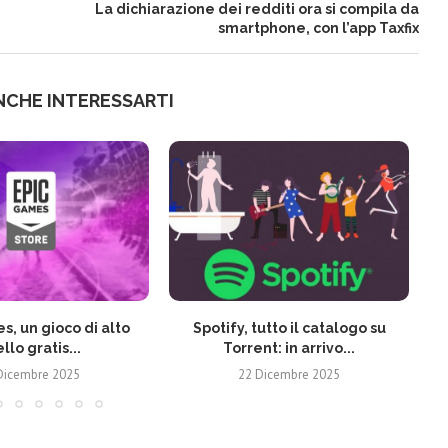
,
La dichiarazione dei redditi ora si compila da
smartphone, con l’app Taxfix
NCHE INTERESSARTI
s, un gioco di alto
Spotify, tutto il catalogo su
ello gratis...
Torrent: in arrivo...
Dicembre 2025
22 Dicembre 2025