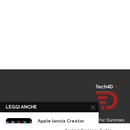
LEGGI ANCHE
Tech for Dummies
Apple lancia Creator
Studio: un solo...