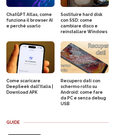
ChatGPT Atlas, come
Sostituire hard disk
funziona il browser AI
con SSD: come
e perché usarlo
cambiare disco e
reinstallare Windows
Come scaricare
Recupero dati con
DeepSeek dall’Italia |
schermo rotto su
Download APK
Android: come fare
da PC e senza debug
USB
GUIDE