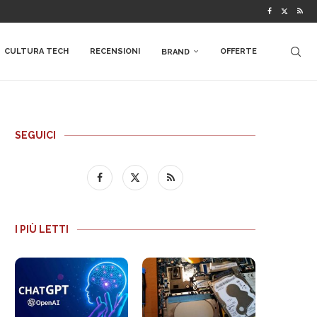
CULTURA TECH
RECENSIONI
OFFERTE
BRAND
SEGUICI
I PIÙ LETTI