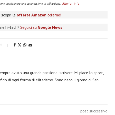
remmo guadagnare una commissione di affiliazione.
Ulteriori info
 scopri le
offerte Amazon
odierne!
izie hi-tech?
Seguici su
Google News
!
ti
 sempre avuto una grande passione: scrivere. Mi piace lo sport,
fido di ogni forma di elitarismo. Sono nato il giorno di San
post successivo