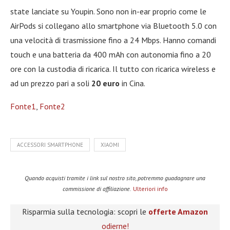
state lanciate su Youpin. Sono non in-ear proprio come le
AirPods si collegano allo smartphone via Bluetooth 5.0 con
una velocità di trasmissione fino a 24 Mbps. Hanno comandi
touch e una batteria da 400 mAh con autonomia fino a 20
ore con la custodia di ricarica. Il tutto con ricarica wireless e
ad un prezzo pari a soli
20 euro
in Cina.
Fonte1
,
Fonte2
ACCESSORI SMARTPHONE
XIAOMI
Quando acquisti tramite i link sul nostro sito, potremmo guadagnare una
commissione di affiliazione.
Ulteriori info
Risparmia sulla tecnologia: scopri le
offerte Amazon
odierne!