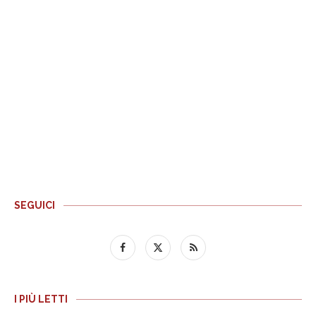
SEGUICI
I PIÙ LETTI