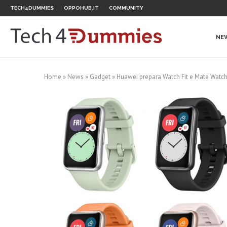
TECH4DUMMIES
OPPOHUB.IT
COMMUNITY
NE
Home
»
News
»
Gadget
»
Huawei prepara Watch Fit e Mate Watch