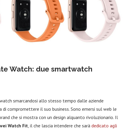
ate Watch: due smartwatch
twatch smarcandosi allo stesso tempo dalle aziende
ia di compromettere il suo business. Sono emersi sul web le
 brand che si mostra con un design alquanto rivoluzionario. Il
wei Watch Fit
, il che lascia intendere che sarà
dedicato agli