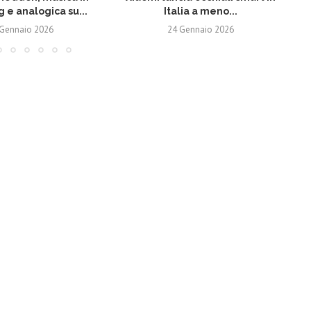
 e analogica su...
Italia a meno...
 Gennaio 2026
24 Gennaio 2026