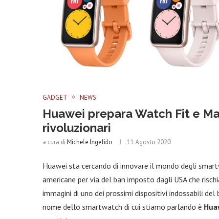
GADGET
NEWS
Huawei prepara Watch Fit e M
rivoluzionari
a cura di
Michele Ingelido
11 Agosto 2020
Huawei sta cercando di innovare il mondo degli smar
americane per via del ban imposto dagli USA che risch
immagini di uno dei prossimi dispositivi indossabili del
nome dello smartwatch di cui stiamo parlando è
Hua