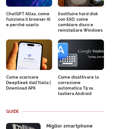
ChatGPT Atlas, come
Sostituire hard disk
funziona il browser AI
con SSD: come
e perché usarlo
cambiare disco e
reinstallare Windows
Come scaricare
Come disattivare la
DeepSeek dall’Italia |
correzione
Download APK
automatica T9 su
tastiera Android
GUIDE
Miglior smartphone