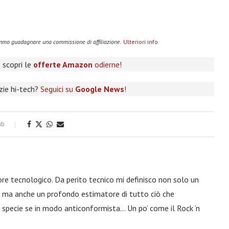
remmo guadagnare una commissione di affiliazione.
Ulteriori info
 scopri le
offerte Amazon
odierne!
izie hi-tech?
Seguici su
Google News
!
ti
ore tecnologico. Da perito tecnico mi definisco non solo un
a, ma anche un profondo estimatore di tutto ciò che
 specie se in modo anticonformista… Un po’ come il Rock ‘n