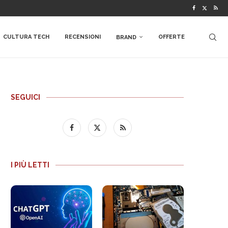
CULTURA TECH
RECENSIONI
OFFERTE
BRAND
SEGUICI
I PIÙ LETTI