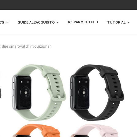
RISPARMIO TECH
WS
GUIDE ALL’ACQUISTO
TUTORIAL
: due smartwatch rivoluzionari