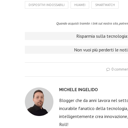
DISPOSITIVI INDOSSABILI
HUAWEI
SMARTWATCH
Quando acquisti tramite i link sul nostro sito, pot
Risparmia sulla tecnologia:
Non vuoi più perderti le not
0 commen
MICHELE INGELIDO
Blogger che da anni lavora nel sett
incurabile fanatico della tecnologi
intelligentemente crea innovazione,
Roll!