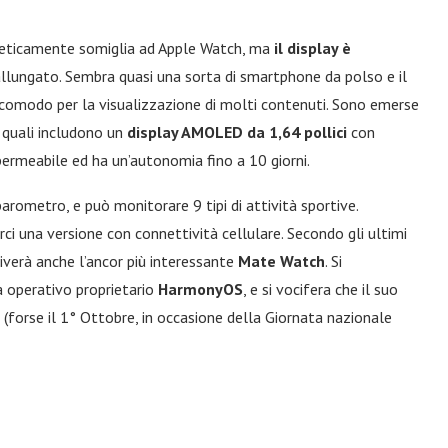
esteticamente somiglia ad Apple Watch, ma
il display è
llungato. Sembra quasi una sorta di smartphone da polso e il
 comodo per la visualizzazione di molti contenuti. Sono emerse
 quali includono un
display AMOLED da 1,64 pollici
con
permeabile ed ha un’autonomia fino a 10 giorni.
 barometro, e può monitorare 9 tipi di attività sportive.
i una versione con connettività cellulare. Secondo gli ultimi
iverà anche l’ancor più interessante
Mate Watch
. Si
 operativo proprietario
HarmonyOS
, e si vocifera che il suo
 (forse il 1° Ottobre, in occasione della Giornata nazionale