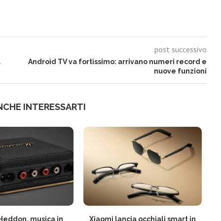
post successivo
a
Android TV va fortissimo: arrivano numeri record e
nuove funzioni
NCHE INTERESSARTI
Heddon, musica in
Xiaomi lancia occhiali smart in