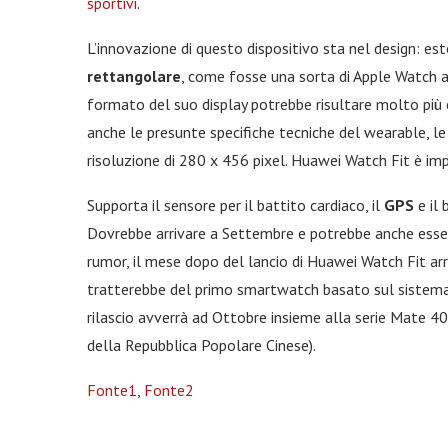
sportivi
.
L’innovazione di questo dispositivo sta nel design: 
rettangolare
, come fosse una sorta di Apple Watch a
formato del suo display potrebbe risultare molto più
anche le presunte specifiche tecniche del wearable, le
risoluzione di 280 x 456 pixel. Huawei Watch Fit è im
Supporta il sensore per il battito cardiaco, il
GPS
e il
Dovrebbe arrivare a Settembre e potrebbe anche esserc
rumor, il mese dopo del lancio di Huawei Watch Fit arr
tratterebbe del primo smartwatch basato sul sistema
rilascio avverrà ad Ottobre insieme alla serie Mate 40
della Repubblica Popolare Cinese).
Fonte1
,
Fonte2