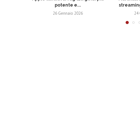
potente e...
streaming
26 Gennaio 2026
24