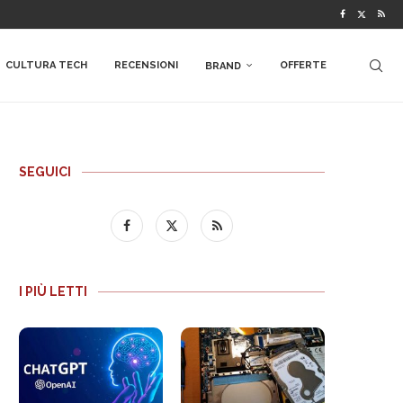
CULTURA TECH
RECENSIONI
OFFERTE
BRAND
SEGUICI
I PIÙ LETTI