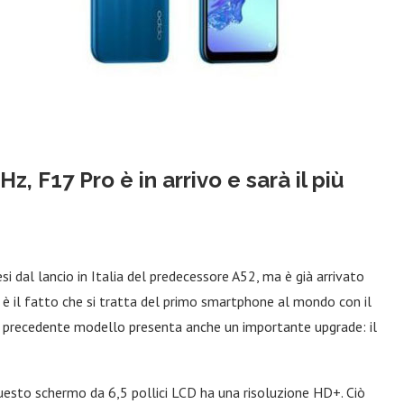
, F17 Pro è in arrivo e sarà il più
si dal lancio in Italia del predecessore A52, ma è già arrivato
 è il fatto che si tratta del primo smartphone al mondo con il
l precedente modello presenta anche un importante upgrade: il
uesto schermo da 6,5 pollici LCD ha una risoluzione HD+. Ciò