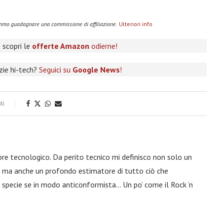
remmo guadagnare una commissione di affiliazione.
Ulteriori info
 scopri le
offerte Amazon
odierne!
izie hi-tech?
Seguici su
Google News
!
ti
ore tecnologico. Da perito tecnico mi definisco non solo un
a, ma anche un profondo estimatore di tutto ciò che
 specie se in modo anticonformista… Un po’ come il Rock ‘n