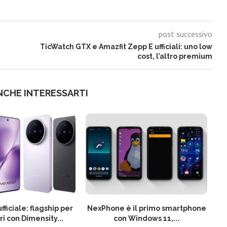
post successivo
TicWatch GTX e Amazfit Zepp E ufficiali: uno low
cost, l’altro premium
NCHE INTERESSARTI
fficiale: flagship per
NexPhone è il primo smartphone
ri con Dimensity...
con Windows 11,...