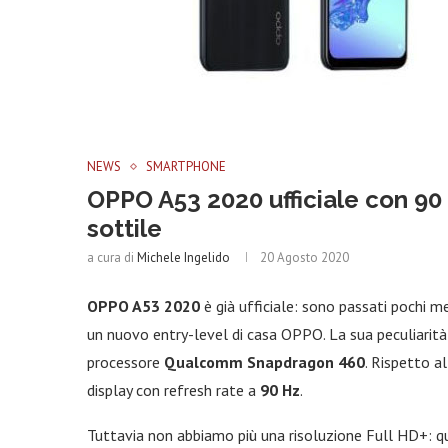
NEWS
SMARTPHONE
OPPO A53 2020 ufficiale con 90 Hz
sottile
a cura di
Michele Ingelido
20 Agosto 2020
OPPO A53 2020
è già ufficiale: sono passati pochi me
un nuovo entry-level di casa OPPO. La sua peculiarità
processore
Qualcomm Snapdragon 460
. Rispetto a
display con refresh rate a
90 Hz
.
Tuttavia non abbiamo più una risoluzione Full HD+: q