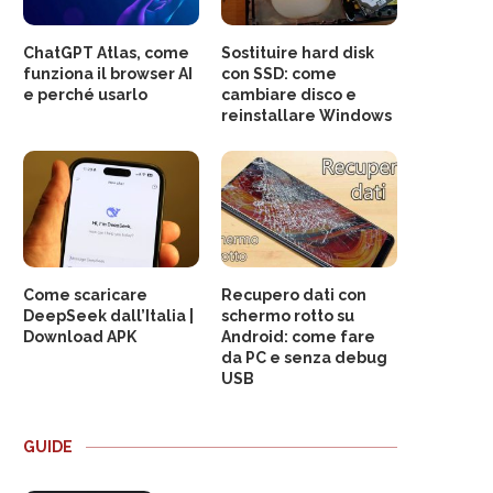
ChatGPT Atlas, come
Sostituire hard disk
funziona il browser AI
con SSD: come
e perché usarlo
cambiare disco e
reinstallare Windows
Come scaricare
Recupero dati con
DeepSeek dall’Italia |
schermo rotto su
Download APK
Android: come fare
da PC e senza debug
USB
GUIDE