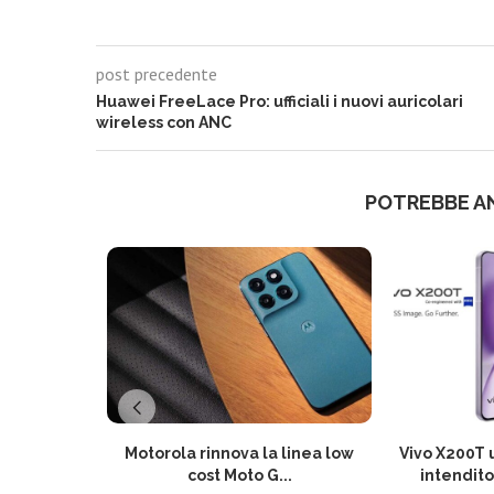
post precedente
Huawei FreeLace Pro: ufficiali i nuovi auricolari
wireless con ANC
POTREBBE A
Motorola rinnova la linea low
Vivo X200T u
cost Moto G...
intendito