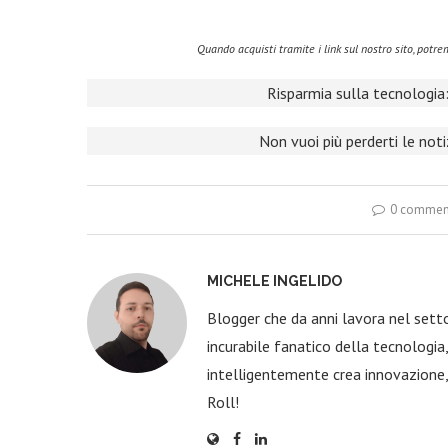
Quando acquisti tramite i link sul nostro sito, pot
Risparmia sulla tecnologia:
Non vuoi più perderti le not
0 commen
MICHELE INGELIDO
Blogger che da anni lavora nel sett
incurabile fanatico della tecnologi
intelligentemente crea innovazione,
Roll!