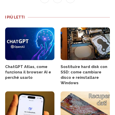
I PIÙ LETTI
ChatGPT Atlas, come
Sostituire hard disk con
funziona il browser AI e
SSD: come cambiare
perché usarlo
disco e reinstallare
Windows