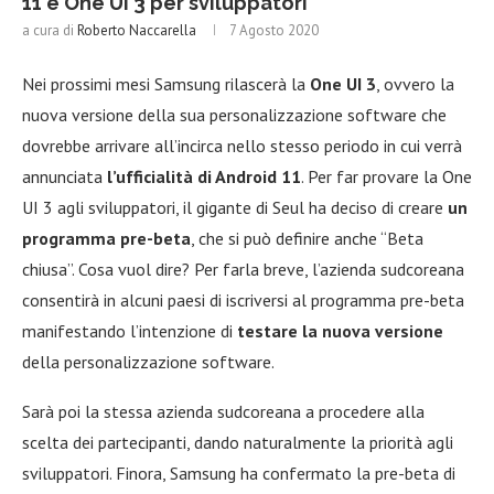
11 e One UI 3 per sviluppatori
a cura di
Roberto Naccarella
7 Agosto 2020
Nei prossimi mesi Samsung rilascerà la
One UI 3
, ovvero la
nuova versione della sua personalizzazione software che
dovrebbe arrivare all’incirca nello stesso periodo in cui verrà
annunciata
l’ufficialità di Android 11
. Per far provare la One
UI 3 agli sviluppatori, il gigante di Seul ha deciso di creare
un
programma pre-beta
, che si può definire anche “Beta
chiusa”. Cosa vuol dire? Per farla breve, l’azienda sudcoreana
consentirà in alcuni paesi di iscriversi al programma pre-beta
manifestando l’intenzione di
testare la nuova versione
della personalizzazione software.
Sarà poi la stessa azienda sudcoreana a procedere alla
scelta dei partecipanti, dando naturalmente la priorità agli
sviluppatori. Finora, Samsung ha confermato la pre-beta di