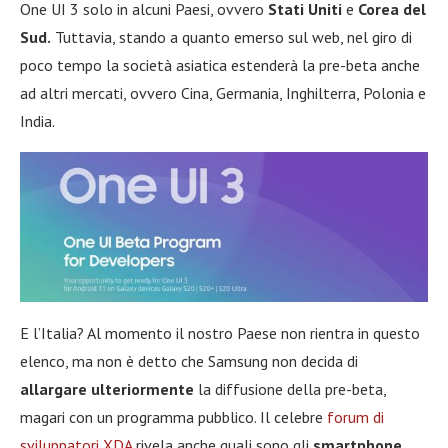
One UI 3 solo in alcuni Paesi, ovvero
Stati Uniti
e
Corea del
Sud.
Tuttavia, stando a quanto emerso sul web, nel giro di
poco tempo la società asiatica estenderà la pre-beta anche
ad altri mercati, ovvero Cina, Germania, Inghilterra, Polonia e
India.
E l’Italia? Al momento il nostro Paese non rientra in questo
elenco, ma non è detto che Samsung non decida di
allargare ulteriormente
la diffusione della pre-beta,
magari con un programma pubblico. Il celebre
forum di
sviluppatori XDA
rivela anche quali sono gli
smartphone