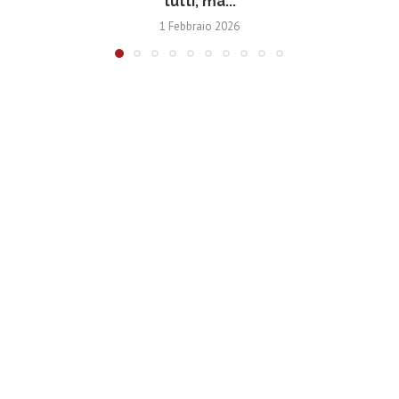
tutti, ma...
1 Febbraio 2026