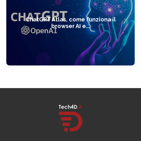
ChatGPT Atlas, come funziona il
browser AI e...