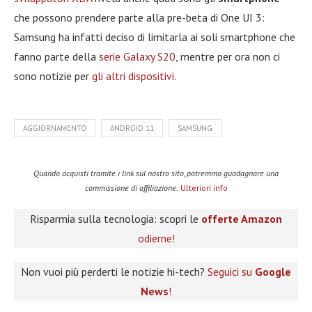
che possono prendere parte alla pre-beta di One UI 3:
Samsung ha infatti deciso di limitarla ai soli smartphone che
fanno parte della
serie Galaxy S20
, mentre per ora non ci
sono notizie per
gli altri dispositivi
.
AGGIORNAMENTO
ANDROID 11
SAMSUNG
Quando acquisti tramite i link sul nostro sito, potremmo guadagnare una
commissione di affiliazione.
Ulteriori info
Risparmia sulla tecnologia: scopri le
offerte Amazon
odierne!
Non vuoi più perderti le notizie hi-tech?
Seguici su
Google
News
!