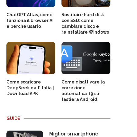
ChatGPT Atlas, come
Sostituire hard disk
funziona il browser AI
con SSD: come
e perché usarlo
cambiare disco e
reinstallare Windows
Come scaricare
Come disattivare la
DeepSeek dall’Italia |
correzione
Download APK
automatica T9 su
tastiera Android
GUIDE
Miglior smartphone