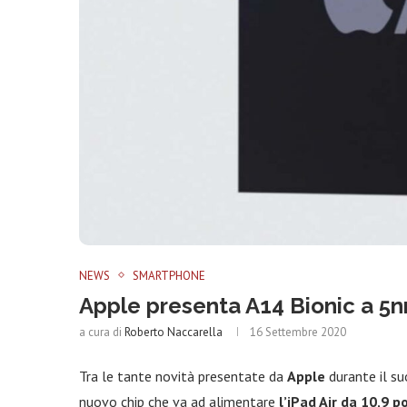
NEWS
SMARTPHONE
Apple presenta A14 Bionic a 5nm:
a cura di
Roberto Naccarella
16 Settembre 2020
Tra le tante novità presentate da
Apple
durante il su
nuovo chip che va ad alimentare
l’iPad Air da 10,9 po