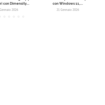
ri con Dimensity...
con Windows 11,...
 Gennaio 2026
21 Gennaio 2026