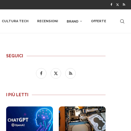
CULTURA TECH
RECENSIONI
OFFERTE
BRAND
SEGUICI
I PIÙ LETTI