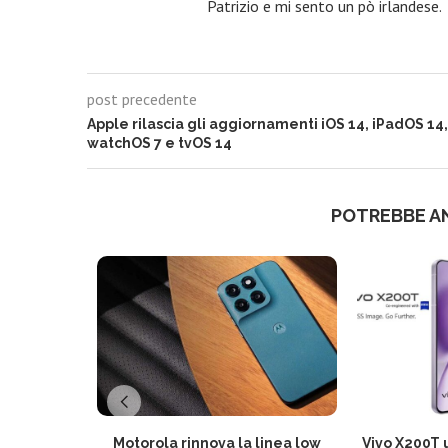
Patrizio e mi sento un pò irlandese.
post precedente
Apple rilascia gli aggiornamenti iOS 14, iPadOS 14,
watchOS 7 e tvOS 14
POTREBBE A
Motorola rinnova la linea low
Vivo X200T u