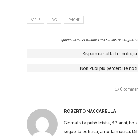
APPLE
IPAD
IPHONE
Quando acquisti tramite i link sul nostro sito, pot
Risparmia sulla tecnologia:
Non vuoi più perderti le not
0 commen
ROBERTO NACCARELLA
Giornalista pubblicista, 32 anni, ho
seguo la politica, amo la musica. Dif