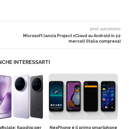
post successivo
Microsoft lancia Project xCloud su Android in 22
mercati (Italia compresa)
NCHE INTERESSARTI
fficiale: flagship per
NexPhone è il primo smartphone