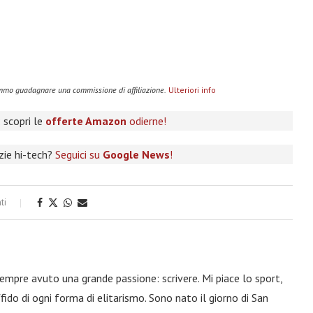
remmo guadagnare una commissione di affiliazione.
Ulteriori info
 scopri le
offerte Amazon
odierne!
izie hi-tech?
Seguici su
Google News
!
ti
 sempre avuto una grande passione: scrivere. Mi piace lo sport,
fido di ogni forma di elitarismo. Sono nato il giorno di San