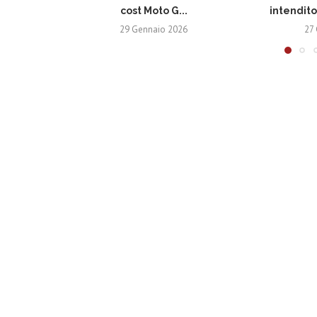
cost Moto G...
intendito
29 Gennaio 2026
27