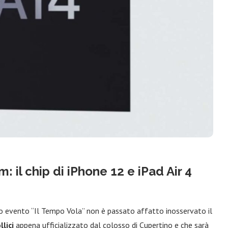
 il chip di iPhone 12 e iPad Air 4
o evento “Il Tempo Vola” non è passato affatto inosservato il
llici
appena ufficializzato dal colosso di Cupertino e che sarà