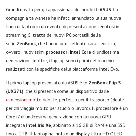
Grandi novità per gli appassionati dei prodotti
ASUS
. La
compagnia taiwanese ha infatti annunciato la sua nuova
linea di laptop in un evento di presentazione tenutosi in
streaming. Si tratta dei nuovi PC portatili della
serie
ZenBook
, che hanno un’eccellente caratteristica,
ovvero i nuovissimi
processori Intel Core
di undicesima
generazione. Inoltre, i laptop sono i primi del marchio
realizzati con le specifiche della piattaforma Intel Evo.
Il primo laptop presentato da ASUS è lo
ZenBook Flip S
(UX371)
, che si presenta come un dispositivo dalle
dimensioni molto ridotte
, perfetto per il trasporto (ideale
per chi viaggia molto per studio o lavoro). Il processore è un
Core i7 di undicesima generazione con la nuova GPU
integrata
Intel Iris Xe
, abbinato a 16 GB di RAM e una SSD
fino a 1TB. Il laptop ha inoltre un display Ultra HD OLED