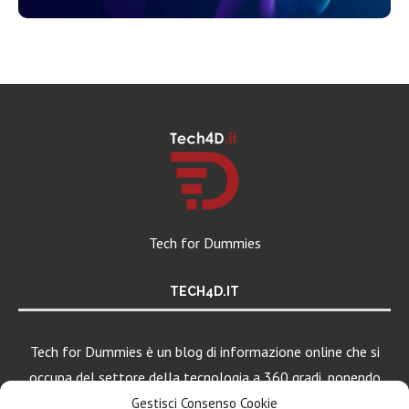
Tech for Dummies
TECH4D.IT
Tech for Dummies è un blog di informazione online che si
occupa del settore della tecnologia a 360 gradi, ponendo
una particolare attenzione al mondo Android, Apple e
Gestisci Consenso Cookie