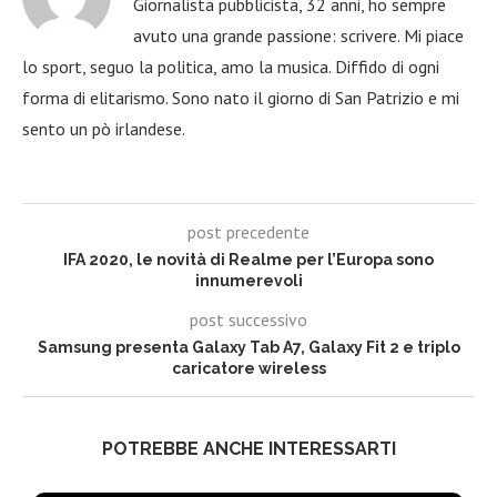
Giornalista pubblicista, 32 anni, ho sempre
avuto una grande passione: scrivere. Mi piace
lo sport, seguo la politica, amo la musica. Diffido di ogni
forma di elitarismo. Sono nato il giorno di San Patrizio e mi
sento un pò irlandese.
post precedente
IFA 2020, le novità di Realme per l’Europa sono
innumerevoli
post successivo
Samsung presenta Galaxy Tab A7, Galaxy Fit 2 e triplo
caricatore wireless
POTREBBE ANCHE INTERESSARTI