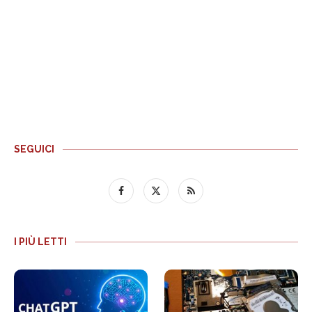
SEGUICI
I PIÙ LETTI