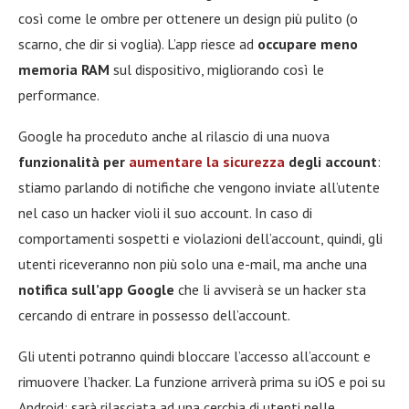
così come le ombre per ottenere un design più pulito (o
scarno, che dir si voglia). L’app riesce ad
occupare meno
memoria RAM
sul dispositivo, migliorando così le
performance.
Google ha proceduto anche al rilascio di una nuova
funzionalità per
aumentare la sicurezza
degli account
:
stiamo parlando di notifiche che vengono inviate all’utente
nel caso un hacker violi il suo account. In caso di
comportamenti sospetti e violazioni dell’account, quindi, gli
utenti riceveranno non più solo una e-mail, ma anche una
notifica sull’app Google
che li avviserà se un hacker sta
cercando di entrare in possesso dell’account.
Gli utenti potranno quindi bloccare l’accesso all’account e
rimuovere l’hacker. La funzione arriverà prima su iOS e poi su
Android: sarà rilasciata ad una cerchia di utenti nelle