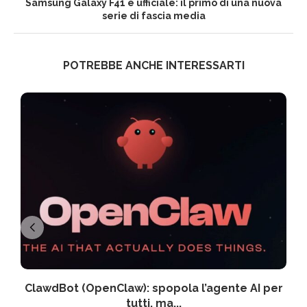
Samsung Galaxy F41 è ufficiale: il primo di una nuova
serie di fascia media
POTREBBE ANCHE INTERESSARTI
ClawdBot (OpenClaw): spopola l’agente AI per
tutti, ma...