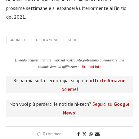
prossime settimane e si espanderà ulteriormente all’inizio
del 2021.
ANDROID
APPLICAZIONI
GOOGLE
Quando acquisti tramite i link sul nostro sito, potremmo guadagnare una
commissione di affiliazione.
Ulteriori info
Risparmia sulla tecnologia: scopri le
offerte Amazon
odierne!
Non vuoi più perderti le notizie hi-tech?
Seguici su
Google
News
!
0 commenti