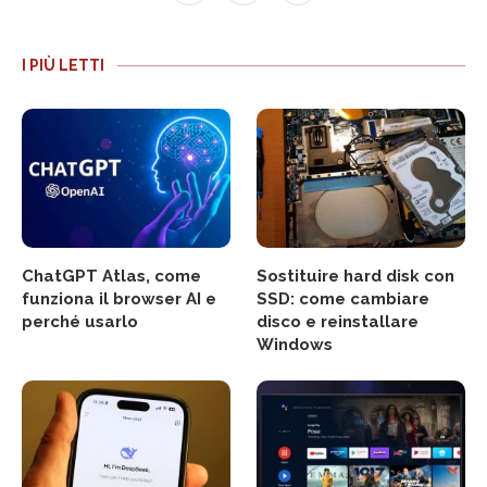
I PIÙ LETTI
ChatGPT Atlas, come
Sostituire hard disk con
funziona il browser AI e
SSD: come cambiare
perché usarlo
disco e reinstallare
Windows