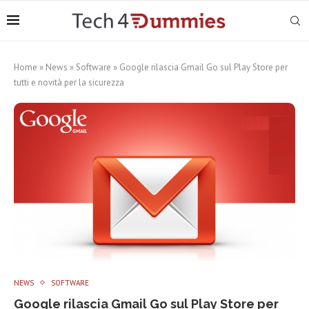
Home
»
News
»
Software
»
Google rilascia Gmail Go sul Play Store per
tutti e novità per la sicurezza
NEWS
SOFTWARE
Google rilascia Gmail Go sul Play Store per