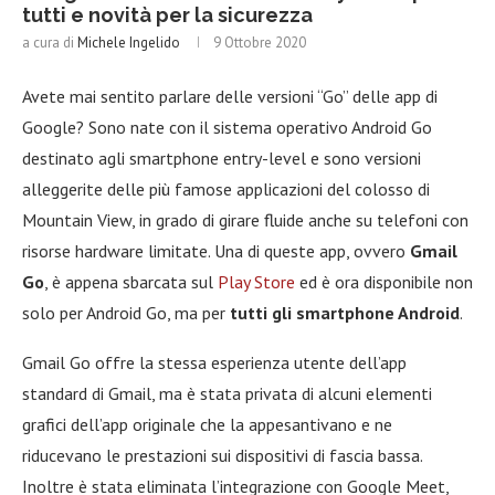
tutti e novità per la sicurezza
a cura di
Michele Ingelido
9 Ottobre 2020
Avete mai sentito parlare delle versioni “Go” delle app di
Google? Sono nate con il sistema operativo Android Go
destinato agli smartphone entry-level e sono versioni
alleggerite delle più famose applicazioni del colosso di
Mountain View, in grado di girare fluide anche su telefoni con
risorse hardware limitate. Una di queste app, ovvero
Gmail
Go
, è appena sbarcata sul
Play Store
ed è ora disponibile non
solo per Android Go, ma per
tutti gli smartphone Android
.
Gmail Go offre la stessa esperienza utente dell’app
standard di Gmail, ma è stata privata di alcuni elementi
grafici dell’app originale che la appesantivano e ne
riducevano le prestazioni sui dispositivi di fascia bassa.
Inoltre è stata eliminata l’integrazione con Google Meet,