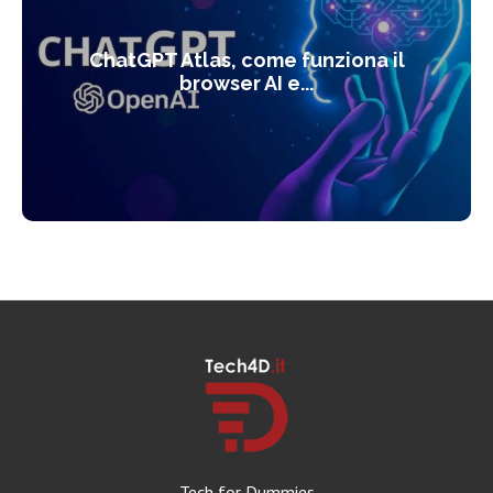
ChatGPT Atlas, come funziona il
browser AI e...
Tech for Dummies