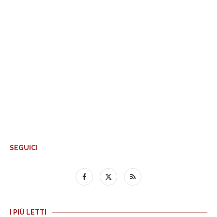
SEGUICI
I PIÙ LETTI