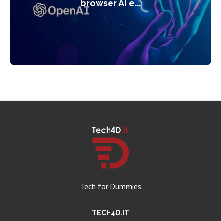
browser AI e...
Tech for Dummies
TECH4D.IT