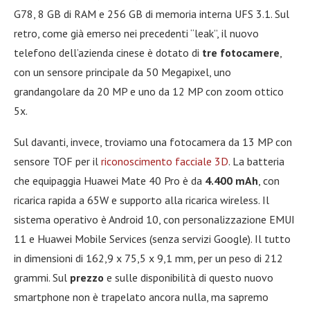
G78, 8 GB di RAM e 256 GB di memoria interna UFS 3.1. Sul
retro, come già emerso nei precedenti “leak”, il nuovo
telefono dell’azienda cinese è dotato di
tre fotocamere
,
con un sensore principale da 50 Megapixel, uno
grandangolare da 20 MP e uno da 12 MP con zoom ottico
5x.
Sul davanti, invece, troviamo una fotocamera da 13 MP con
sensore TOF per il
riconoscimento facciale 3D
. La batteria
che equipaggia Huawei Mate 40 Pro è da
4.400 mAh
, con
ricarica rapida a 65W e supporto alla ricarica wireless. Il
sistema operativo è Android 10, con personalizzazione EMUI
11 e Huawei Mobile Services (senza servizi Google). Il tutto
in dimensioni di 162,9 x 75,5 x 9,1 mm, per un peso di 212
grammi. Sul
prezzo
e sulle disponibilità di questo nuovo
smartphone non è trapelato ancora nulla, ma sapremo