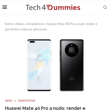
Home
»
News
»
Smartphone
»
Huawei Mate 40 Pro a nudo: render e
specifiche a ridosso dell’uscita
NEWS
SMARTPHONE
Huawei Mate 40 Pro a nudo: render e