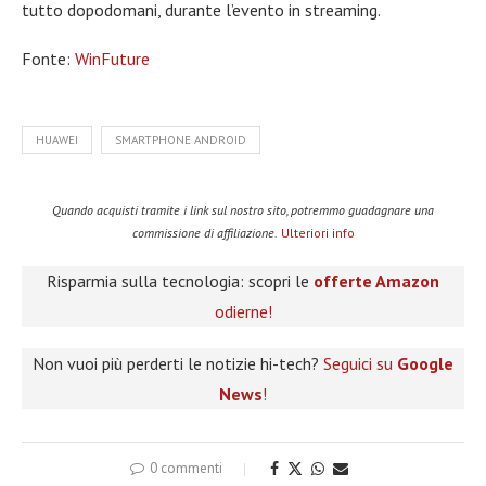
tutto dopodomani, durante l’evento in streaming.
Fonte:
WinFuture
HUAWEI
SMARTPHONE ANDROID
Quando acquisti tramite i link sul nostro sito, potremmo guadagnare una
commissione di affiliazione.
Ulteriori info
Risparmia sulla tecnologia: scopri le
offerte Amazon
odierne!
Non vuoi più perderti le notizie hi-tech?
Seguici su
Google
News
!
0 commenti