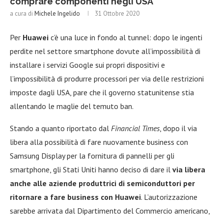
comprare componenti negli USA
a cura di
Michele Ingelido
31 Ottobre 2020
Per
Huawei
c’è una luce in fondo al tunnel: dopo le ingenti
perdite nel settore smartphone dovute all’impossibilità di
installare i servizi Google sui propri dispositivi e
l’impossibilità di produrre processori per via delle restrizioni
imposte dagli USA, pare che il governo statunitense stia
allentando le maglie del temuto ban.
Stando a quanto riportato dal
Financial Times
, dopo il via
libera alla possibilità di fare nuovamente business con
Samsung Display per la fornitura di pannelli per gli
smartphone, gli Stati Uniti hanno deciso di dare il
via libera
anche alle aziende produttrici di semiconduttori per
ritornare a fare business con Huawei
. L’autorizzazione
sarebbe arrivata dal Dipartimento del Commercio americano,