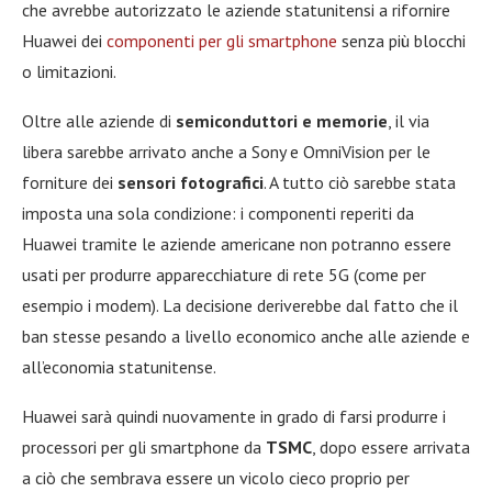
che avrebbe autorizzato le aziende statunitensi a rifornire
Huawei dei
componenti per gli smartphone
senza più blocchi
o limitazioni.
Oltre alle aziende di
semiconduttori e memorie
, il via
libera sarebbe arrivato anche a Sony e OmniVision per le
forniture dei
sensori fotografici
. A tutto ciò sarebbe stata
imposta una sola condizione: i componenti reperiti da
Huawei tramite le aziende americane non potranno essere
usati per produrre apparecchiature di rete 5G (come per
esempio i modem). La decisione deriverebbe dal fatto che il
ban stesse pesando a livello economico anche alle aziende e
all’economia statunitense.
Huawei sarà quindi nuovamente in grado di farsi produrre i
processori per gli smartphone da
TSMC
, dopo essere arrivata
a ciò che sembrava essere un vicolo cieco proprio per