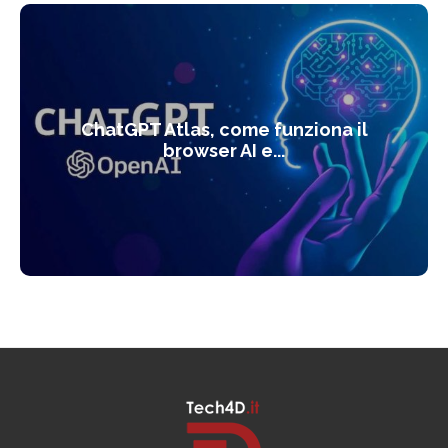
ChatGPT Atlas, come funziona il
browser AI e...