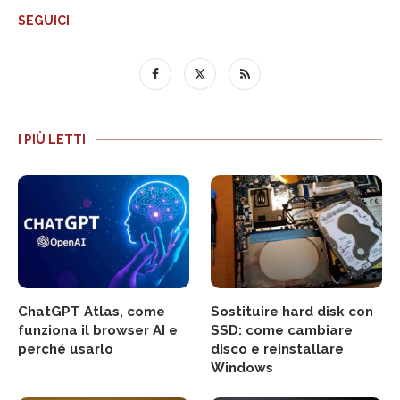
SEGUICI
I PIÙ LETTI
ChatGPT Atlas, come
Sostituire hard disk con
funziona il browser AI e
SSD: come cambiare
perché usarlo
disco e reinstallare
Windows