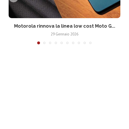
Motorola rinnova la linea low cost Moto G...
V
29 Gennaio 2026