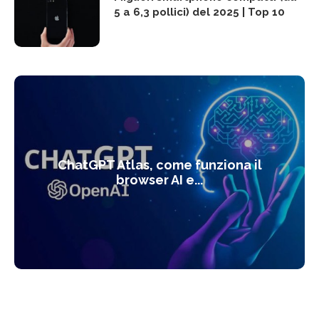
5 a 6,3 pollici) del 2025 | Top 10
ChatGPT Atlas, come funziona il
browser AI e...