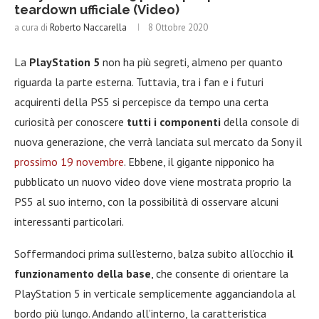
teardown ufficiale (Video)
a cura di
Roberto Naccarella
8 Ottobre 2020
La
PlayStation 5
non ha più segreti, almeno per quanto
riguarda la parte esterna. Tuttavia, tra i fan e i futuri
acquirenti della PS5 si percepisce da tempo una certa
curiosità per conoscere
tutti i componenti
della console di
nuova generazione, che verrà lanciata sul mercato da Sony il
prossimo 19 novembre
. Ebbene, il gigante nipponico ha
pubblicato un nuovo video dove viene mostrata proprio la
PS5 al suo interno, con la possibilità di osservare alcuni
interessanti particolari.
Soffermandoci prima sull’esterno, balza subito all’occhio
il
funzionamento della base
, che consente di orientare la
PlayStation 5 in verticale semplicemente agganciandola al
bordo più lungo. Andando all’interno, la caratteristica