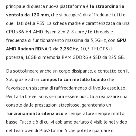
principale di questa nuova piattaforma è
la straordinaria
ventola da 120 mm
, che si occuperà di raffreddare tutti e
due i lati della PS5. La scheda madre è caratterizzata da una
CPU x86-64-AMD Ryzen Zen 2, 8 core /16 threads e
frequenza di funzionamento massima da 3,5GHz, con
GPU
AMD Radeon RDNA-2 da 2,23GHz,
10,3 TFLOPS di
potenza, 16GB di memoria RAM GDDR6 e SSD da 825 GB.
Da sottolineare anche un corpo dissipante, a contatto con il
SoC grazie ad un
composto con metallo liquido
che
favorisce un sistema di raffreddamento di livello assoluto.
Per farla breve, Sony sembra essere riuscita a realizzare una
console dalle prestazioni strepitose, garantendo un
funzionamento silenzioso
e temperature sempre molto
basse. Tutto ciò di cui vi abbiamo parlato è visibile nel video
del teardown di PlayStation 5 che potete guardare di