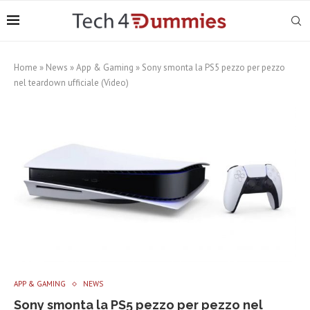
Home
»
News
»
App & Gaming
»
Sony smonta la PS5 pezzo per pezzo
nel teardown ufficiale (Video)
APP & GAMING
NEWS
Sony smonta la PS5 pezzo per pezzo nel