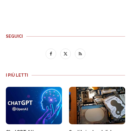
SEGUICI
I PIÙ LETTI