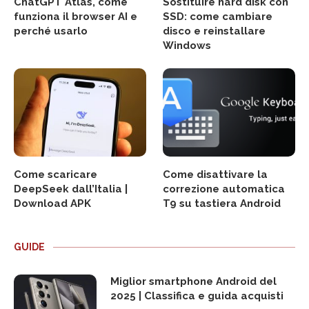
ChatGPT Atlas, come
Sostituire hard disk con
funziona il browser AI e
SSD: come cambiare
perché usarlo
disco e reinstallare
Windows
Come scaricare
Come disattivare la
DeepSeek dall’Italia |
correzione automatica
Download APK
T9 su tastiera Android
GUIDE
Miglior smartphone Android del
2025 | Classifica e guida acquisti