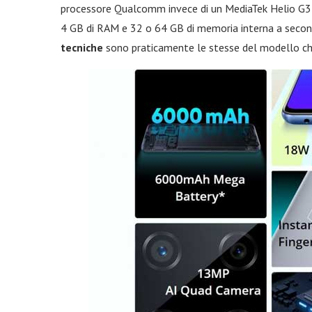
processore Qualcomm invece di un MediaTek Helio G35
4 GB di RAM e 32 o 64 GB di memoria interna a second
tecniche
sono praticamente le stesse del modello ch