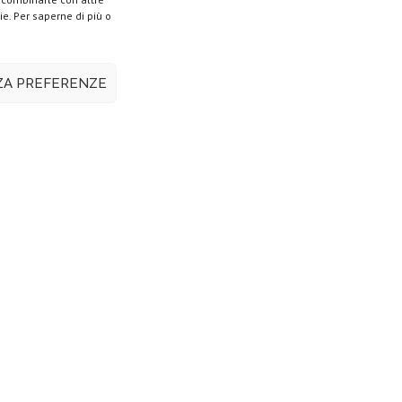
ie. Per saperne di più o
ZZA PREFERENZE