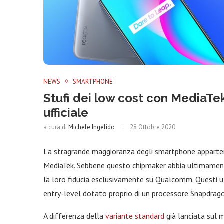
NEWS
SMARTPHONE
Stufi dei low cost con MediaT
ufficiale
a cura di
Michele Ingelido
28 Ottobre 2020
La stragrande maggioranza degli smartphone apparte
MediaTek. Sebbene questo chipmaker abbia ultimamen
la loro fiducia esclusivamente su Qualcomm. Questi ut
entry-level dotato proprio di un processore Snapdrago
A differenza della
variante standard
già lanciata sul