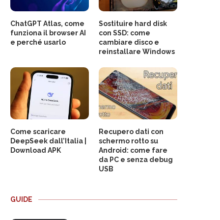
ChatGPT Atlas, come
Sostituire hard disk
funziona il browser AI
con SSD: come
e perché usarlo
cambiare disco e
reinstallare Windows
Come scaricare
Recupero dati con
DeepSeek dall’Italia |
schermo rotto su
Download APK
Android: come fare
da PC e senza debug
USB
GUIDE