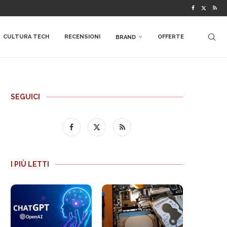
CULTURA TECH
RECENSIONI
OFFERTE
BRAND
SEGUICI
I PIÙ LETTI