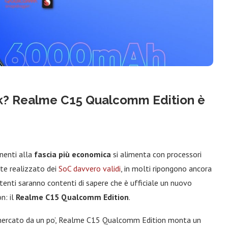
ek? Realme C15 Qualcomm Edition è
nenti alla
fascia più economica
si alimenta con processori
te realizzato dei
SoC davvero validi
, in molti ripongono ancora
enti saranno contenti di sapere che è ufficiale un nuovo
n: il
Realme C15 Qualcomm Edition
.
 mercato da un po’, Realme C15 Qualcomm Edition monta un