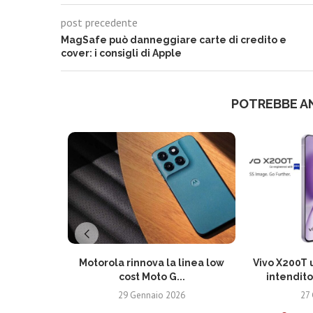
post precedente
MagSafe può danneggiare carte di credito e
cover: i consigli di Apple
POTREBBE A
Motorola rinnova la linea low
Vivo X200T u
cost Moto G...
intendito
29 Gennaio 2026
27