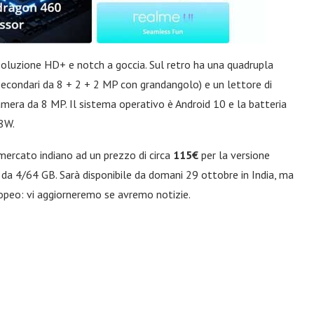
soluzione HD+ e notch a goccia. Sul retro ha una quadrupla
econdari da 8 + 2 + 2 MP con grandangolo) e un lettore di
mera da 8 MP. Il sistema operativo è Android 10 e la batteria
18W.
rcato indiano ad un prezzo di circa
115€
per la versione
da 4/64 GB. Sarà disponibile da domani 29 ottobre in India, ma
opeo: vi aggiorneremo se avremo notizie.