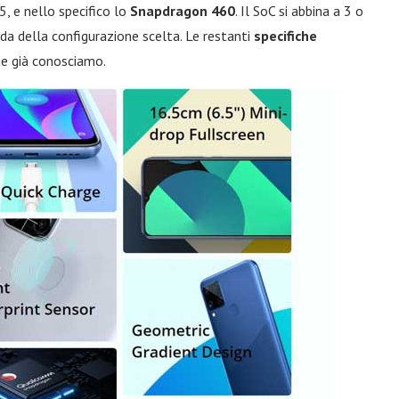
, e nello specifico lo
Snapdragon 460
. Il SoC si abbina a 3 o
a della configurazione scelta. Le restanti
specifiche
e già conosciamo.