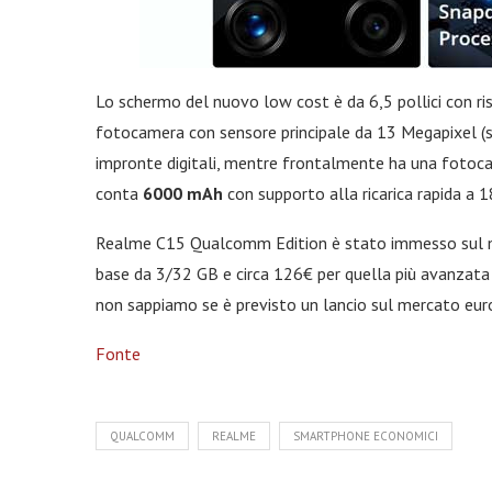
Lo schermo del nuovo low cost è da 6,5 pollici con ri
fotocamera con sensore principale da 13 Megapixel (s
impronte digitali, mentre frontalmente ha una fotoca
conta
6000 mAh
con supporto alla ricarica rapida a 
Realme C15 Qualcomm Edition è stato immesso sul me
base da 3/32 GB e circa 126€ per quella più avanzata 
non sappiamo se è previsto un lancio sul mercato eur
Fonte
QUALCOMM
REALME
SMARTPHONE ECONOMICI