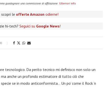
remmo guadagnare una commissione di affiliazione.
Ulteriori info
 scopri le
offerte Amazon
odierne!
izie hi-tech?
Seguici su
Google News
!
ti
ore tecnologico. Da perito tecnico mi definisco non solo un
a, ma anche un profondo estimatore di tutto ciò che
 specie se in modo anticonformista… Un po’ come il Rock ‘n