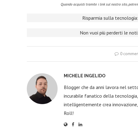
Quando acquisti tramite i link sul nostro sito, pot
Risparmia sulla tecnologia:
Non vuoi più perderti le not
0 commen
MICHELE INGELIDO
Blogger che da anni lavora nel sett
incurabile fanatico della tecnologi
intelligentemente crea innovazione,
Roll!