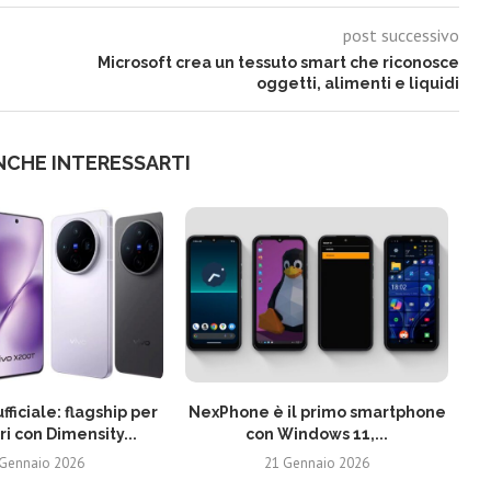
post successivo
Microsoft crea un tessuto smart che riconosce
oggetti, alimenti e liquidi
NCHE INTERESSARTI
fficiale: flagship per
NexPhone è il primo smartphone
ri con Dimensity...
con Windows 11,...
 Gennaio 2026
21 Gennaio 2026