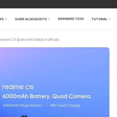
RISPARMIO TECH
WS
GUIDE ALL’ACQUISTO
TUTORIAL
 Realme C15 Qualcomm Edition è ufficiale