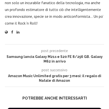
non solo un incurabile fanatico della tecnologia, ma anche
un profondo estimatore di tutto ciò che intelligentemente
crea innovazione, specie se in modo anticonformista… Un po’
come il Rock ‘n Roll!
post precedente
Samsung lancia Galaxy M21s e S20 FE 8/256 GB. Galaxy
M62 in arrivo
post successivo
Amazon Music Unlimited gratis per 3 mesi: il regalo di
Natale di Amazon
POTREBBE ANCHE INTERESSARTI