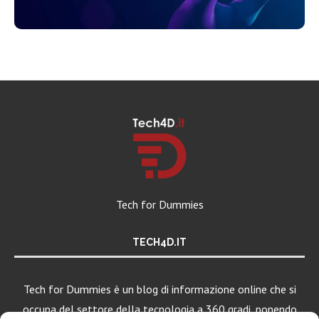
Tech for Dummies
TECH4D.IT
Tech for Dummies è un blog di informazione online che si
occupa del settore della tecnologia a 360 gradi, ponendo