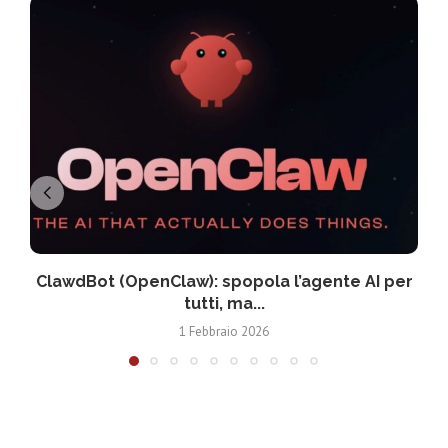
ClawdBot (OpenClaw): spopola l’agente AI per
tutti, ma...
1 Febbraio 2026