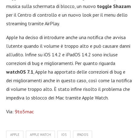
musica sulla schermata di blocco, un nuovo
toggle Shazam
per il Centro di controllo e un nuovo look per il menu dello
streaming tramite AirPlay.
Apple ha deciso di introdurre anche una notifica che avvisa
l’utente quando il volume è troppo alto e può causare danni
all’udito. Infine su iOS 14.2 e iPadOS 14.2 sono incluse
correzioni di bug e miglioramenti. Per quanto riguarda
watchOS 7.1
, Apple ha apportato delle correzioni di bug e
dei miglioramenti anche in questo caso, così come la notifica
di volume troppo alto. È stato infine risolto il problema che
impediva lo sblocco dei Mac tramite Apple Watch.
Via:
9to5mac
APPLE
APPLE WATCH
IOS
IPADOS