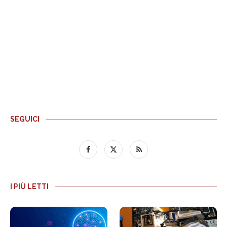
SEGUICI
I PIÙ LETTI