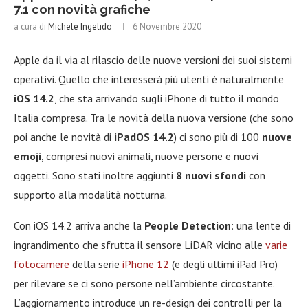
7.1 con novità grafiche
a cura di
Michele Ingelido
6 Novembre 2020
Apple da il via al rilascio delle nuove versioni dei suoi sistemi
operativi. Quello che interesserà più utenti è naturalmente
iOS 14.2
, che sta arrivando sugli iPhone di tutto il mondo
Italia compresa. Tra le novità della nuova versione (che sono
poi anche le novità di
iPadOS 14.2
) ci sono più di 100
nuove
emoji
, compresi nuovi animali, nuove persone e nuovi
oggetti. Sono stati inoltre aggiunti
8 nuovi sfondi
con
supporto alla modalità notturna.
Con iOS 14.2 arriva anche la
People Detection
: una lente di
ingrandimento che sfrutta il sensore LiDAR vicino alle
varie
fotocamere
della serie
iPhone 12
(e degli ultimi iPad Pro)
per rilevare se ci sono persone nell’ambiente circostante.
L’aggiornamento introduce un re-design dei controlli per la