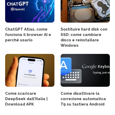
ChatGPT Atlas, come
Sostituire hard disk con
funziona il browser AI e
SSD: come cambiare
perché usarlo
disco e reinstallare
Windows
Come scaricare
Come disattivare la
DeepSeek dall’Italia |
correzione automatica
Download APK
T9 su tastiera Android