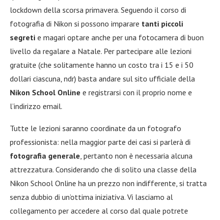
lockdown della scorsa primavera. Seguendo il corso di
fotografia di Nikon si possono imparare
tanti piccoli
segreti
e magari optare anche per una fotocamera di buon
livello da regalare a Natale. Per partecipare alle lezioni
gratuite (che solitamente hanno un costo tra i 15 e i 50
dollari ciascuna, ndr) basta andare sul sito ufficiale della
Nikon School Online
e registrarsi con il proprio nome e
l’indirizzo email.
Tutte le lezioni saranno coordinate da un fotografo
professionista: nella maggior parte dei casi si parlerà di
fotografia generale
, pertanto non è necessaria alcuna
attrezzatura. Considerando che di solito una classe della
Nikon School Online ha un prezzo non indifferente, si tratta
senza dubbio di un’ottima iniziativa. Vi lasciamo al
collegamento per accedere al corso dal quale potrete