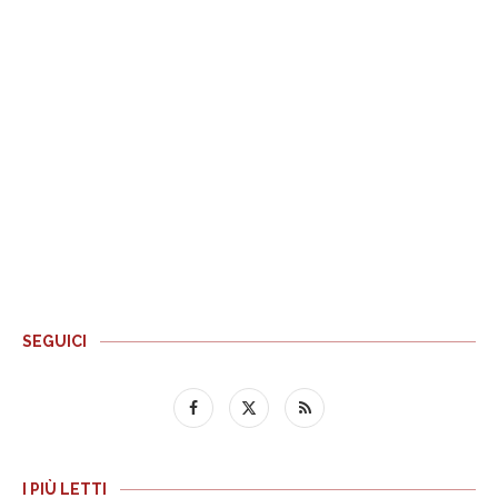
SEGUICI
I PIÙ LETTI