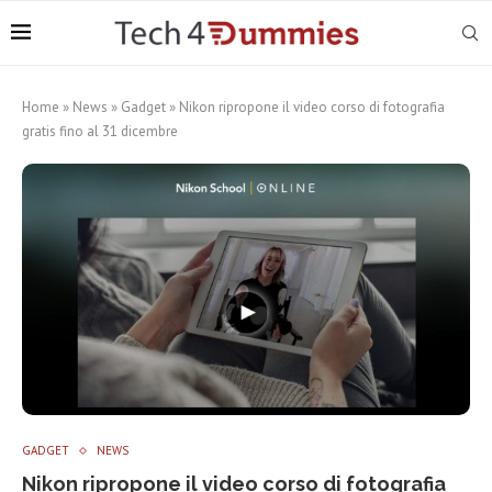
Home
»
News
»
Gadget
»
Nikon ripropone il video corso di fotografia
gratis fino al 31 dicembre
GADGET
NEWS
Nikon ripropone il video corso di fotografia