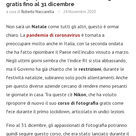
gratis fino al 31 dicembre
a cura di
Roberto Naccarella
24 Novembre 2020
Non sarà un
Natale
come tutti gli altri, questo è ormai
chiaro. La
pandemia di coronavirus
è tornata a
preoccupare molto anche in Italia, con la seconda ondata
che ha fatto ripiombare il Paese nell’incubo vissuto a marzo.
Negli ultimi giorni sembra che l’indice Rt si stia abbassando,
ma il Governo ha già chiarito che le
restrizioni
, durante le
festività natalizie, subiranno solo pochi allentamenti. Anche
per questo diverse aziende cercano di rendere meno pesanti
le giornate in casa. Tra queste c’è
Nikon
, che ha voluto
riproporre di nuovo il suo
corso di fotografia
gratis come
fece durante il primo lockdown, articolato in undici lezioni.
Fino al 31 dicembre, gli appassionati di fotografia potranno
quindi seguire questo corso, che era stato lanciato durante il