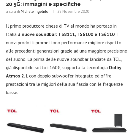
20 5G: immagini e specifiche
a cura di
Michele Ingelido
28 Novembre 2020
Il primo produttore cinese di TV al mondo ha portato in
Italia
3 nuove soundbar: TS8111, TS6100 e TS6110
. I
nuovi prodotti promettono performance migliore rispetto
alle precedenti generazioni grazie ad una maggiore precisione
del suono. La prima delle nuove soundbar lanciate da TCL,
già disponibile sotto i 160€, supporta la tecnologia
Dolby
Atmos 2.1
con doppio subwoofer integrato ed offre
prestazioni tra le migliori della sua fascia con le frequenze
basse.