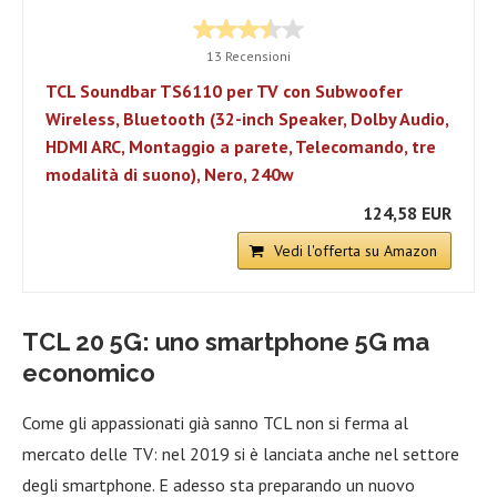
13 Recensioni
TCL Soundbar TS6110 per TV con Subwoofer
Wireless, Bluetooth (32-inch Speaker, Dolby Audio,
HDMI ARC, Montaggio a parete, Telecomando, tre
modalità di suono), Nero, 240w
124,58 EUR
Vedi l'offerta su Amazon
TCL 20 5G: uno smartphone 5G ma
economico
Come gli appassionati già sanno TCL non si ferma al
mercato delle TV: nel 2019 si è lanciata anche nel settore
degli smartphone. E adesso sta preparando un nuovo