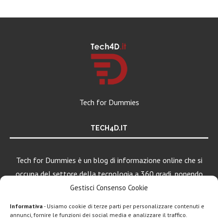
Tech for Dummies
TECH4D.IT
Tech for Dummies è un blog di informazione online che si
occupa del settore della tecnologia a 360 gradi, ponendo
una particolare attenzione al mondo Android, Apple e
Gestisci Consenso Cookie
Windows.
Informativa
- Usiamo cookie di terze parti per personalizzare contenuti e
annunci, fornire le funzioni dei social media e analizzare il traffico.