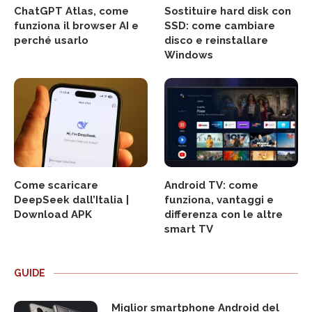
ChatGPT Atlas, come
Sostituire hard disk con
funziona il browser AI e
SSD: come cambiare
perché usarlo
disco e reinstallare
Windows
Come scaricare
Android TV: come
DeepSeek dall’Italia |
funziona, vantaggi e
Download APK
differenza con le altre
smart TV
GUIDE
Miglior smartphone Android del