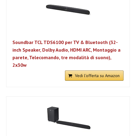
Soundbar TCL TDS6100 per TV & Bluetooth (32-
inch Speaker, Dolby Audio, HDMI ARC, Montaggio a
parete, Telecomando, tre modalità di suono),
2x30w
Vedi l'offerta su Amazon