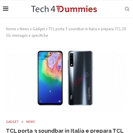
Home
»
News
»
Gadget
»
TCL porta 3 soundbar in Italia e prepara TCL 20
5G: immagini e specifiche
GADGET
NEWS
TCL porta 3 soundbar in Italia e prepara TCL