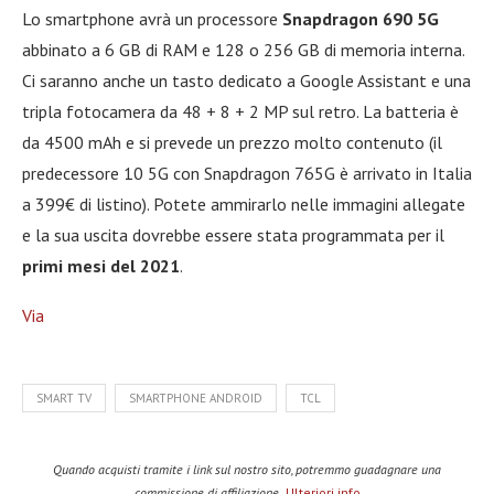
Lo smartphone avrà un processore
Snapdragon 690 5G
abbinato a 6 GB di RAM e 128 o 256 GB di memoria interna.
Ci saranno anche un tasto dedicato a Google Assistant e una
tripla fotocamera da 48 + 8 + 2 MP sul retro. La batteria è
da 4500 mAh e si prevede un prezzo molto contenuto (il
predecessore 10 5G con Snapdragon 765G è arrivato in Italia
a 399€ di listino). Potete ammirarlo nelle immagini allegate
e la sua uscita dovrebbe essere stata programmata per il
primi mesi del 2021
.
Via
SMART TV
SMARTPHONE ANDROID
TCL
Quando acquisti tramite i link sul nostro sito, potremmo guadagnare una
commissione di affiliazione.
Ulteriori info