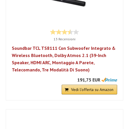
13 Recensioni
Soundbar TCL TS8111 Con Subwoofer Integrato &
Wireless Bluetooth, Dolby Atmos 2.1 (39-Inch
Speaker, HDMI ARC, Montaggio A Parete,
Telecomando, Tre Modalità Di Suono)
191,75 EUR
Vedi l'offerta su Amazon