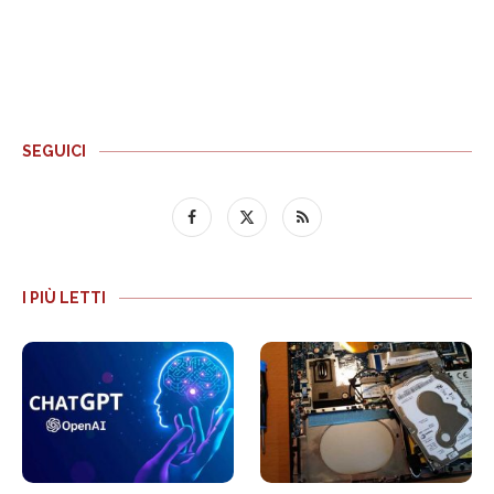
SEGUICI
I PIÙ LETTI