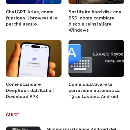
ChatGPT Atlas, come
Sostituire hard disk con
funziona il browser AI e
SSD: come cambiare
perché usarlo
disco e reinstallare
Windows
Come scaricare
Come disattivare la
DeepSeek dall’Italia |
correzione automatica
Download APK
T9 su tastiera Android
GUIDE
Miglior smartphone Android del