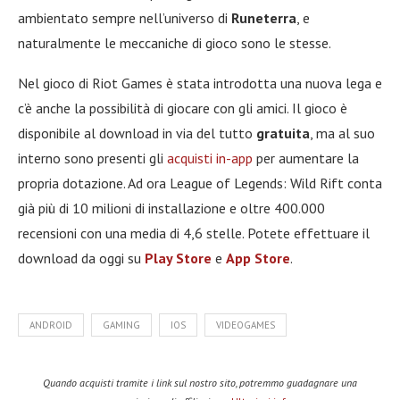
ambientato sempre nell’universo di
Runeterra
, e
naturalmente le meccaniche di gioco sono le stesse.
Nel gioco di Riot Games è stata introdotta una nuova lega e
c’è anche la possibilità di giocare con gli amici. Il gioco è
disponibile al download in via del tutto
gratuita
, ma al suo
interno sono presenti gli
acquisti in-app
per aumentare la
propria dotazione. Ad ora League of Legends: Wild Rift conta
già più di 10 milioni di installazione e oltre 400.000
recensioni con una media di 4,6 stelle. Potete effettuare il
download da oggi su
Play Store
e
App Store
.
ANDROID
GAMING
IOS
VIDEOGAMES
Quando acquisti tramite i link sul nostro sito, potremmo guadagnare una