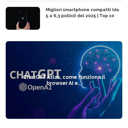
Migliori smartphone compatti (da
5 a 6,3 pollici) del 2025 | Top 10
ChatGPT Atlas, come funziona il
browser AI e...