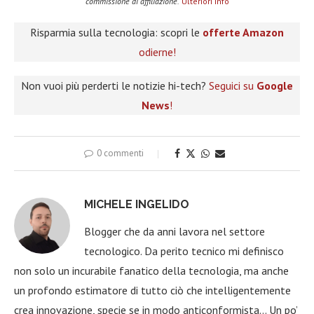
commissione di affiliazione.
Ulteriori info
Risparmia sulla tecnologia: scopri le
offerte Amazon
odierne!
Non vuoi più perderti le notizie hi-tech?
Seguici su
Google
News
!
0 commenti
MICHELE INGELIDO
Blogger che da anni lavora nel settore
tecnologico. Da perito tecnico mi definisco
non solo un incurabile fanatico della tecnologia, ma anche
un profondo estimatore di tutto ciò che intelligentemente
crea innovazione, specie se in modo anticonformista… Un po’