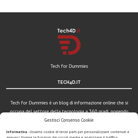
Tech for Dummies
TECH4D.IT
Tech for Dummies è un blog di informazione online che si
occupa del settore della tecnologia a 360 gradi, ponendo
una particolare attenzione al mondo Android, Apple e
Gestisci Consenso Cookie
Windows.
Informativa
- Usiamo cookie di terze parti per personalizzare contenuti e
annunci, fornire le funzioni dei social media e analizzare il traffico.