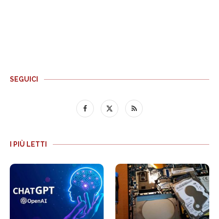
SEGUICI
I PIÙ LETTI