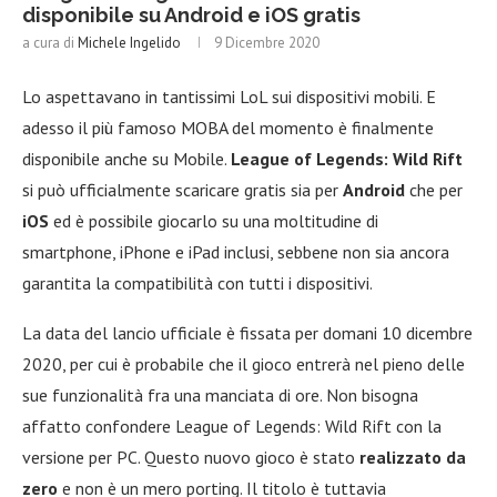
disponibile su Android e iOS gratis
a cura di
Michele Ingelido
9 Dicembre 2020
Lo aspettavano in tantissimi LoL sui dispositivi mobili. E
adesso il più famoso MOBA del momento è finalmente
disponibile anche su Mobile.
League of Legends: Wild Rift
si può ufficialmente scaricare gratis sia per
Android
che per
iOS
ed è possibile giocarlo su una moltitudine di
smartphone, iPhone e iPad inclusi, sebbene non sia ancora
garantita la compatibilità con tutti i dispositivi.
La data del lancio ufficiale è fissata per domani 10 dicembre
2020, per cui è probabile che il gioco entrerà nel pieno delle
sue funzionalità fra una manciata di ore. Non bisogna
affatto confondere League of Legends: Wild Rift con la
versione per PC. Questo nuovo gioco è stato
realizzato da
zero
e non è un mero porting. Il titolo è tuttavia