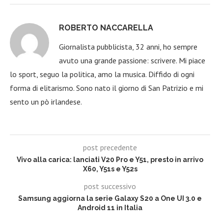
ROBERTO NACCARELLA
Giornalista pubblicista, 32 anni, ho sempre
avuto una grande passione: scrivere. Mi piace
lo sport, seguo la politica, amo la musica. Diffido di ogni
forma di elitarismo. Sono nato il giorno di San Patrizio e mi
sento un pò irlandese.
post precedente
Vivo alla carica: lanciati V20 Pro e Y51, presto in arrivo
X60, Y51s e Y52s
post successivo
Samsung aggiorna la serie Galaxy S20 a One UI 3.0 e
Android 11 in Italia