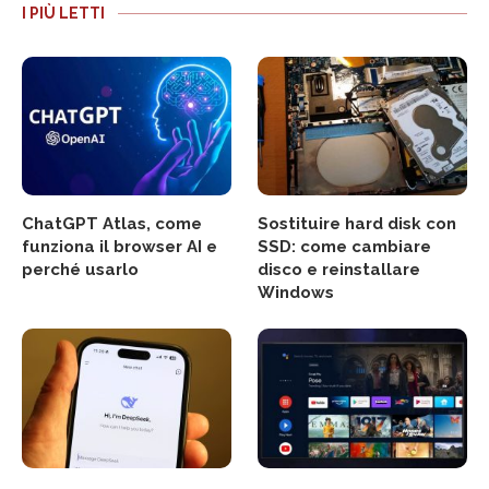
I PIÙ LETTI
ChatGPT Atlas, come
Sostituire hard disk con
funziona il browser AI e
SSD: come cambiare
perché usarlo
disco e reinstallare
Windows