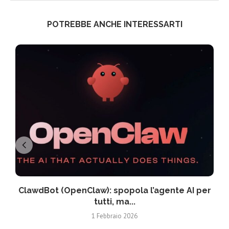
POTREBBE ANCHE INTERESSARTI
ClawdBot (OpenClaw): spopola l’agente AI per
tutti, ma...
1 Febbraio 2026