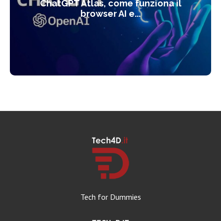
ChatGPT Atlas, come funziona il
browser AI e...
Tech for Dummies