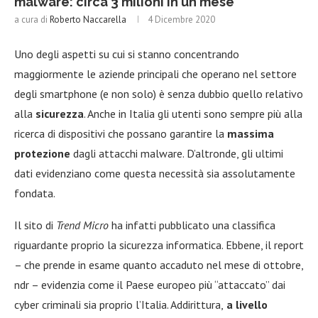
malware: circa 3 milioni in un mese
a cura di
Roberto Naccarella
4 Dicembre 2020
Uno degli aspetti su cui si stanno concentrando
maggiormente le aziende principali che operano nel settore
degli smartphone (e non solo) è senza dubbio quello relativo
alla
sicurezza
. Anche in Italia gli utenti sono sempre più alla
ricerca di dispositivi che possano garantire la
massima
protezione
dagli attacchi malware. D’altronde, gli ultimi
dati evidenziano come questa necessità sia assolutamente
fondata.
Il sito di
Trend Micro
ha infatti pubblicato una classifica
riguardante proprio la sicurezza informatica. Ebbene, il report
– che prende in esame quanto accaduto nel mese di ottobre,
ndr – evidenzia come il Paese europeo più “attaccato” dai
cyber criminali sia proprio l’Italia. Addirittura,
a livello