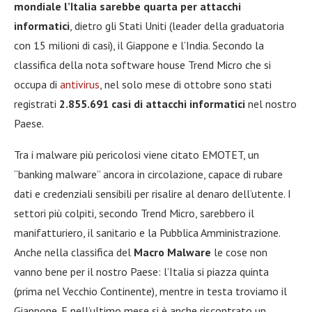
mondiale l’Italia sarebbe quarta per attacchi
informatici
, dietro gli Stati Uniti (leader della graduatoria
con 15 milioni di casi), il Giappone e l’India. Secondo la
classifica della nota software house Trend Micro che si
occupa di
antivirus
, nel solo mese di ottobre sono stati
registrati
2.855.691 casi di attacchi informatici
nel nostro
Paese.
Tra i malware più pericolosi viene citato EMOTET, un
“banking malware” ancora in circolazione, capace di rubare
dati e credenziali sensibili per risalire al denaro dell’utente. I
settori più colpiti, secondo Trend Micro, sarebbero il
manifatturiero, il sanitario e la Pubblica Amministrazione.
Anche nella classifica del
Macro Malware
le cose non
vanno bene per il nostro Paese: l’Italia si piazza quinta
(prima nel Vecchio Continente), mentre in testa troviamo il
Giappone. E nell’ultimo mese si è anche riscontrato un