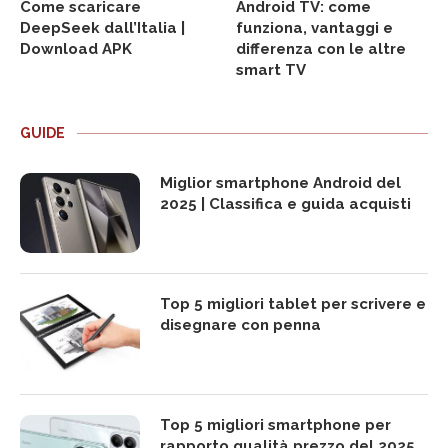
Come scaricare
Android TV: come
DeepSeek dall’Italia |
funziona, vantaggi e
Download APK
differenza con le altre
smart TV
GUIDE
Miglior smartphone Android del
2025 | Classifica e guida acquisti
Top 5 migliori tablet per scrivere e
disegnare con penna
Top 5 migliori smartphone per
rapporto qualità prezzo del 2025