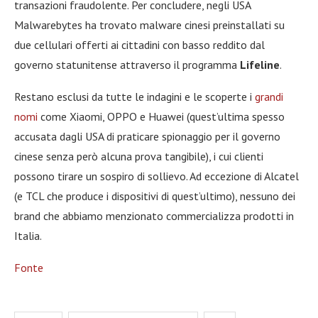
transazioni fraudolente. Per concludere, negli USA
Malwarebytes ha trovato malware cinesi preinstallati su
due cellulari offerti ai cittadini con basso reddito dal
governo statunitense attraverso il programma
Lifeline
.
Restano esclusi da tutte le indagini e le scoperte i
grandi
nomi
come Xiaomi, OPPO e Huawei (quest’ultima spesso
accusata dagli USA di praticare spionaggio per il governo
cinese senza però alcuna prova tangibile), i cui clienti
possono tirare un sospiro di sollievo. Ad eccezione di Alcatel
(e TCL che produce i dispositivi di quest’ultimo), nessuno dei
brand che abbiamo menzionato commercializza prodotti in
Italia.
Fonte