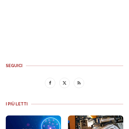
SEGUICI
I PIÙ LETTI