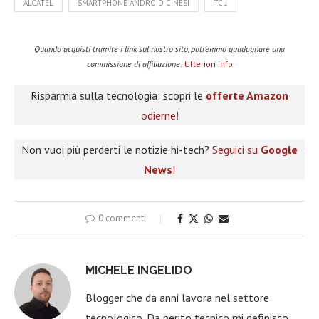
ALCATEL
SMARTPHONE ANDROID CINESI
TCL
Quando acquisti tramite i link sul nostro sito, potremmo guadagnare una
commissione di affiliazione.
Ulteriori info
Risparmia sulla tecnologia: scopri le
offerte Amazon
odierne!
Non vuoi più perderti le notizie hi-tech?
Seguici su
Google
News
!
0 commenti
MICHELE INGELIDO
Blogger che da anni lavora nel settore
tecnologico. Da perito tecnico mi definisco