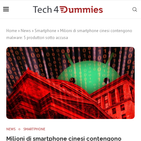
Home
»
News
»
Smartphone
»
Milioni di smartphone cinesi contengono
malware: 5 produttori sotto accusa
NEWS
SMARTPHONE
Milioni di smartphone cinesi contengono