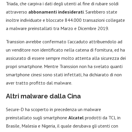
Triada, che carpiva i dati degli utenti al fine di rubare soldi
attraverso
abbonamenti indesiderati
. Sarebbero state
inoltre individuate e bloccate 844.000 transazioni collegate
a malware preinstallati tra Marzo e Dicembre 2019.
Transsion avrebbe confermato l’accaduto attribuendolo ad
un venditore non identificato nella catena di fornitura, ed ha
assicurato di essere sempre molto attenta alla sicurezza dei
propri smartphone. Mentre Transsion non ha svelato quanti
smartphone cinesi sono stati infettati, ha dichiarato di non
aver tratto profitto dal malware.
Altri malware dalla Cina
Secure-D ha scoperto in precedenza un malware
preinstallato sugli smartphone
Alcatel
prodotti da TCL in
Brasile, Malesia e Nigeria, il quale derubava gli utenti con