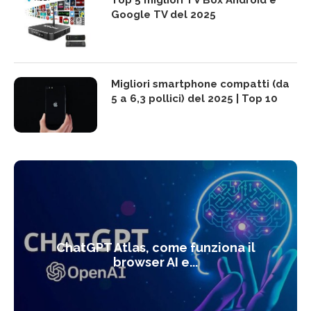
Top 5 migliori TV Box Android e
Google TV del 2025
Migliori smartphone compatti (da
5 a 6,3 pollici) del 2025 | Top 10
ChatGPT Atlas, come funziona il
browser AI e...