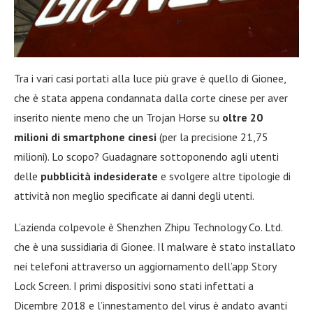
Tra i vari casi portati alla luce più grave è quello di Gionee,
che è stata appena condannata dalla corte cinese per aver
inserito niente meno che un Trojan Horse su
oltre 20
milioni di smartphone cinesi
(per la precisione 21,75
milioni). Lo scopo? Guadagnare sottoponendo agli utenti
delle
pubblicità indesiderate
e svolgere altre tipologie di
attività non meglio specificate ai danni degli utenti.
L’azienda colpevole è Shenzhen Zhipu Technology Co. Ltd.
che è una sussidiaria di Gionee. Il malware è stato installato
nei telefoni attraverso un aggiornamento dell’app Story
Lock Screen. I primi dispositivi sono stati infettati a
Dicembre 2018 e l’innestamento del virus è andato avanti