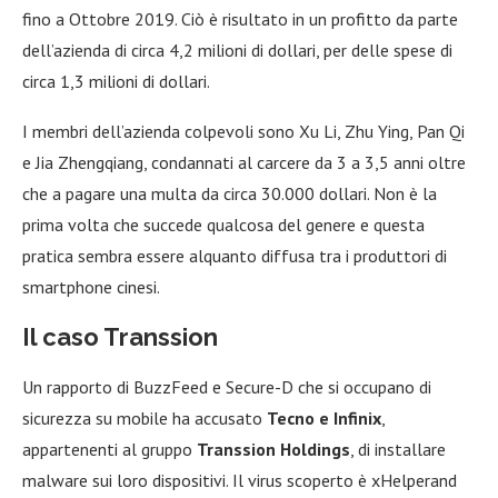
fino a Ottobre 2019. Ciò è risultato in un profitto da parte
dell’azienda di circa 4,2 milioni di dollari, per delle spese di
circa 1,3 milioni di dollari.
I membri dell’azienda colpevoli sono Xu Li, Zhu Ying, Pan Qi
e Jia Zhengqiang, condannati al carcere da 3 a 3,5 anni oltre
che a pagare una multa da circa 30.000 dollari. Non è la
prima volta che succede qualcosa del genere e questa
pratica sembra essere alquanto diffusa tra i produttori di
smartphone cinesi.
Il caso Transsion
Un rapporto di BuzzFeed e Secure-D che si occupano di
sicurezza su mobile ha accusato
Tecno e Infinix
,
appartenenti al gruppo
Transsion Holdings
, di installare
malware sui loro dispositivi. Il virus scoperto è xHelperand