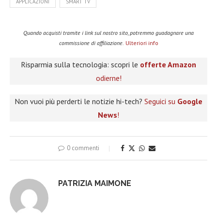
APPLICAZIONI
SMART TV
Quando acquisti tramite i link sul nostro sito, potremmo guadagnare una
commissione di affiliazione.
Ulteriori info
Risparmia sulla tecnologia: scopri le
offerte Amazon
odierne!
Non vuoi più perderti le notizie hi-tech?
Seguici su
Google
News
!
0 commenti
PATRIZIA MAIMONE