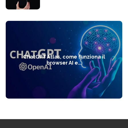
ChatGPT Atlas, come funziona il
browser AI e...