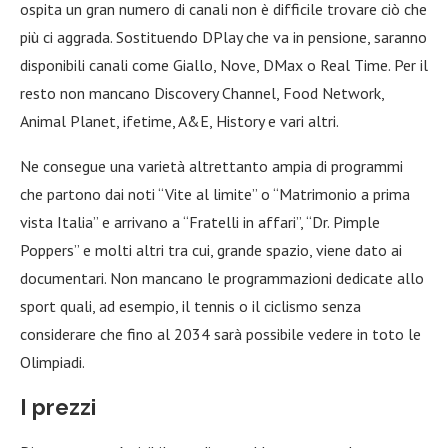
ospita un gran numero di canali non è difficile trovare ciò che
più ci aggrada. Sostituendo DPlay che va in pensione, saranno
disponibili canali come Giallo, Nove, DMax o Real Time. Per il
resto non mancano Discovery Channel, Food Network,
Animal Planet, ifetime, A&E, History e vari altri.
Ne consegue una varietà altrettanto ampia di programmi
che partono dai noti “Vite al limite” o “Matrimonio a prima
vista Italia” e arrivano a “Fratelli in affari”, “Dr. Pimple
Poppers” e molti altri tra cui, grande spazio, viene dato ai
documentari. Non mancano le programmazioni dedicate allo
sport quali, ad esempio, il tennis o il ciclismo senza
considerare che fino al 2034 sarà possibile vedere in toto le
Olimpiadi.
I prezzi