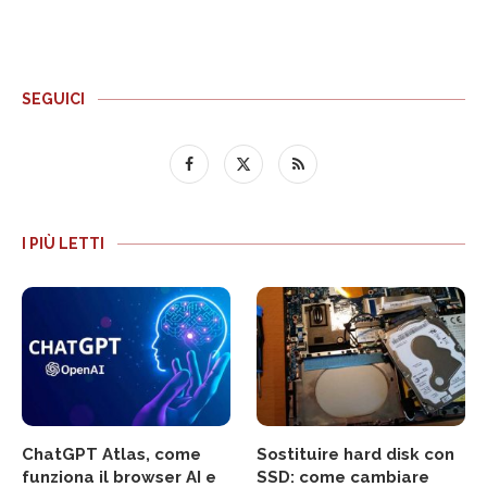
SEGUICI
I PIÙ LETTI
ChatGPT Atlas, come
Sostituire hard disk con
funziona il browser AI e
SSD: come cambiare