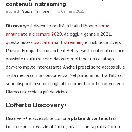
contenuti in streaming
a cura di
Patrizia Maimone
5 Gennaio 2021
Discovery+
è divenuto realtà in Italia! Proprio
come
annunciato a dicembre 2020
, da oggi, 4 gennaio 2021,
questa nuova
piattaforma di streaming
è fruibile da diversi
Paesi in Europa tra cui anche il Bel Paese. I contenuti di cui è
possibile usufruire sono davvero molti per un catalogo
davvero molto interessante. Anche i prezzi sono accessibili e
nella media con la concorrenza. Nel primo anno, tra l’altro,
sono disponibili sconti sugli abbonamenti molto convenienti.
Diamo un’occhiata più da vicino.
L’offerta Discovery+
Discovery+ è accessibile con una
platea di contenuti
di
tutto rispetto. Grazie al fatto, infatti, che la piattaforma