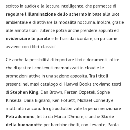
scritto in audio) e la lettura intelligente, che permette di
regolare l’illuminazione dello schermo
in base alla luce
ambientale e di attivare la modalità notturna. Inoltre, grazie
alle annotazioni, l’utente potrà anche prendere appunti ed
evidenziare le parole
e le frasi da ricordare, un po’ come
avviene con i libri “classici”.
C’è anche la possibilità di importare libri e documenti, oltre
che di gestire i contenuti memorizzati in cloud e le
promozioni attive in una sezione apposita. Tra i titoli
presenti nel maxi catalogo di Huawei Books troviamo testi
di
Stephen King
, Dan Brown, Ferzan Ozpetek, Sophie
Kinsella, Daria Bignardi, Ken Follett, Michael Connelly e
molti altri ancora. Tra gli audiolibri vale la pena menzionare
Petrademone
, letto da Marco D’Amore, e anche
Storie
della buonanotte
per bambine ribelli, con Levante, Paola