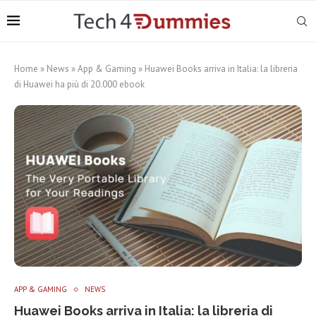
Home
»
News
»
App & Gaming
»
Huawei Books arriva in Italia: la libreria
di Huawei ha più di 20.000 ebook
APP & GAMING
NEWS
Huawei Books arriva in Italia: la libreria di