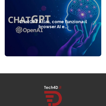
ChatGPT Atlas, come funziona il
browser AI e...