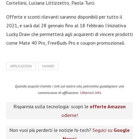
Cortellesi, Luciana Littizzetto, Paola Turci.
Offerte e sconti rilevanti saranno disponibili per tutto il
2021, e sarà dal 28 gennaio fino al 18 febbraio l’iniziativa
Lucky Draw che permetterà agli acquirenti di vincere prodotti
come Mate 40 Pro, FreeBuds Pro e coupon promozionali.
APPLICAZIONI
HUAWEI
Quando acquisti tramite i link sul nostro sito, potremmo guadagnare una
commissione di affiliazione.
Ulteriori info
Risparmia sulla tecnologia: scopri le
offerte Amazon
odierne!
Non vuoi più perderti le notizie hi-tech?
Seguici su
Google
News
!