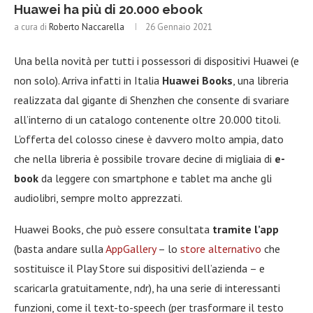
Huawei ha più di 20.000 ebook
a cura di
Roberto Naccarella
26 Gennaio 2021
Una bella novità per tutti i possessori di dispositivi Huawei (e
non solo). Arriva infatti in Italia
Huawei Books
, una libreria
realizzata dal gigante di Shenzhen che consente di svariare
all’interno di un catalogo contenente oltre 20.000 titoli.
L’offerta del colosso cinese è davvero molto ampia, dato
che nella libreria è possibile trovare decine di migliaia di
e-
book
da leggere con smartphone e tablet ma anche gli
audiolibri, sempre molto apprezzati.
Huawei Books, che può essere consultata
tramite l’app
(basta andare sulla
AppGallery
– lo
store alternativo
che
sostituisce il Play Store sui dispositivi dell’azienda – e
scaricarla gratuitamente, ndr), ha una serie di interessanti
funzioni, come il text-to-speech (per trasformare il testo