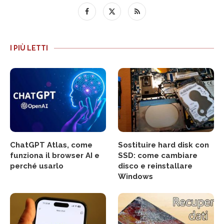
I PIÙ LETTI
ChatGPT Atlas, come
Sostituire hard disk con
funziona il browser AI e
SSD: come cambiare
perché usarlo
disco e reinstallare
Windows