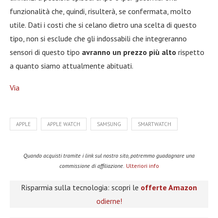
funzionalità che, quindi, risulterà, se confermata, molto
utile. Dati i costi che si celano dietro una scelta di questo
tipo, non si esclude che gli indossabili che integreranno
sensori di questo tipo
avranno un prezzo più alto
rispetto
a quanto siamo attualmente abituati.
Via
APPLE
APPLE WATCH
SAMSUNG
SMARTWATCH
Quando acquisti tramite i link sul nostro sito, potremmo guadagnare una
commissione di affiliazione.
Ulteriori info
Risparmia sulla tecnologia: scopri le
offerte Amazon
odierne!