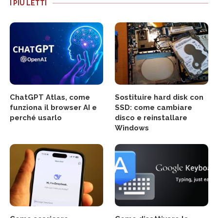
I PIÙ LETTI
ChatGPT Atlas, come
Sostituire hard disk con
funziona il browser AI e
SSD: come cambiare
perché usarlo
disco e reinstallare
Windows