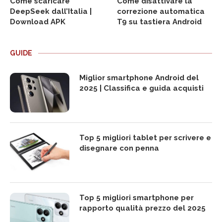
Come scaricare
Come disattivare la
DeepSeek dall’Italia |
correzione automatica
Download APK
T9 su tastiera Android
GUIDE
Miglior smartphone Android del
2025 | Classifica e guida acquisti
Top 5 migliori tablet per scrivere e
disegnare con penna
Top 5 migliori smartphone per
rapporto qualità prezzo del 2025