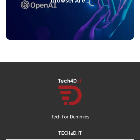
browser AI e...
Tech for Dummies
TECH4D.IT