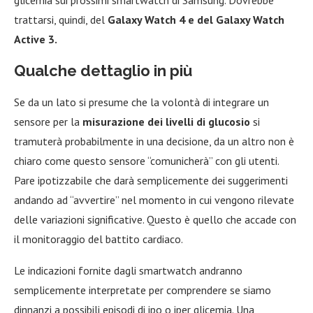
glicemia sui prossimi smartwatch di Samsung. Dovrebbe
trattarsi, quindi, del
Galaxy Watch 4 e del Galaxy Watch
Active 3.
Qualche dettaglio in più
Se da un lato si presume che la volontà di integrare un
sensore per la
misurazione dei livelli di glucosio
si
tramuterà probabilmente in una decisione, da un altro non è
chiaro come questo sensore “comunicherà” con gli utenti.
Pare ipotizzabile che darà semplicemente dei suggerimenti
andando ad “avvertire” nel momento in cui vengono rilevate
delle variazioni significative. Questo è quello che accade con
il monitoraggio del battito cardiaco.
Le indicazioni fornite dagli smartwatch andranno
semplicemente interpretate per comprendere se siamo
dinnanzi a possibili episodi di ipo o iper glicemia. Una