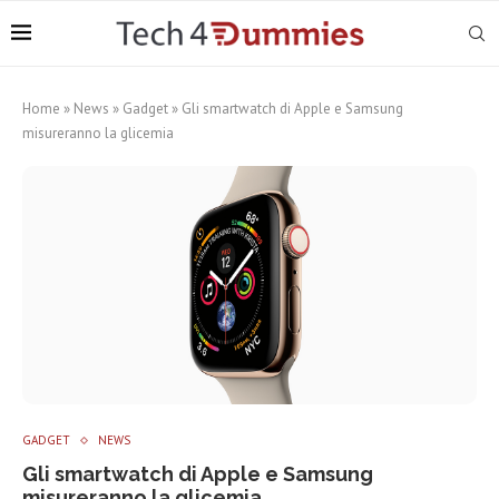
Home
»
News
»
Gadget
»
Gli smartwatch di Apple e Samsung
misureranno la glicemia
GADGET
NEWS
Gli smartwatch di Apple e Samsung
misureranno la glicemia