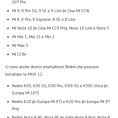
10T Pro
Mi 9, 9 Pro 5G, 9 SE e 9 Lite (in Cina Mi CC9)
Mi 8, 8 Pro, 8 Explorer, 8 SE e 8 Lite
Mi Note 10 (in Cina Mi CC9 Pro), Note 10 Lite e Note 3
Mi Mix 3, Mix 2S e Mix 2
Mi Max 3
Mi CC9e
Ci sono anche diversi smartphone Redmi che possono
installare la MIUI 12:
Redmi K30, K30 5G, K30 Pro, K30i 5G e K30S Ultra (in
Europa Mi 10T)
Redmi K20 (in Europa Mi 9T) e K20 Pro (in Europa Mi 9T
Pro)
Redmi Note 9 4G, Note 9S (in India Note 9 Pro), Note 9