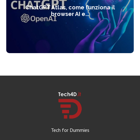
ChatGPT Atlas, come funziona il
browser AI e...
Tech for Dummies