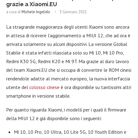
grazie a Xiaomi.EU
a cura di
Michele Ingelido
3 Gennaio 2021
La stragrande maggioranza degli utenti Xiaomi sono ancora
in attesa di ricevere l’aggiornamento a MIUI 12, che ad ora è
arrivata solamente su alcuni dispositivi. La versione Global
Stabile è stata infatti rilasciata solo su Mi 10, Mi 10 Pro,
Redmi K30 5G, Redmi K20 e Mi 9T. Ma grazie al duro lavoro
del team Xiaomi.EU che si occupa di convertire le ROM cinesi
rendendole adatte al mercato europeo, la nuova interfaccia
utente del
colosso cinese
è ora disponibile su tantissimi altri
smartphone in versione stabile.
Per quanto riguarda Xiaomi, i modelli per i quali il firmware
della MIUI 12 è già disponibile sono i seguenti:
Mi 10, 10 Pro, 10 Ultra, 10 Lite 5G, 10 Youth Edition e