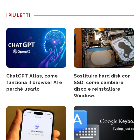
I PIÙ LETTI
ChatGPT Atlas, come
Sostituire hard disk con
funziona il browser AI e
SSD: come cambiare
perché usarlo
disco e reinstallare
Windows