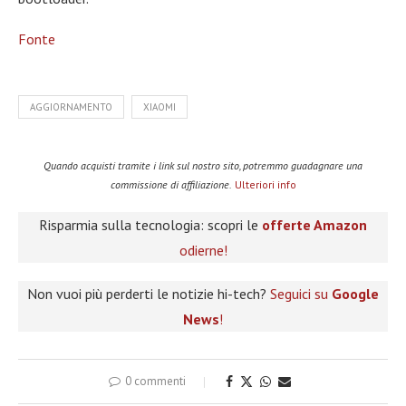
Fonte
AGGIORNAMENTO
XIAOMI
Quando acquisti tramite i link sul nostro sito, potremmo guadagnare una
commissione di affiliazione.
Ulteriori info
Risparmia sulla tecnologia: scopri le
offerte Amazon
odierne!
Non vuoi più perderti le notizie hi-tech?
Seguici su
Google
News
!
0 commenti