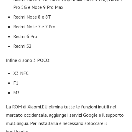
Pro 5G e Note 9 Pro Max
Redmi Note 8 e 8T
Redmi Note 7 e 7 Pro
Redmi 6 Pro
Redmi S2
Infine ci sono 3 POCO:
X3 NFC
F1
M3
La ROM di Xiaomi.EU elimina tutte le funzioni inutili nel
mercato occidentale, aggiunge i servizi Google e il supporto
multilingua. Per installarla è necessario sbloccare il
bootloader.