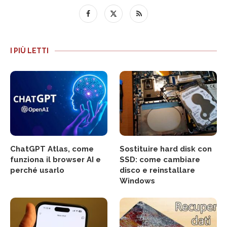
I PIÙ LETTI
ChatGPT Atlas, come
Sostituire hard disk con
funziona il browser AI e
SSD: come cambiare
perché usarlo
disco e reinstallare
Windows