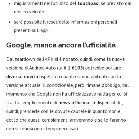
miglioramenti nell’utilizzo del
touchpad
, se previsto dal
nostro veicolo;
sarà possibile il reset delle informazioni personali
presenti sull’app.
Google, manca ancora l’ufficialità
Dal teardown dell’
APK
si è notato, quindi, come la nuova
versione di Android Auto (la
6.1.6105
) potrebbe portare
diverse novità
rispetto a quanto siamo abituati con la
versione attuale. Il condizionale, però, rimane d’obbligo, dal
momento che Google non ha ufficializzato nulla per cui si
tratta semplicemente di
news ufficiose
. Indispensabile,
quindi, prenderle con le dovute cautele in quanto non è
detto che questi cambiamenti arriveranno e se lo faranno
non si conoscono i tempi necessari.