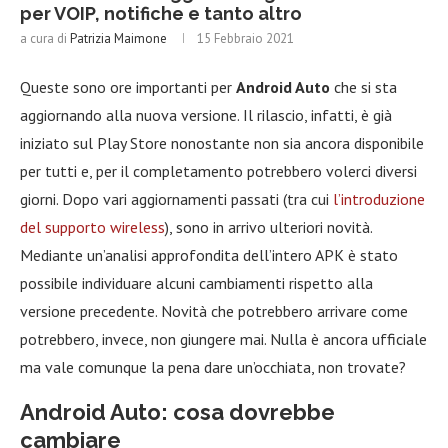
per VOIP, notifiche e tanto altro
a cura di
Patrizia Maimone
15 Febbraio 2021
Queste sono ore importanti per
Android Auto
che si sta
aggiornando alla nuova versione. Il rilascio, infatti, è già
iniziato sul Play Store nonostante non sia ancora disponibile
per tutti e, per il completamento potrebbero volerci diversi
giorni. Dopo vari aggiornamenti passati (tra cui
l’introduzione
del supporto wireless
), sono in arrivo ulteriori novità.
Mediante un’analisi approfondita dell’intero APK è stato
possibile individuare alcuni cambiamenti rispetto alla
versione precedente. Novità che potrebbero arrivare come
potrebbero, invece, non giungere mai. Nulla è ancora ufficiale
ma vale comunque la pena dare un’occhiata, non trovate?
Android Auto: cosa dovrebbe
cambiare