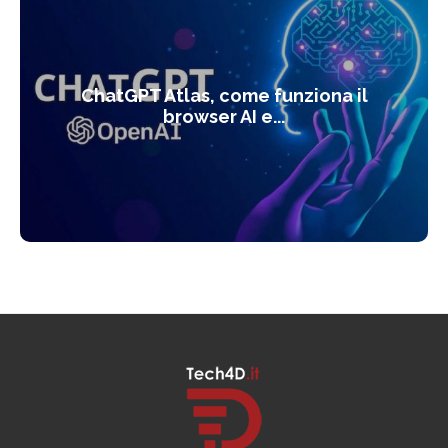
ChatGPT Atlas, come funziona il
browser AI e...