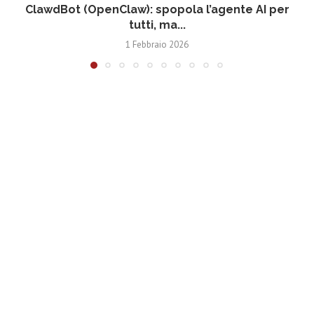
ClawdBot (OpenClaw): spopola l’agente AI per
tutti, ma...
1 Febbraio 2026