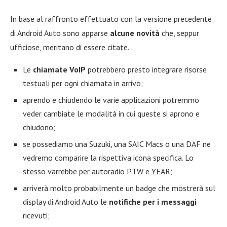
In base al raffronto effettuato con la versione precedente
di Android Auto sono apparse
alcune novità
che, seppur
ufficiose, meritano di essere citate.
Le
chiamate VoIP
potrebbero presto integrare risorse
testuali per ogni chiamata in arrivo;
aprendo e chiudendo le varie applicazioni potremmo
veder cambiate le modalità in cui queste si aprono e
chiudono;
se possediamo una Suzuki, una SAIC Macs o una DAF ne
vedremo comparire la rispettiva icona specifica. Lo
stesso varrebbe per autoradio PTW e YEAR;
arriverà molto probabilmente un badge che mostrerà sul
display di Android Auto le
notifiche per i messaggi
ricevuti;