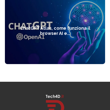
ChatGPT Atlas, come funziona il
browser AI e...