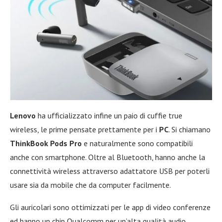
Lenovo
ha ufficializzato infine un paio di cuffie true
wireless, le prime pensate prettamente per i
PC
. Si chiamano
ThinkBook Pods Pro
e naturalmente sono compatibili
anche con smartphone. Oltre al Bluetooth, hanno anche la
connettività wireless attraverso adattatore USB per poterli
usare sia da mobile che da computer facilmente.
Gli auricolari sono ottimizzati per le app di video conferenze
ed hanno un chip Qualcomm per un’alta qualità audio.