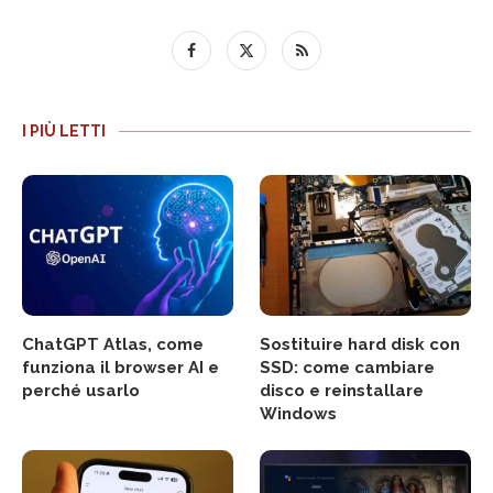
I PIÙ LETTI
ChatGPT Atlas, come
Sostituire hard disk con
funziona il browser AI e
SSD: come cambiare
perché usarlo
disco e reinstallare
Windows