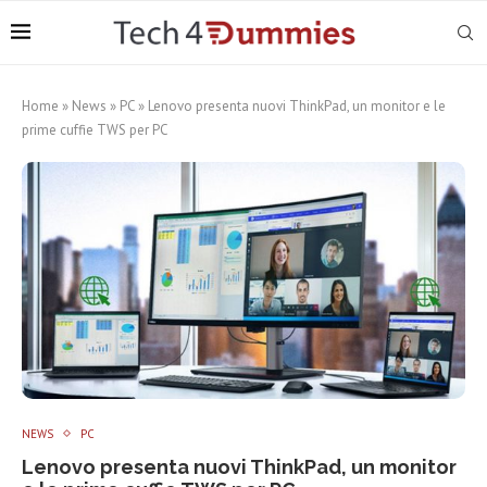
Home
»
News
»
PC
»
Lenovo presenta nuovi ThinkPad, un monitor e le
prime cuffie TWS per PC
NEWS
PC
Lenovo presenta nuovi ThinkPad, un monitor