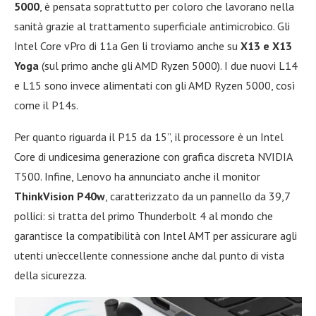
5000
, è pensata soprattutto per coloro che lavorano nella
sanità grazie al trattamento superficiale antimicrobico. Gli
Intel Core vPro di 11a Gen li troviamo anche su
X13 e X13
Yoga
(sul primo anche gli AMD Ryzen 5000). I due nuovi L14
e L15 sono invece alimentati con gli AMD Ryzen 5000, così
come il P14s.
Per quanto riguarda il P15 da 15”, il processore è un Intel
Core di undicesima generazione con grafica discreta NVIDIA
T500. Infine, Lenovo ha annunciato anche il monitor
ThinkVision P40w
, caratterizzato da un pannello da 39,7
pollici: si tratta del primo Thunderbolt 4 al mondo che
garantisce la compatibilità con Intel AMT per assicurare agli
utenti un’eccellente connessione anche dal punto di vista
della sicurezza.