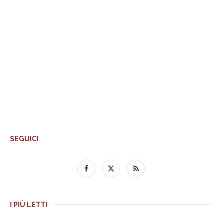
SEGUICI
I PIÙ LETTI