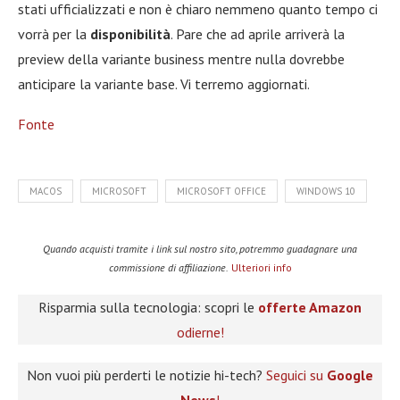
stati ufficializzati e non è chiaro nemmeno quanto tempo ci
vorrà per la
disponibilità
. Pare che ad aprile arriverà la
preview della variante business mentre nulla dovrebbe
anticipare la variante base. Vi terremo aggiornati.
Fonte
MACOS
MICROSOFT
MICROSOFT OFFICE
WINDOWS 10
Quando acquisti tramite i link sul nostro sito, potremmo guadagnare una
commissione di affiliazione.
Ulteriori info
Risparmia sulla tecnologia: scopri le
offerte Amazon
odierne!
Non vuoi più perderti le notizie hi-tech?
Seguici su
Google
News
!