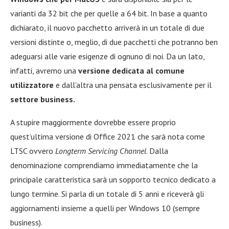
varianti da 32 bit che per quelle a 64 bit. In base a quanto
dichiarato, il nuovo pacchetto arriverà in un totale di due
versioni distinte o, meglio, di due pacchetti che potranno ben
adeguarsi alle varie esigenze di ognuno di noi. Da un lato,
infatti, avremo una
versione dedicata al comune
utilizzatore
e dall’altra una pensata esclusivamente per il
settore business.
A stupire maggiormente dovrebbe essere proprio
quest’ultima versione di Office 2021 che sarà nota come
LTSC ovvero
Longterm Servicing Channel
. Dalla
denominazione comprendiamo immediatamente che la
principale caratteristica sarà un sopporto tecnico dedicato a
lungo termine. Si parla di un totale di 5 anni e riceverà gli
aggiornamenti insieme a quelli per Windows 10 (sempre
business).