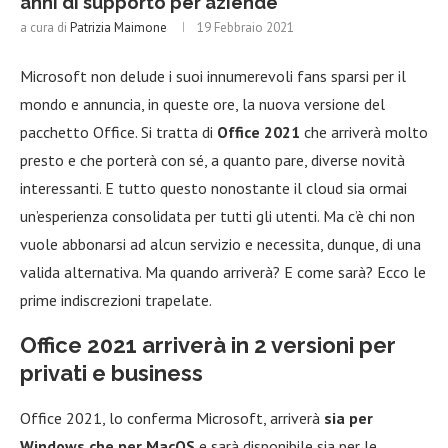
anni di supporto per aziende
a cura di
Patrizia Maimone
19 Febbraio 2021
Microsoft non delude i suoi innumerevoli fans sparsi per il
mondo e annuncia, in queste ore, la nuova versione del
pacchetto Office. Si tratta di
Office 2021
che arriverà molto
presto e che porterà con sé, a quanto pare, diverse novità
interessanti. E tutto questo nonostante il cloud sia ormai
un’esperienza consolidata per tutti gli utenti. Ma c’è chi non
vuole abbonarsi ad alcun servizio e necessita, dunque, di una
valida alternativa. Ma quando arriverà? E come sarà? Ecco le
prime indiscrezioni trapelate.
Office 2021 arriverà in 2 versioni per
privati e business
Office 2021, lo conferma Microsoft, arriverà
sia per
Windows che per MacOS
e sarà disponibile sia per le