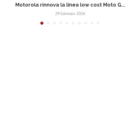
Motorola rinnova la linea low cost Moto G...
V
29 Gennaio 2026