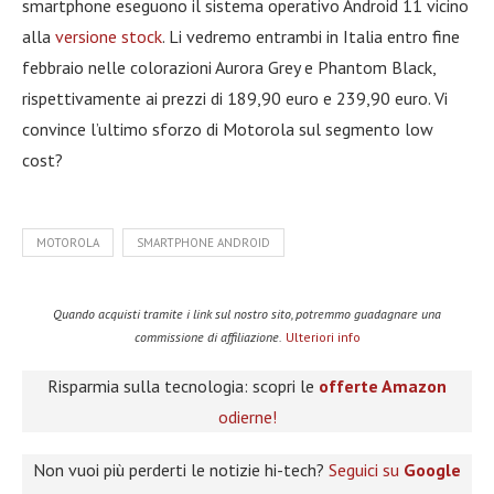
smartphone eseguono il sistema operativo Android 11 vicino
alla
versione stock
. Li vedremo entrambi in Italia entro fine
febbraio nelle colorazioni Aurora Grey e Phantom Black,
rispettivamente ai prezzi di 189,90 euro e 239,90 euro. Vi
convince l’ultimo sforzo di Motorola sul segmento low
cost?
MOTOROLA
SMARTPHONE ANDROID
Quando acquisti tramite i link sul nostro sito, potremmo guadagnare una
commissione di affiliazione.
Ulteriori info
Risparmia sulla tecnologia: scopri le
offerte Amazon
odierne!
Non vuoi più perderti le notizie hi-tech?
Seguici su
Google