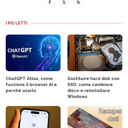
I PIÙ LETTI
ChatGPT Atlas, come
Sostituire hard disk con
funziona il browser AI e
SSD: come cambiare
perché usarlo
disco e reinstallare
Windows