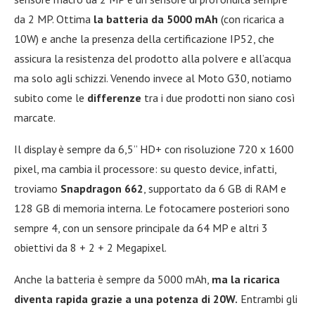
da 2 MP. Ottima
la batteria da 5000 mAh
(con ricarica a
10W) e anche la presenza della certificazione IP52, che
assicura la resistenza del prodotto alla polvere e all’acqua
ma solo agli schizzi. Venendo invece al Moto G30, notiamo
subito come le
differenze
tra i due prodotti non siano così
marcate.
Il display è sempre da 6,5” HD+ con risoluzione 720 x 1600
pixel, ma cambia il processore: su questo device, infatti,
troviamo
Snapdragon 662
, supportato da 6 GB di RAM e
128 GB di memoria interna. Le fotocamere posteriori sono
sempre 4, con un sensore principale da 64 MP e altri 3
obiettivi da 8 + 2 + 2 Megapixel.
Anche la batteria è sempre da 5000 mAh,
ma la ricarica
diventa rapida grazie a una potenza di 20W.
Entrambi gli