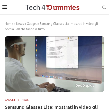
Home
»
News
»
Gadget
»
Samsung Glasses Lite: mostrati in video gli
occhiali AR che fanno di tutto
GADGET
NEWS
Samsung Glasses Lite: mostrati in video gli