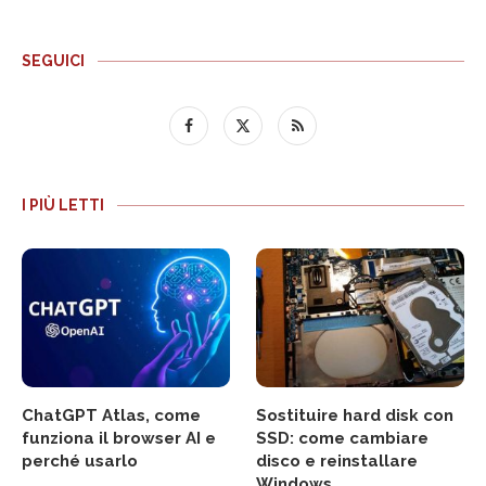
SEGUICI
I PIÙ LETTI
ChatGPT Atlas, come
Sostituire hard disk con
funziona il browser AI e
SSD: come cambiare
perché usarlo
disco e reinstallare
Windows