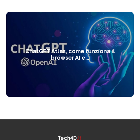
ChatGPT Atlas, come funziona il
browser AI e...