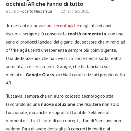
occhiali AR che fanno di tutto
a cura di
Roberto Naccarella
22 Febbraio 2021
Tra le tante
innovazioni tecnologiche
degli ultimi anni
riscuote sempre più consensi la
realtà aumentata
, con una
serie di prodotti lanciati dai giganti del settore che mirano ad
offrire agli utenti un’esperienza sempre più coinvolgente.
Una delle aziende che ha investito fortemente sulla realtà
aumentata è certamente Google, che ha lanciato sul
mercato i
Google Glass
, occhiali caratterizzati proprio dalla
AR.
Tuttavia, sembra che un altro colosso tecnologico stia
lavorando ad una
nuova soluzione
che risulterà non solo
funzionale, ma anche e soprattutto utile. Sebbene al
momento si tratti solo di un concept, i fan di Samsung non
vedono l’ora di avere dettagli più concreti in merito ai