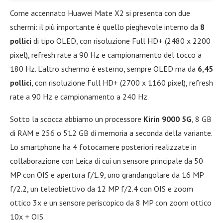
Come accennato Huawei Mate X2 si presenta con due
schermi: il più importante è quello pieghevole interno da
8
pollici
di tipo OLED, con risoluzione Full HD+ (2480 x 2200
pixel), refresh rate a 90 Hz e campionamento del tocco a
180 Hz. L’altro schermo è esterno, sempre OLED ma da
6,45
pollici
, con risoluzione Full HD+ (2700 x 1160 pixel), refresh
rate a 90 Hz e campionamento a 240 Hz.
Sotto la scocca abbiamo un processore
Kirin 9000 5G
, 8 GB
di RAM e 256 o 512 GB di memoria a seconda della variante.
Lo smartphone ha 4 fotocamere posteriori realizzate in
collaborazione con Leica di cui un sensore principale da 50
MP con OIS e apertura f/1.9, uno grandangolare da 16 MP
f/2.2, un teleobiettivo da 12 MP f/2.4 con OIS e zoom
ottico 3x e un sensore periscopico da 8 MP con zoom ottico
10x + OIS.