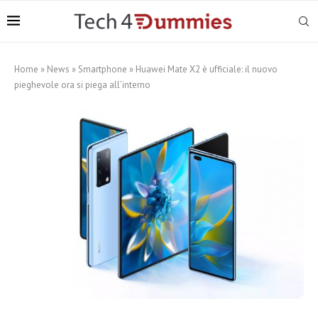
Home
»
News
»
Smartphone
»
Huawei Mate X2 è ufficiale: il nuovo
pieghevole ora si piega all’interno