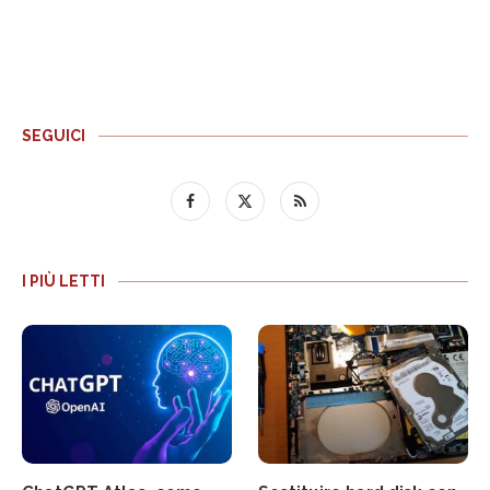
SEGUICI
I PIÙ LETTI