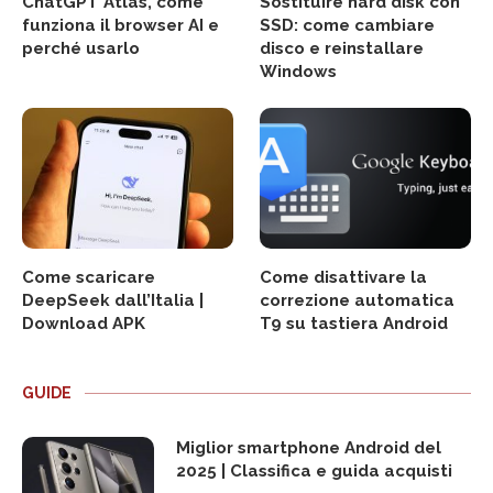
ChatGPT Atlas, come
Sostituire hard disk con
funziona il browser AI e
SSD: come cambiare
perché usarlo
disco e reinstallare
Windows
Come scaricare
Come disattivare la
DeepSeek dall’Italia |
correzione automatica
Download APK
T9 su tastiera Android
GUIDE
Miglior smartphone Android del
2025 | Classifica e guida acquisti