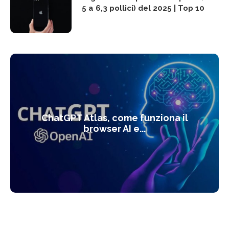
5 a 6,3 pollici) del 2025 | Top 10
ChatGPT Atlas, come funziona il
browser AI e...