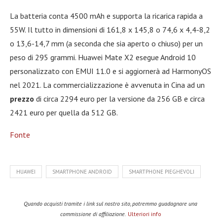
La batteria conta 4500 mAh e supporta la ricarica rapida a
55W. Il tutto in dimensioni di 161,8 x 145,8 o 74,6 x 4,4-8,2
o 13,6-14,7 mm (a seconda che sia aperto o chiuso) per un
peso di 295 grammi. Huawei Mate X2 esegue Android 10
personalizzato con EMUI 11.0 e si aggiornerà ad HarmonyOS
nel 2021. La commercializzazione è avvenuta in Cina ad un
prezzo
di circa 2294 euro per la versione da 256 GB e circa
2421 euro per quella da 512 GB.
Fonte
HUAWEI
SMARTPHONE ANDROID
SMARTPHONE PIEGHEVOLI
Quando acquisti tramite i link sul nostro sito, potremmo guadagnare una
commissione di affiliazione.
Ulteriori info