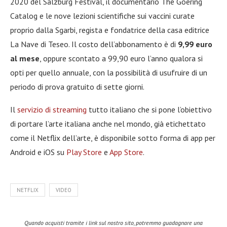
2020 del Salzburg Festival, il documentario The Goering
Catalog e le nove lezioni scientifiche sui vaccini curate
proprio dalla Sgarbi, regista e fondatrice della casa editrice
La Nave di Teseo. Il costo dell’abbonamento è di
9,99 euro
al mese
, oppure scontato a 99,90 euro l’anno qualora si
opti per quello annuale, con la possibilità di usufruire di un
periodo di prova gratuito di sette giorni.
Il
servizio di streaming
tutto italiano che si pone l’obiettivo
di portare l’arte italiana anche nel mondo, già etichettato
come il Netflix dell’arte, è disponibile sotto forma di app per
Android e iOS su
Play Store
e
App Store
.
NETFLIX
VIDEO
Quando acquisti tramite i link sul nostro sito, potremmo guadagnare una