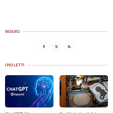
SEGUICI
I PIÙ LETTI