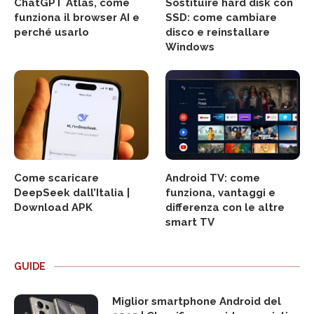
ChatGPT Atlas, come
Sostituire hard disk con
funziona il browser AI e
SSD: come cambiare
perché usarlo
disco e reinstallare
Windows
Come scaricare
Android TV: come
DeepSeek dall’Italia |
funziona, vantaggi e
Download APK
differenza con le altre
smart TV
GUIDE
Miglior smartphone Android del