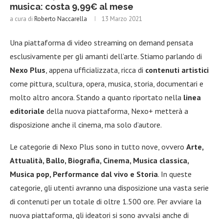
musica: costa 9,99€ al mese
a cura di
Roberto Naccarella
13 Marzo 2021
Una piattaforma di video streaming on demand pensata
esclusivamente per gli amanti dell’arte. Stiamo parlando di
Nexo Plus
, appena ufficializzata, ricca di
contenuti artistici
come pittura, scultura, opera, musica, storia, documentari e
molto altro ancora. Stando a quanto riportato nella
linea
editoriale
della nuova piattaforma, Nexo+ metterà a
disposizione anche il cinema, ma solo d’autore.
Le categorie di Nexo Plus sono in tutto nove, ovvero
Arte,
Attualità, Ballo, Biografia, Cinema, Musica classica,
Musica pop, Performance dal vivo e Storia
. In queste
categorie, gli utenti avranno una disposizione una vasta serie
di contenuti per un totale di oltre 1.500 ore. Per avviare la
nuova piattaforma, gli ideatori si sono avvalsi anche di