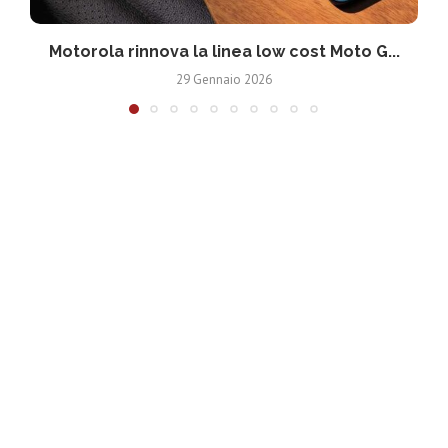
Motorola rinnova la linea low cost Moto G...
V
29 Gennaio 2026