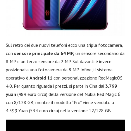
Sul retro dei due nuovi telefoni ecco una tripla fotocamera,
con
sensore principale da 64 MP,
un sensore secondario da
8 MP e un terzo sensore da 2 MP. Sul davanti è invece
posizionata una fotocamera da 8 MP. Infine, il sistema
operativo è
Android 11
con personalizzazione RedMagicOS
4.0. Per quanto riguarda i prezzi, si parte in Cina dai
3.799
yuan
(489 euro circa) della versione del Nubia Red Magic 6
con 8/128 GB, mentre il modello “Pro” viene venduto a
4.399 Yuan (534 euro circa) nella versione 12/128 GB.