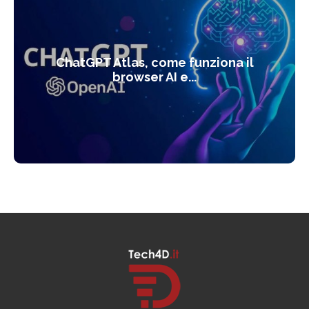
ChatGPT Atlas, come funziona il
browser AI e...