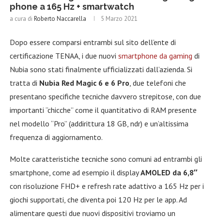
phone a 165 Hz + smartwatch
a cura di
Roberto Naccarella
5 Marzo 2021
Dopo essere comparsi entrambi sul sito dell’ente di
certificazione TENAA, i due nuovi
smartphone da gaming
di
Nubia sono stati finalmente ufficializzati dall’azienda. Si
tratta di
Nubia Red Magic 6 e 6 Pro
, due telefoni che
presentano specifiche tecniche davvero strepitose, con due
importanti “chicche” come il quantitativo di RAM presente
nel modello “Pro” (addirittura 18 GB, ndr) e un’altissima
frequenza di aggiornamento.
Molte caratteristiche tecniche sono comuni ad entrambi gli
smartphone, come ad esempio il display
AMOLED da 6,8″
con risoluzione FHD+ e refresh rate adattivo a 165 Hz per i
giochi supportati, che diventa poi 120 Hz per le app. Ad
alimentare questi due nuovi dispositivi troviamo un