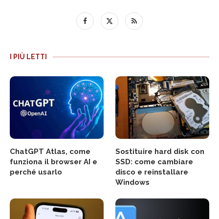
I PIÙ LETTI
ChatGPT Atlas, come
Sostituire hard disk con
funziona il browser AI e
SSD: come cambiare
perché usarlo
disco e reinstallare
Windows