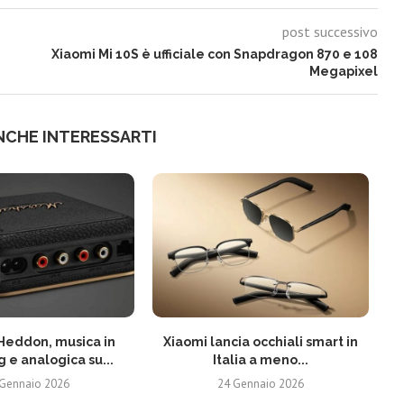
post successivo
Xiaomi Mi 10S è ufficiale con Snapdragon 870 e 108
Megapixel
NCHE INTERESSARTI
Heddon, musica in
Xiaomi lancia occhiali smart in
 e analogica su...
Italia a meno...
 Gennaio 2026
24 Gennaio 2026