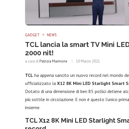
GADGET
NEWS
TCL lancia la smart TV Mini LED
2000 nit!
a cura di
Patrizia Maimone
10 Marzo 2021
TCL
ha appena sancito un nuovo record nel mondo delle
ufficializzato la
X12 8K Mini LED Starlight Smart 
Dotato di una dimensione di ben 85 pollici detiene alc
più sottile in circolazione. E non è questo l’unico prim
insieme.
TCL X12 8K Mini LED Starlight Sma
record