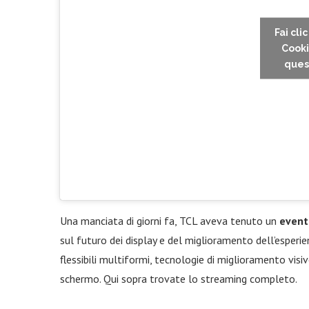
Fai cli
Cooki
ques
Una manciata di giorni fa, TCL aveva tenuto un
event
sul futuro dei display e del miglioramento dell’esperie
flessibili multiformi, tecnologie di miglioramento vi
schermo. Qui sopra trovate lo streaming completo.