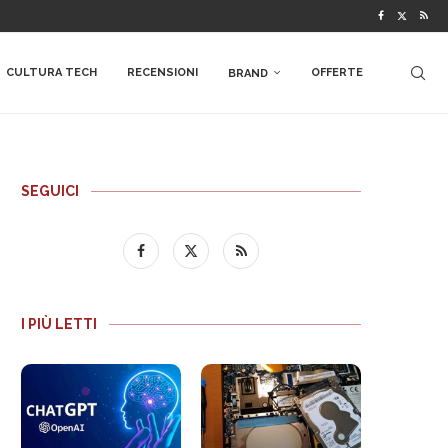
CULTURA TECH
RECENSIONI
OFFERTE
BRAND
SEGUICI
I PIÙ LETTI