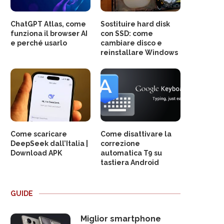
ChatGPT Atlas, come
Sostituire hard disk
funziona il browser AI
con SSD: come
e perché usarlo
cambiare disco e
reinstallare Windows
Come scaricare
Come disattivare la
DeepSeek dall’Italia |
correzione
Download APK
automatica T9 su
tastiera Android
GUIDE
Miglior smartphone