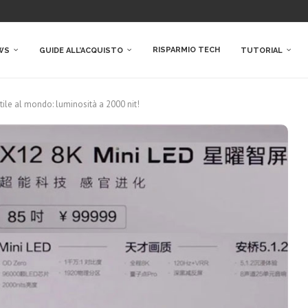
RISPARMIO TECH
WS
GUIDE ALL’ACQUISTO
TUTORIAL
tile al mondo: luminosità a 2000 nit!