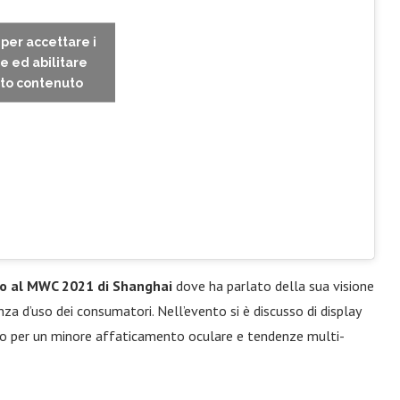
c per accettare i
e ed abilitare
to contenuto
o al MWC 2021 di Shanghai
dove ha parlato della sua visione
nza d’uso dei consumatori. Nell’evento si è discusso di display
sivo per un minore affaticamento oculare e tendenze multi-