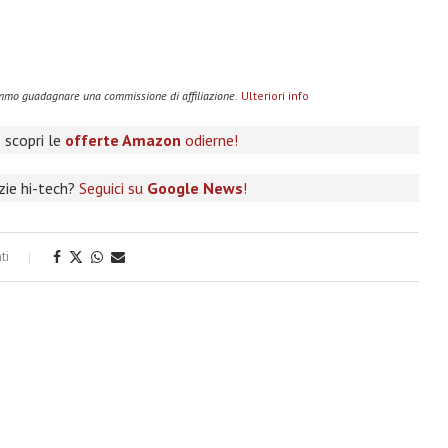
remmo guadagnare una commissione di affiliazione.
Ulteriori info
 scopri le
offerte Amazon
odierne!
izie hi-tech?
Seguici su
Google News
!
ti