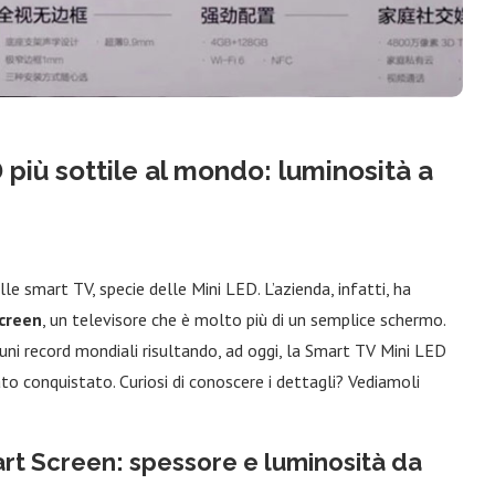
 più sottile al mondo: luminosità a
 smart TV, specie delle Mini LED. L’azienda, infatti, ha
Screen
, un televisore che è molto più di un semplice schermo.
uni record mondiali risultando, ad oggi, la Smart TV Mini LED
ato conquistato. Curiosi di conoscere i dettagli? Vediamoli
rt Screen: spessore e luminosità da