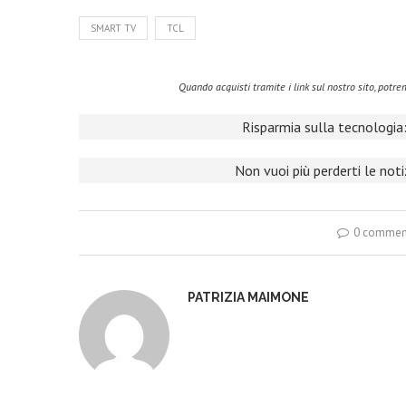
SMART TV
TCL
Quando acquisti tramite i link sul nostro sito, pot
Risparmia sulla tecnologia:
Non vuoi più perderti le not
0 commen
PATRIZIA MAIMONE