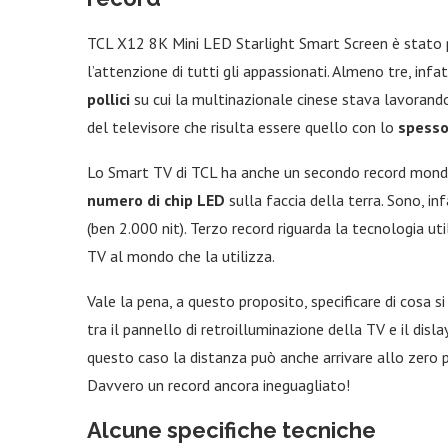
TCL X12 8K Mini LED Starlight Smart Screen è stato p
l’attenzione di tutti gli appassionati. Almeno tre, infat
pollici
su cui la multinazionale cinese stava lavorando 
del televisore che risulta essere quello con lo
spesso
Lo Smart TV di TCL ha anche un secondo record mondial
numero di chip LED
sulla faccia della terra. Sono, in
(ben 2.000 nit). Terzo record riguarda la tecnologia uti
TV al mondo che la utilizza.
Vale la pena, a questo proposito, specificare di cosa s
tra il pannello di retroilluminazione della TV e il disl
questo caso la distanza può anche arrivare allo zero pe
Davvero un record ancora ineguagliato!
Alcune specifiche tecniche