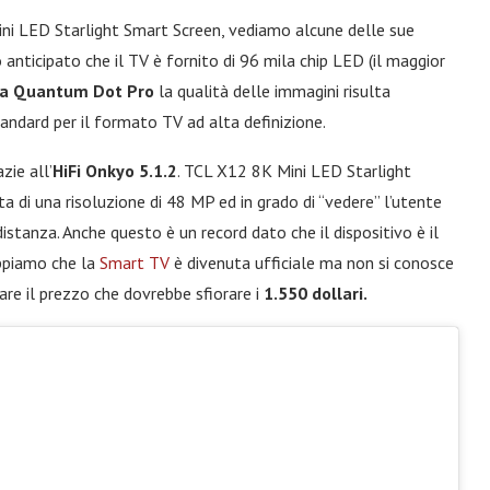
ini LED Starlight Smart Screen, vediamo alcune delle sue
o anticipato che il TV è fornito di 96 mila chip LED (il maggior
ia Quantum Dot Pro
la qualità delle immagini risulta
andard per il formato TV ad alta definizione.
zie all’
HiFi Onkyo 5.1.2
. TCL X12 8K Mini LED Starlight
a di una risoluzione di 48 MP ed in grado di “vedere” l’utente
istanza. Anche questo è un record dato che il dispositivo è il
appiamo che la
Smart TV
è divenuta ufficiale ma non si conosce
pare il prezzo che dovrebbe sfiorare i
1.550 dollari.