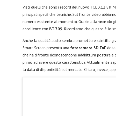
Visti quelli che sono i record del nuovo TCL X12 8K M
principali specifiche tecniche. Sul fronte video abbiam
numero esistente al momento). Grazie alla
tecnolog
eccellente con
BT.709.
Ricordiamo che questo è lo st
Anche la qualità audio sembra promettere scintille gra
Smart Screen presenta una
fotocamera 3D ToF
dotat
che ha difronte riconoscendone addirittura postura e d
primo ad avere questa caratteristica. Attualmente s
la data di disponibilità sul mercato. Chiaro, invece, ap