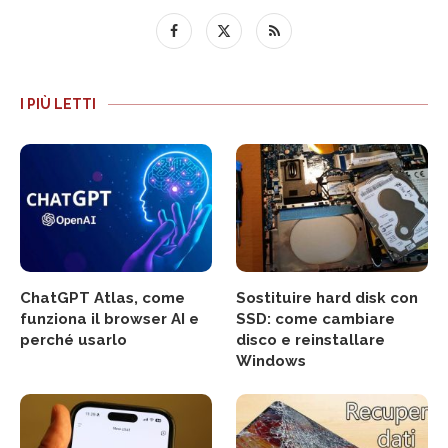
I PIÙ LETTI
ChatGPT Atlas, come
Sostituire hard disk con
funziona il browser AI e
SSD: come cambiare
perché usarlo
disco e reinstallare
Windows