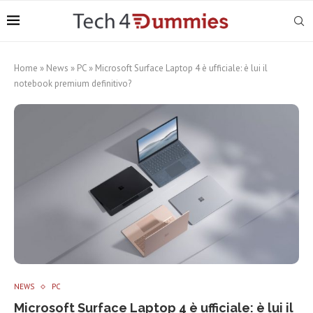
Home
»
News
»
PC
»
Microsoft Surface Laptop 4 è ufficiale: è lui il
notebook premium definitivo?
NEWS
PC
Microsoft Surface Laptop 4 è ufficiale: è lui il