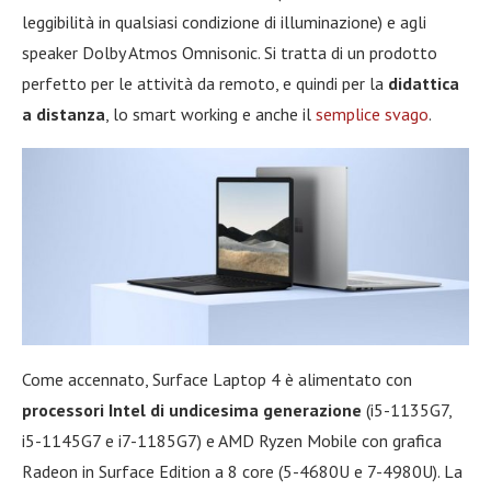
leggibilità in qualsiasi condizione di illuminazione) e agli
speaker Dolby Atmos Omnisonic. Si tratta di un prodotto
perfetto per le attività da remoto, e quindi per la
didattica
a distanza
, lo smart working e anche il
semplice svago
.
Come accennato, Surface Laptop 4 è alimentato con
processori Intel di undicesima generazione
(i5-1135G7,
i5-1145G7 e i7-1185G7) e AMD Ryzen Mobile con grafica
Radeon in Surface Edition a 8 core (5-4680U e 7-4980U). La