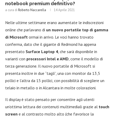
notebook premium definitivo?
a cura di
Roberto Naccarella
14 Aprile 2021
Nelle ultime settimane erano aumentate le indiscrezioni
online che parlavano di
un nuovo portatile top di gamma
di Microsoft
ormai in arrivo. Le voci hanno trovato
conferma, dato che il gigante di Redmond ha appena
presentato
Surface Laptop 4
, che sarà disponibile in
varianti con
processori Intel e AMD
, come il modello di
terza generazione. Il nuovo portatile di Microsoft si
presenta inoltre in due “tagli”, una con monitor da 13,5
pollici e l’altra da 15 pollici, con possibilità di scegliere un
telaio in metallo o in Alcantara in molte colorazioni.
Il display è stato pensato per consentire agli utenti
un’ottima lettura dei contenuti multimediali grazie al
touch
screen
e al contrasto molto alto (che favorisce la