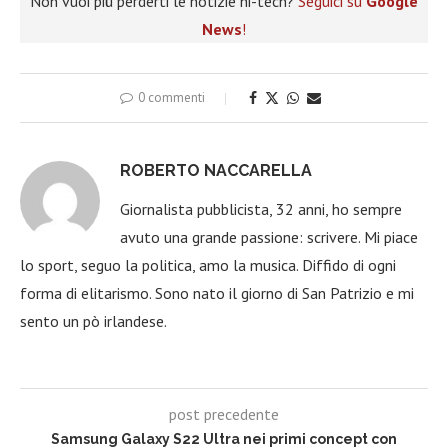
Non vuoi più perderti le notizie hi-tech?
Seguici su
Google
News
!
0 commenti
ROBERTO NACCARELLA
Giornalista pubblicista, 32 anni, ho sempre
avuto una grande passione: scrivere. Mi piace
lo sport, seguo la politica, amo la musica. Diffido di ogni
forma di elitarismo. Sono nato il giorno di San Patrizio e mi
sento un pò irlandese.
post precedente
Samsung Galaxy S22 Ultra nei primi concept con