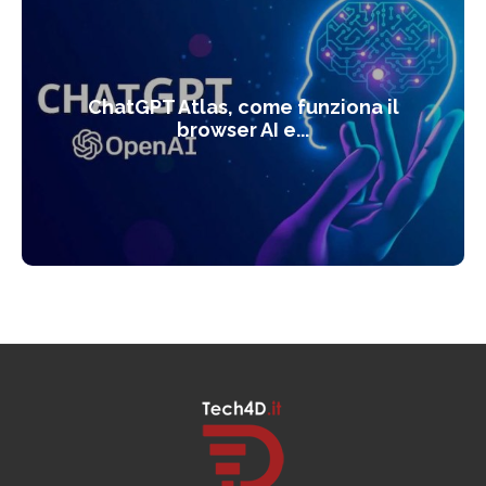
ChatGPT Atlas, come funziona il
browser AI e...