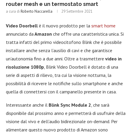
router mesh e un termostato smart
a cura di
Roberto Naccarella
29 Settembre 2021
Video Doorbell
è il nuovo prodotto per la
smart home
annunciato da
Amazon
che offre una caratteristica unica. Si
tratta infatti del primo videocitofono Blink che è possibile
installare anche senza l’ausilio di cavi e che garantisce
un’autonomia fino a due anni. Oltre a trasmettere
video in
risoluzione 1080p
, Blink Video Doorbell è dotato di una
serie di aspetti di rilievo, tra cui la visione notturna, la
possibilità di ricevere le notifiche sullo smartphone e anche
quella di connettersi con il campanello presente in casa.
Interessante anche il
Blink Sync Module 2
, che sarà
disponibile dal prossimo anno e permetterà di usufruire della
visione dal vivo e dell’audio bidirezionale on-demand. Per
alimentare questo nuovo prodotto di Amazon sono