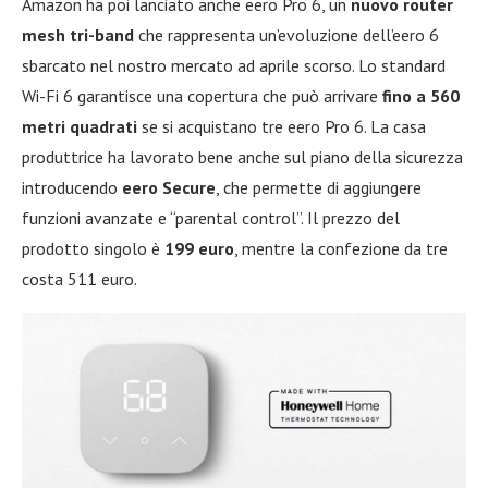
Amazon ha poi lanciato anche eero Pro 6, un
nuovo router
mesh tri-band
che rappresenta un’evoluzione dell’eero 6
sbarcato nel nostro mercato ad aprile scorso. Lo standard
Wi-Fi 6 garantisce una copertura che può arrivare
fino a 560
metri
quadrati
se si acquistano tre eero Pro 6. La casa
produttrice ha lavorato bene anche sul piano della sicurezza
introducendo
eero Secure
, che permette di aggiungere
funzioni avanzate e “parental control”. Il prezzo del
prodotto singolo è
199 euro
, mentre la confezione da tre
costa 511 euro.