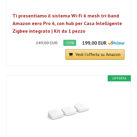
Ti presentiamo il sistema Wi-Fi 6 mesh tri-band
Amazon eero Pro 6, con hub per Casa Intelligente
Zigbee integrato | Kit da 1 pezzo
199,00 EUR
249,00 EUR
−20%
Vedi l'offerta su Amazon
OFFERTA