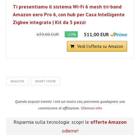
Ti presentiamo il sistema Wi-Fi 6 mesh tri-band
Amazon eero Pro 6, con hub per Casa Intelligente
Zigbee integrato | Kit da 3 pezzi
511,00 EUR
639,00 EUR
−20%
Vedi l'offerta su Amazon
AMAZON
SMART HOME
Quando acquisti tramite i link sul nostro sito, potremmo guadagnare una
commissione di affiliazione.
Ulteriori info
Risparmia sulla tecnologia: scopri le
offerte Amazon
odierne!