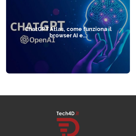
ChatGPT Atlas, come funziona il
browser AI e...