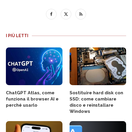
I PIÙ LETTI
ChatGPT Atlas, come
Sostituire hard disk con
funziona il browser AI e
SSD: come cambiare
perché usarlo
disco e reinstallare
Windows