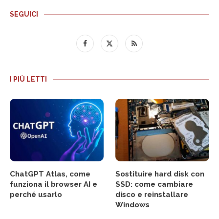
SEGUICI
I PIÙ LETTI
ChatGPT Atlas, come
Sostituire hard disk con
funziona il browser AI e
SSD: come cambiare
perché usarlo
disco e reinstallare
Windows