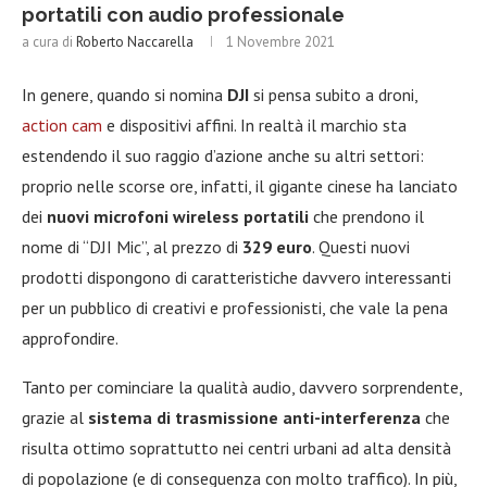
portatili con audio professionale
a cura di
Roberto Naccarella
1 Novembre 2021
In genere, quando si nomina
DJI
si pensa subito a droni,
action cam
e dispositivi affini. In realtà il marchio sta
estendendo il suo raggio d’azione anche su altri settori:
proprio nelle scorse ore, infatti, il gigante cinese ha lanciato
dei
nuovi microfoni wireless portatili
che prendono il
nome di “DJI Mic”, al prezzo di
329 euro
. Questi nuovi
prodotti dispongono di caratteristiche davvero interessanti
per un pubblico di creativi e professionisti, che vale la pena
approfondire.
Tanto per cominciare la qualità audio, davvero sorprendente,
grazie al
sistema di trasmissione anti-interferenza
che
risulta ottimo soprattutto nei centri urbani ad alta densità
di popolazione (e di conseguenza con molto traffico). In più,