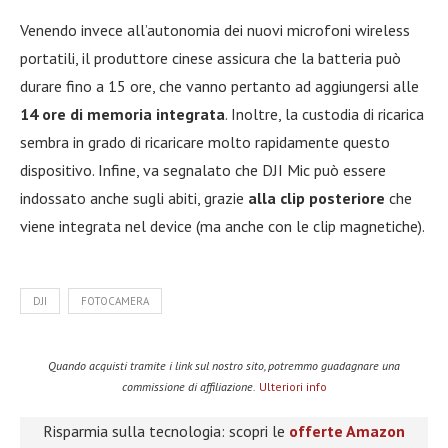
Venendo invece all’autonomia dei nuovi microfoni wireless
portatili, il produttore cinese assicura che la batteria può
durare fino a 15 ore, che vanno pertanto ad aggiungersi alle
14 ore di memoria integrata
. Inoltre, la custodia di ricarica
sembra in grado di ricaricare molto rapidamente questo
dispositivo. Infine, va segnalato che DJI Mic può essere
indossato anche sugli abiti, grazie
alla clip posteriore
che
viene integrata nel device (ma anche con le clip magnetiche).
DJI
FOTOCAMERA
Quando acquisti tramite i link sul nostro sito, potremmo guadagnare una
commissione di affiliazione.
Ulteriori info
Risparmia sulla tecnologia: scopri le
offerte Amazon