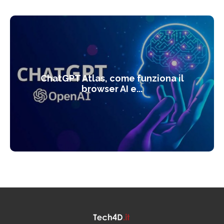
ChatGPT Atlas, come funziona il
browser AI e...