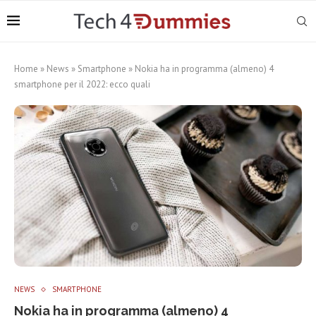
Home
»
News
»
Smartphone
»
Nokia ha in programma (almeno) 4
smartphone per il 2022: ecco quali
NEWS
SMARTPHONE
Nokia ha in programma (almeno) 4