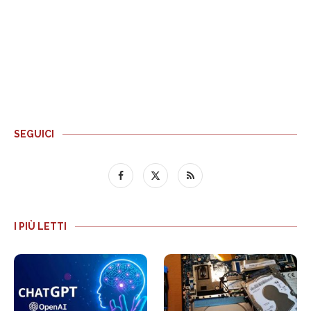
SEGUICI
I PIÙ LETTI