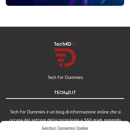
Tech for Dummies
TECH4D.IT
Tech for Dummies è un blog di informazione online che si
occupa del settore della tecnologia a 360 gradi, ponendo
una particolare attenzione al mondo Android, Apple e
Gestisci Consenso Cookie