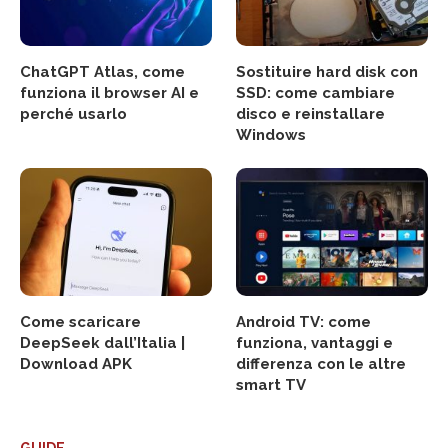
ChatGPT Atlas, come
Sostituire hard disk con
funziona il browser AI e
SSD: come cambiare
perché usarlo
disco e reinstallare
Windows
Come scaricare
Android TV: come
DeepSeek dall’Italia |
funziona, vantaggi e
Download APK
differenza con le altre
smart TV
GUIDE