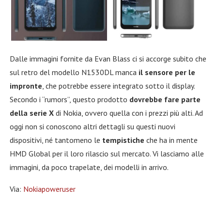
Dalle immagini fornite da Evan Blass ci si accorge subito che
sul retro del modello N1530DL manca
il sensore per le
impronte
, che potrebbe essere integrato sotto il display.
Secondo i “rumors”, questo prodotto
dovrebbe fare parte
della serie X
di Nokia, ovvero quella con i prezzi più alti. Ad
oggi non si conoscono altri dettagli su questi nuovi
dispositivi, né tantomeno le
tempistiche
che ha in mente
HMD Global per il loro rilascio sul mercato. Vi lasciamo alle
immagini, da poco trapelate, dei modelli in arrivo.
Via:
Nokiapoweruser