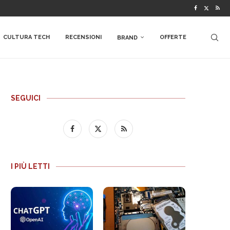
CULTURA TECH
RECENSIONI
OFFERTE
BRAND
SEGUICI
I PIÙ LETTI