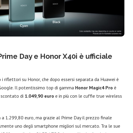
Prime Day e Honor X40i è ufficiale
i riflettori su Honor, che dopo essersi separata da Huawei è
i Google. Il potentissimo top di gamma
Honor Magic4 Pro
è
o scontato di
1.049,90 euro
e in più con le cuffie true wireless
a 1.299,80 euro, ma grazie al Prime Day il prezzo finale
ente uno degli smartphone migliori sul mercato. Tra le sue