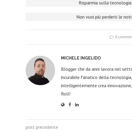
Risparmia sulla tecnologia:
Non vuoi più perderti le not
0 commen
MICHELE INGELIDO
Blogger che da anni lavora nel sett
incurabile fanatico della tecnologi
intelligentemente crea innovazione,
Roll!
post precedente