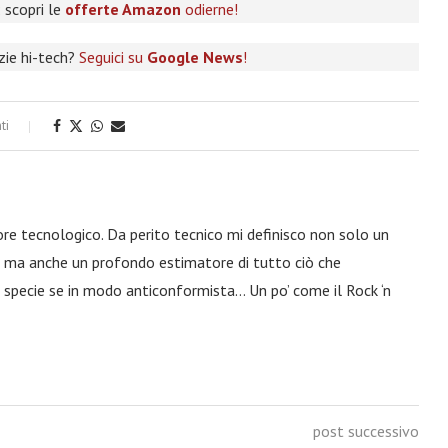
 scopri le
offerte Amazon
odierne!
izie hi-tech?
Seguici su
Google News
!
ti
ore tecnologico. Da perito tecnico mi definisco non solo un
a, ma anche un profondo estimatore di tutto ciò che
 specie se in modo anticonformista… Un po’ come il Rock ‘n
post successivo