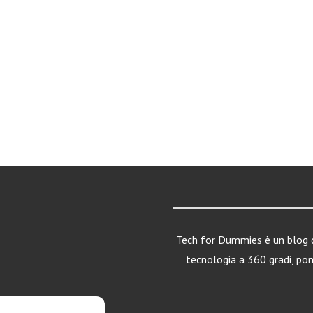
Tech for Dummies è un blog d
tecnologia a 360 gradi, po