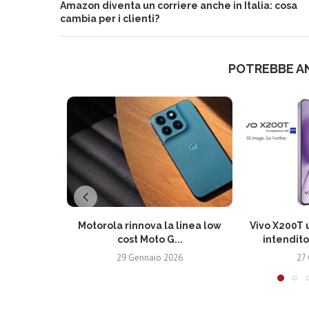
Amazon diventa un corriere anche in Italia: cosa
cambia per i clienti?
POTREBBE A
Motorola rinnova la linea low
Vivo X200T u
cost Moto G...
intendito
29 Gennaio 2026
27