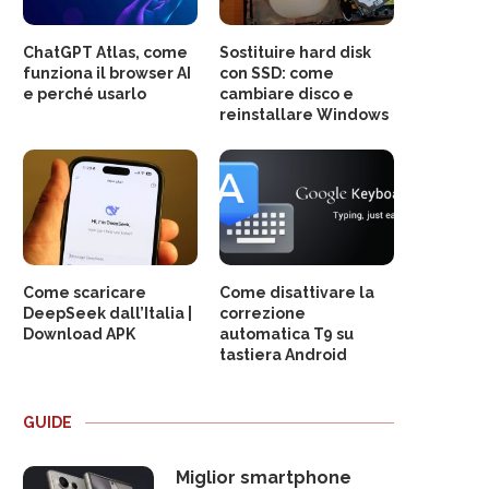
ChatGPT Atlas, come
Sostituire hard disk
funziona il browser AI
con SSD: come
e perché usarlo
cambiare disco e
reinstallare Windows
Come scaricare
Come disattivare la
DeepSeek dall’Italia |
correzione
Download APK
automatica T9 su
tastiera Android
GUIDE
Miglior smartphone