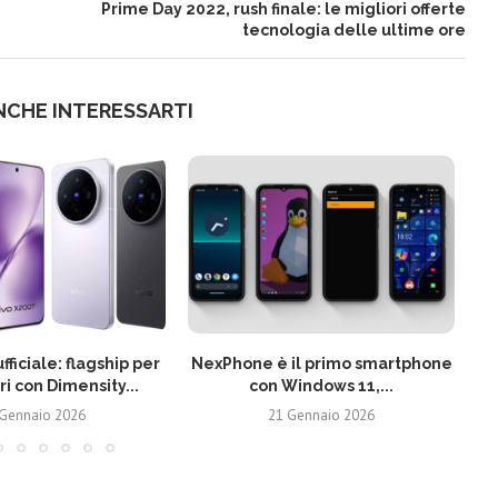
Prime Day 2022, rush finale: le migliori offerte
tecnologia delle ultime ore
NCHE INTERESSARTI
fficiale: flagship per
NexPhone è il primo smartphone
ri con Dimensity...
con Windows 11,...
 Gennaio 2026
21 Gennaio 2026