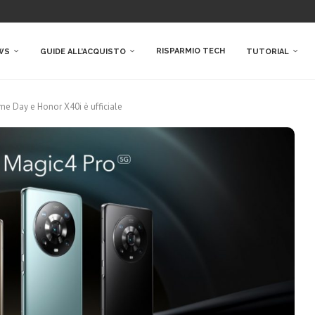
RISPARMIO TECH
WS
GUIDE ALL’ACQUISTO
TUTORIAL
ime Day e Honor X40i è ufficiale