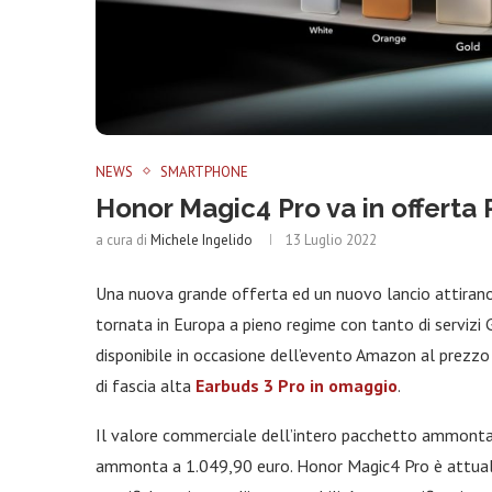
NEWS
SMARTPHONE
Honor Magic4 Pro va in offerta 
a cura di
Michele Ingelido
13 Luglio 2022
Una nuova grande offerta ed un nuovo lancio attirano 
tornata in Europa a pieno regime con tanto di serviz
disponibile in occasione dell’evento Amazon al prezz
di fascia alta
Earbuds 3 Pro in omaggio
.
Il valore commerciale dell’intero pacchetto ammonta 
ammonta a 1.049,90 euro. Honor Magic4 Pro è attualm