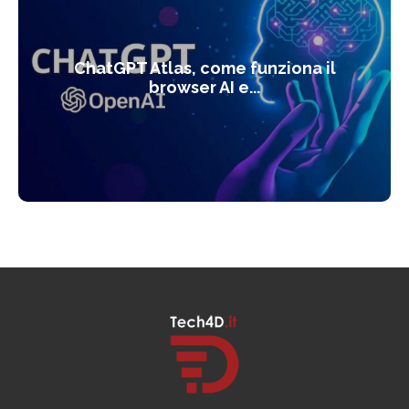
ChatGPT Atlas, come funziona il
browser AI e...