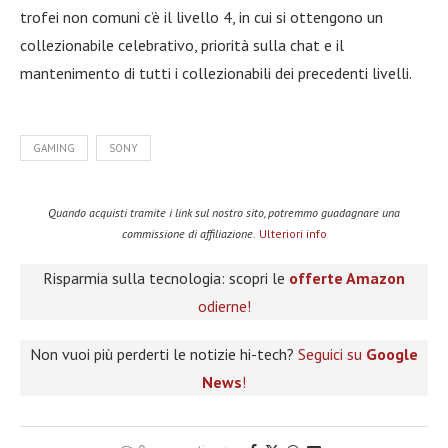
trofei non comuni c’è il livello 4, in cui si ottengono un
collezionabile celebrativo, priorità sulla chat e il
mantenimento di tutti i collezionabili dei precedenti livelli.
GAMING
SONY
Quando acquisti tramite i link sul nostro sito, potremmo guadagnare una
commissione di affiliazione.
Ulteriori info
Risparmia sulla tecnologia: scopri le
offerte Amazon
odierne!
Non vuoi più perderti le notizie hi-tech?
Seguici su
Google
News
!