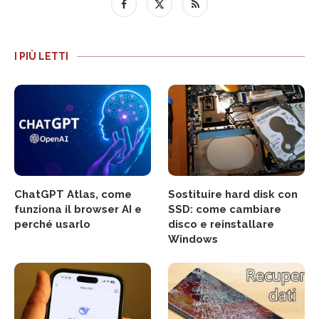
I PIÙ LETTI
ChatGPT Atlas, come
Sostituire hard disk con
funziona il browser AI e
SSD: come cambiare
perché usarlo
disco e reinstallare
Windows