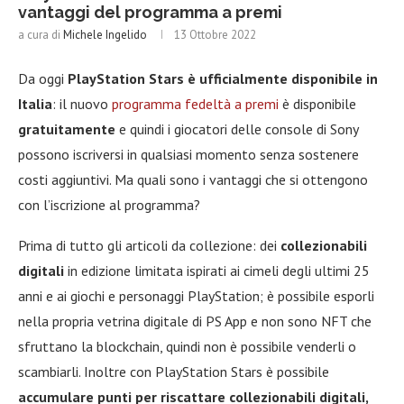
vantaggi del programma a premi
a cura di
Michele Ingelido
13 Ottobre 2022
Da oggi
PlayStation Stars è ufficialmente disponibile in
Italia
: il nuovo
programma fedeltà a premi
è disponibile
gratuitamente
e quindi i giocatori delle console di Sony
possono iscriversi in qualsiasi momento senza sostenere
costi aggiuntivi. Ma quali sono i vantaggi che si ottengono
con l’iscrizione al programma?
Prima di tutto gli articoli da collezione: dei
collezionabili
digitali
in edizione limitata ispirati ai cimeli degli ultimi 25
anni e ai giochi e personaggi PlayStation; è possibile esporli
nella propria vetrina digitale di PS App e non sono NFT che
sfruttano la blockchain, quindi non è possibile venderli o
scambiarli. Inoltre con PlayStation Stars è possibile
accumulare punti per riscattare collezionabili digitali,