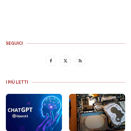
SEGUICI
I PIÙ LETTI