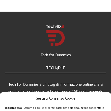
Tech for Dummies
TECH4D.IT
Tech for Dummies è un blog di informazione online che si
occupa del settore della tecnologia a 360 gradi, ponendo
una particolare attenzione al mondo Android, Apple e
Gestisci Consenso Cookie
Windows.
Informativa
- Usiamo cookie di terze parti per personalizzare contenuti e