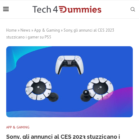
Home
»
News
»
App & Gaming
»
Sony, gli annunci al CES 2023
stuzzicano i gamer su PS5
APP & GAMING
Sony, gli annunci al CES 2023 stuzzicano i