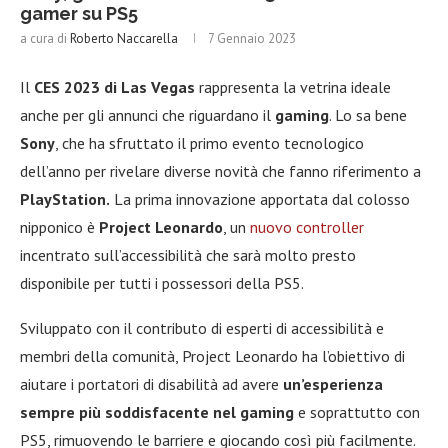
gamer su PS5
a cura di
Roberto Naccarella
7 Gennaio 2023
Il
CES 2023 di Las Vegas
rappresenta la vetrina ideale
anche per gli annunci che riguardano il
gaming
. Lo sa bene
Sony
, che ha sfruttato il primo evento tecnologico
dell’anno per rivelare diverse novità che fanno riferimento a
PlayStation.
La prima innovazione apportata dal colosso
nipponico è
Project Leonardo
, un
nuovo controller
incentrato sull’accessibilità che sarà molto presto
disponibile per tutti i possessori della PS5.
Sviluppato con il contributo di esperti di accessibilità e
membri della comunità, Project Leonardo ha l’obiettivo di
aiutare i portatori di disabilità ad avere
un’esperienza
sempre più soddisfacente nel gaming
e soprattutto con
PS5, rimuovendo le barriere e giocando così più facilmente.