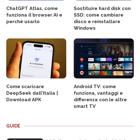
ChatGPT Atlas, come
Sostituire hard disk con
funziona il browser AI e
SSD: come cambiare
perché usarlo
disco e reinstallare
Windows
Come scaricare
Android TV: come
DeepSeek dall’Italia |
funziona, vantaggi e
Download APK
differenza con le altre
smart TV
GUIDE