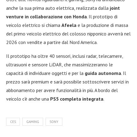
anche la sua prima auto elettrica, realizzata dalla
joint
venture in collaborazione con Honda
. Il prototipo di
veicolo elettrico si chiama
Afeela
e la produzione di massa
del primo veicolo elettrico del colosso nipponico avverrà nel
2026 con vendite a partire dal Nord America.
Il prototipo ha oltre 40 sensori, inclusi radar, telecamere,
ultrasuoni e sensore LiDAR, che massimizzeranno le
capacità di individuare oggetti e per la
guida autonoma
. Il
prezzo sarà premium e sarà possibile sottoscrivere servizi in
abbonamento per avere funzionalità in più. A bordo del
veicolo c’è anche una
PS5 completa integrata
.
CES
GAMING
SONY