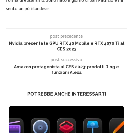
forma di elitarismo. Sono nato il giorno di San Patrizio e mi
sento un pò irlandese.
post precedente
Nvidia presenta le GPU RTX 40 Mobile e RTX 4070 Ti al
CES 2023
post successivo
Amazon protagonista al CES 2023: prodotti Ring e
funzioni Alexa
POTREBBE ANCHE INTERESSARTI