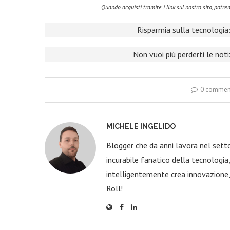
Quando acquisti tramite i link sul nostro sito, pot
Risparmia sulla tecnologia:
Non vuoi più perderti le not
0 commen
MICHELE INGELIDO
Blogger che da anni lavora nel sett
incurabile fanatico della tecnologi
intelligentemente crea innovazione,
Roll!