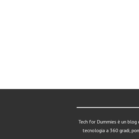
Tech for Dummies è un blog d
tecnologia a 360 gradi, po