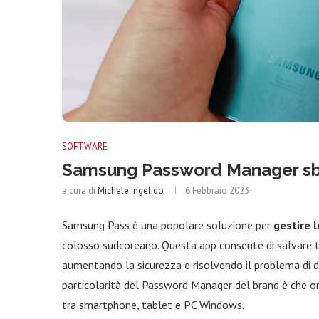
SOFTWARE
Samsung Password Manager sb
a cura di
Michele Ingelido
6 Febbraio 2023
Samsung Pass è una popolare soluzione per
gestire 
colosso sudcoreano. Questa app consente di salvare tut
aumentando la sicurezza e risolvendo il problema di 
particolarità del Password Manager del brand è che or
tra smartphone, tablet e PC Windows.