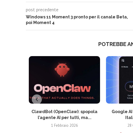
post precedente
Windows 11 Moment 3 pronto per il canale Beta,
poi Moment 4
POTREBBE A
ClawdBot (OpenClaw): spopola
Google AI 
l’agente AI per tutti, ma...
Ital
1 Febbraio 2026
28