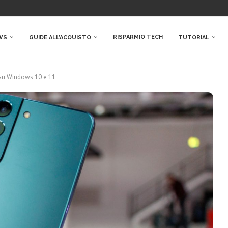
RISPARMIO TECH
WS
GUIDE ALL’ACQUISTO
TUTORIAL
su Windows 10 e 11