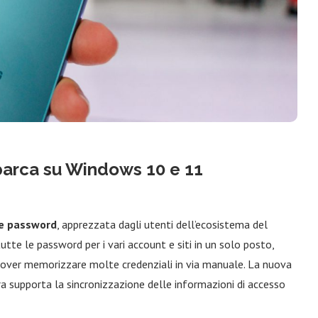
arca su Windows 10 e 11
le password
, apprezzata dagli utenti dell’ecosistema del
te le password per i vari account e siti in un solo posto,
dover memorizzare molte credenziali in via manuale. La nuova
a supporta la sincronizzazione delle informazioni di accesso