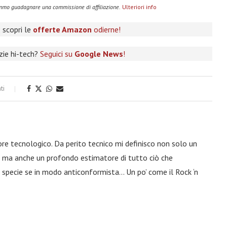
remmo guadagnare una commissione di affiliazione.
Ulteriori info
 scopri le
offerte Amazon
odierne!
izie hi-tech?
Seguici su
Google News
!
ti
ore tecnologico. Da perito tecnico mi definisco non solo un
a, ma anche un profondo estimatore di tutto ciò che
 specie se in modo anticonformista… Un po’ come il Rock ‘n