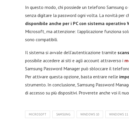
In questo modo, chi possiede un telefono Samsung o u
senza digitare la password ogni volta. La novità per c
disponibile anche per i PC con sistema operativo
Microsoft, ma attenzione: l’applicazione funziona so
sono compatibili.
Il sistema si avvale dell’autenticazione tramite
scans
possibile accedere ai siti e agli account attraverso i
me
Samsung Password Manager può sbloccare il telefono e 
Per attivare questa opzione, basta entrare nelle
impo
strumento. In conclusione, Samsung Password Manager
di accesso su più dispositivi. Proverete anche voi il 
MICROSOFT
SAMSUNG
WINDOWS 10
WINDOWS 11