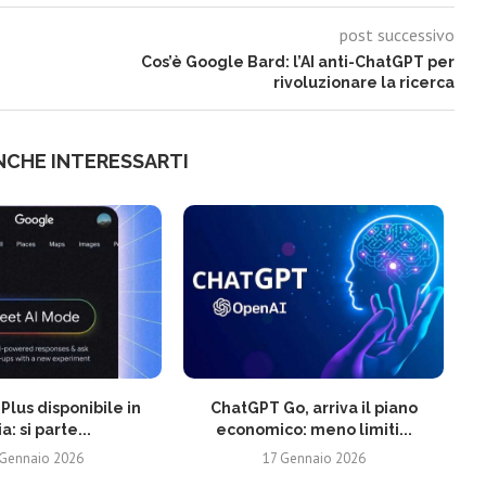
post successivo
Cos’è Google Bard: l’AI anti-ChatGPT per
rivoluzionare la ricerca
NCHE INTERESSARTI
Plus disponibile in
ChatGPT Go, arriva il piano
ia: si parte...
economico: meno limiti...
 Gennaio 2026
17 Gennaio 2026