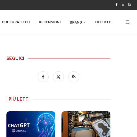
CULTURA TECH
RECENSIONI
OFFERTE
BRAND
SEGUICI
I PIÙ LETTI