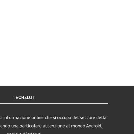
TECH4D.IT
i informazione online che si occupa del settore della
nendo una particolare attenzione al mondo Android,
Apple e Windows.