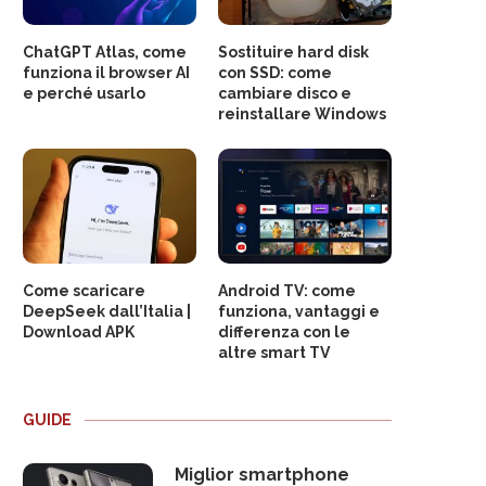
ChatGPT Atlas, come
Sostituire hard disk
funziona il browser AI
con SSD: come
e perché usarlo
cambiare disco e
reinstallare Windows
Come scaricare
Android TV: come
DeepSeek dall’Italia |
funziona, vantaggi e
Download APK
differenza con le
altre smart TV
GUIDE
Miglior smartphone