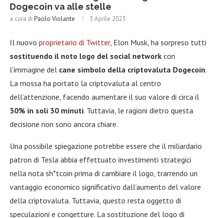
Dogecoin va alle stelle
a cura di
Paolo Violante
3 Aprile 2023
Il nuovo
proprietario di Twitter
, Elon Musk, ha sorpreso tutti
sostituendo il noto logo del social network
con
l’immagine del
cane simbolo della criptovaluta Dogecoin
.
La mossa ha portato la criptovaluta al centro
dell’attenzione, facendo aumentare il suo valore di circa il
30% in soli 30 minuti
. Tuttavia, le ragioni dietro questa
decisione non sono ancora chiare.
Una possibile spiegazione potrebbe essere che il miliardario
patron di Tesla abbia effettuato investimenti strategici
nella nota sh*tcoin prima di cambiare il logo, trarrendo un
vantaggio economico significativo dall’aumento del valore
della criptovaluta. Tuttavia, questo resta oggetto di
speculazioni e congetture. La sostituzione del logo di