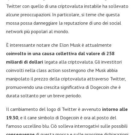
Twitter con quello di una criptovaluta instabile ha sollevato
alcune preoccupazioni. In particolare, si teme che questa
mossa possa danneggiare la reputazione di uno dei social
network più popolari al mondo.
È interessante notare che Elon Musk è attualmente
coinvolto in una causa collettiva dal valore di 258
miliardi di dollari
legata alla criptovaluta. Gli investitori
coinvolti nella class action sostengono che Musk abbia
manipolato il prezzo della criptovaluta attraverso Twitter,
promuovendo una crescita significativa di Dogecoin che è
durata soltanto per un breve periodo.
Il cambiamento del logo di Twitter è avvenuto
intorno alle
19.30
, e il cane simbolo di Dogecoin è ora al posto del
famoso uccellino blu. Ciò solleva interrogativi sulle possibili
conseguenze
di questa mossa e sulle prossime dichiarazioni