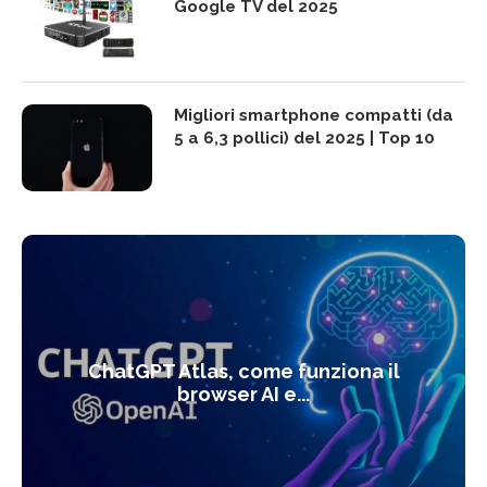
Google TV del 2025
Migliori smartphone compatti (da
5 a 6,3 pollici) del 2025 | Top 10
ChatGPT Atlas, come funziona il
browser AI e...