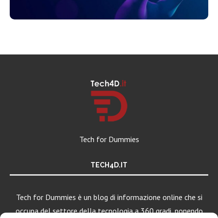
Tech for Dummies
TECH4D.IT
Tech for Dummies è un blog di informazione online che si
occupa del settore della tecnologia a 360 gradi, ponendo