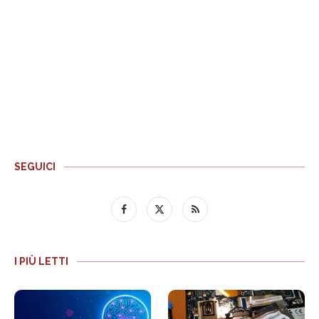
SEGUICI
I PIÙ LETTI