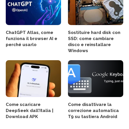
ChatGPT Atlas, come
Sostituire hard disk con
funziona il browser AI e
SSD: come cambiare
perché usarlo
disco e reinstallare
Windows
Come scaricare
Come disattivare la
DeepSeek dall’Italia |
correzione automatica
Download APK
T9 su tastiera Android