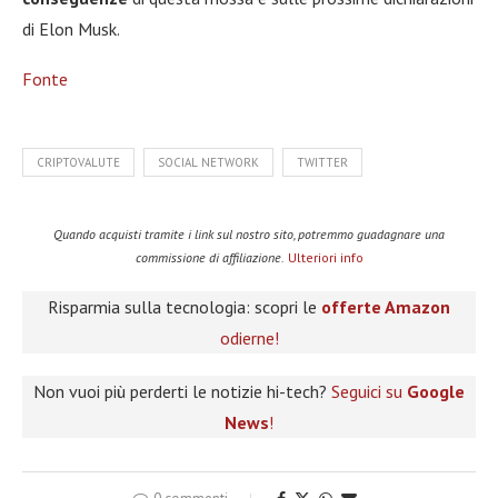
di Elon Musk.
Fonte
CRIPTOVALUTE
SOCIAL NETWORK
TWITTER
Quando acquisti tramite i link sul nostro sito, potremmo guadagnare una
commissione di affiliazione.
Ulteriori info
Risparmia sulla tecnologia: scopri le
offerte Amazon
odierne!
Non vuoi più perderti le notizie hi-tech?
Seguici su
Google
News
!