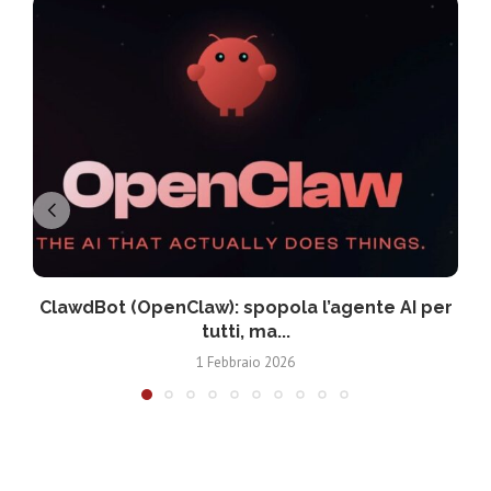
ClawdBot (OpenClaw): spopola l’agente AI per
tutti, ma...
1 Febbraio 2026