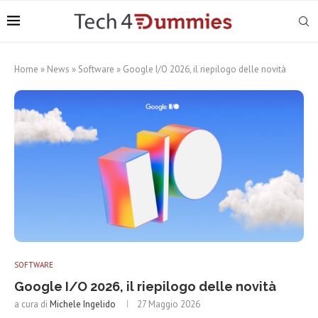
Home
»
News
»
Software
»
Google I/O 2026, il riepilogo delle novità
SOFTWARE
Google I/O 2026, il riepilogo delle novità
a cura di
Michele Ingelido
27 Maggio 2026