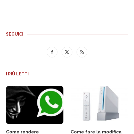
SEGUICI
I PIÙ LETTI
Come rendere
Come fare la modifica