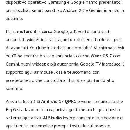
dispositivo operativo. Samsung e Google hanno presentato i
primi occhiali smart basati su Android XR e Gemini, in arrivo in
autunno.
Per il
motore di ricerca
Google, all’evento sono stati
annunciati widget interattivi, un box di ricerca fluido e agenti
AI avanzati. YouTube introduce una modalità AI chiamata Ask
YouTube, mentre è stato annunciato anche
Wear OS 7
con
Gemini, nuovi widget e più autonomia. Google TV introduce il
supporto agli “air mouse”, ossia telecomandi con
accelerometro che controllano il cursore puntando allo
schermo.
Arriva la beta 3 di
Android 17 QPR1
e viene comunicato che
Big G sta lavorando a capacità agentiche anche per questo
sistema operativo.
AI Studio
invece consente la creazione di
app tramite un semplice prompt testuale sul browser.