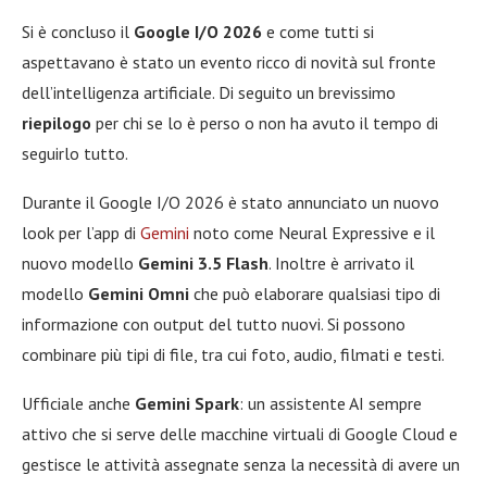
Si è concluso il
Google I/O 2026
e come tutti si
aspettavano è stato un evento ricco di novità sul fronte
dell’intelligenza artificiale. Di seguito un brevissimo
riepilogo
per chi se lo è perso o non ha avuto il tempo di
seguirlo tutto.
Durante il Google I/O 2026 è stato annunciato un nuovo
look per l’app di
Gemini
noto come Neural Expressive e il
nuovo modello
Gemini 3.5 Flash
. Inoltre è arrivato il
modello
Gemini Omni
che può elaborare qualsiasi tipo di
informazione con output del tutto nuovi. Si possono
combinare più tipi di file, tra cui foto, audio, filmati e testi.
Ufficiale anche
Gemini Spark
: un assistente AI sempre
attivo che si serve delle macchine virtuali di Google Cloud e
gestisce le attività assegnate senza la necessità di avere un