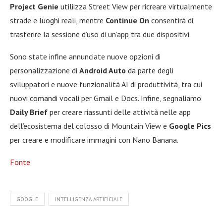
Project Genie
utiliizza Street View per ricreare virtualmente
strade e luoghi reali, mentre
Continue On
consentirà di
trasferire la sessione d’uso di un’app tra due dispositivi.
Sono state infine annunciate nuove opzioni di
personalizzazione di
Android Auto
da parte degli
sviluppatori e nuove funzionalità AI di produttività, tra cui
nuovi comandi vocali per Gmail e Docs. Infine, segnaliamo
Daily Brief
per creare riassunti delle attività nelle app
dell’ecosistema del colosso di Mountain View e
Google Pics
per creare e modificare immagini con Nano Banana.
Fonte
GOOGLE
INTELLIGENZA ARTIFICIALE