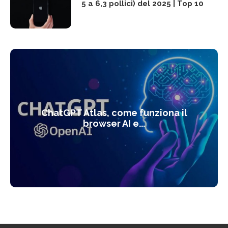
5 a 6,3 pollici) del 2025 | Top 10
ChatGPT Atlas, come funziona il
browser AI e...