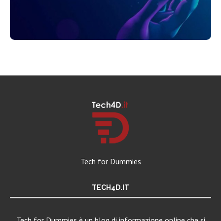
Tech for Dummies
TECH4D.IT
Tech for Dummies è un blog di informazione online che si