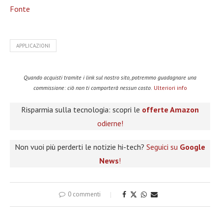
Fonte
APPLICAZIONI
Quando acquisti tramite i link sul nostro sito, potremmo guadagnare una
commissione: ciò non ti comporterà nessun costo.
Ulteriori info
Risparmia sulla tecnologia: scopri le
offerte Amazon
odierne!
Non vuoi più perderti le notizie hi-tech?
Seguici su
Google
News
!
0 commenti