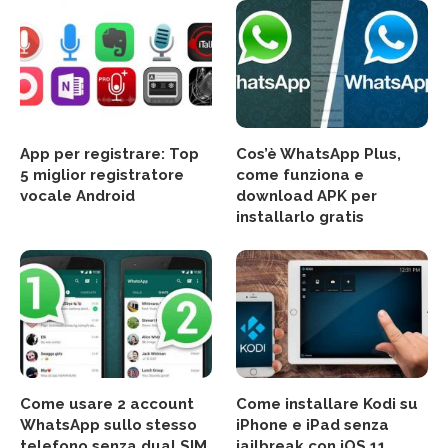
App per registrare: Top
Cos’è WhatsApp Plus,
5 miglior registratore
come funziona e
vocale Android
download APK per
installarlo gratis
Come usare 2 account
Come installare Kodi su
WhatsApp sullo stesso
iPhone e iPad senza
telefono senza dual SIM
jailbreak con iOS 11