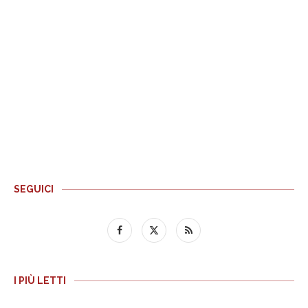
SEGUICI
I PIÙ LETTI