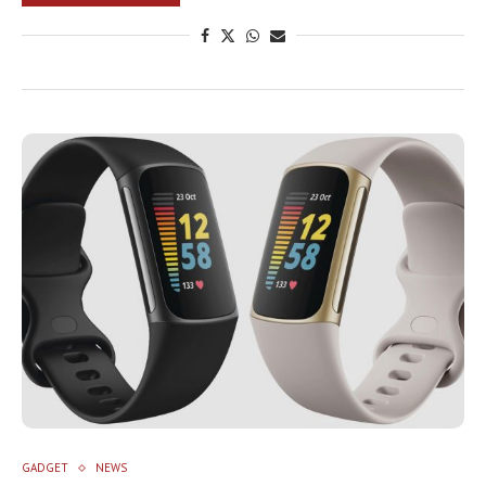
GADGET
NEWS