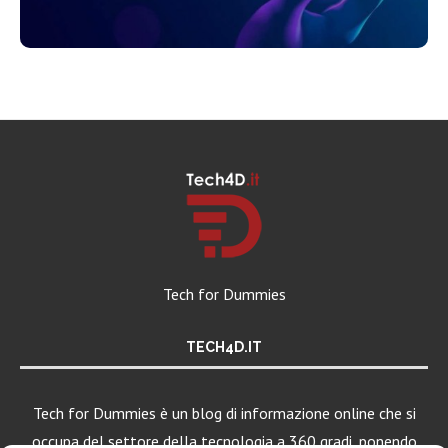
Tech for Dummies
TECH4D.IT
Tech for Dummies è un blog di informazione online che si
occupa del settore della tecnologia a 360 gradi, ponendo