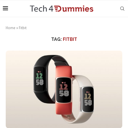
Home
»
Fitbit
TAG:
FITBIT