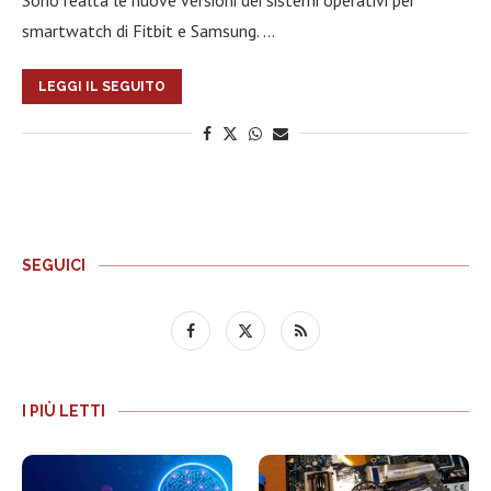
Sono realtà le nuove versioni dei sistemi operativi per
smartwatch di Fitbit e Samsung. …
LEGGI IL SEGUITO
SEGUICI
I PIÙ LETTI