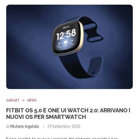
GADGET
NEWS
FITBIT OS 5.0 E ONE UI WATCH 2.0: ARRIVANO I
NUOVI OS PER SMARTWATCH
di
Michele Ingelido
29 Settembre 2020