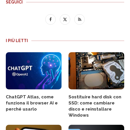
SEGUICI
I PIÙ LETTI
ChatGPT Atlas, come
Sostituire hard disk con
funziona il browser AI e
SSD: come cambiare
perché usarlo
disco e reinstallare
Windows