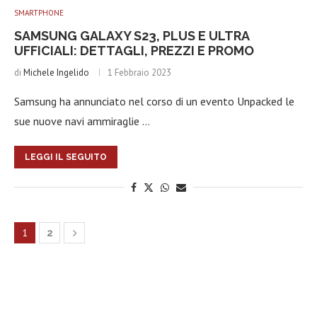
SMARTPHONE
SAMSUNG GALAXY S23, PLUS E ULTRA
UFFICIALI: DETTAGLI, PREZZI E PROMO
di
Michele Ingelido
1 Febbraio 2023
Samsung ha annunciato nel corso di un evento Unpacked le
sue nuove navi ammiraglie …
LEGGI IL SEGUITO
1
2