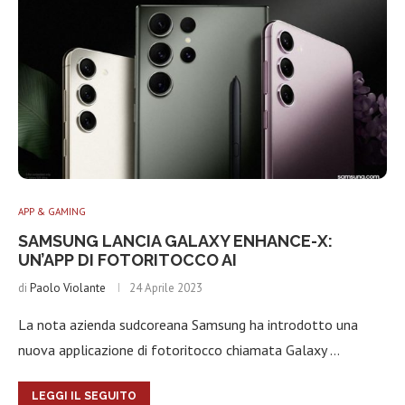
APP & GAMING
SAMSUNG LANCIA GALAXY ENHANCE-X:
UN’APP DI FOTORITOCCO AI
di
Paolo Violante
24 Aprile 2023
La nota azienda sudcoreana Samsung ha introdotto una
nuova applicazione di fotoritocco chiamata Galaxy …
LEGGI IL SEGUITO