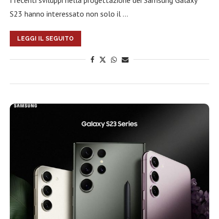
I recenti sviluppi nella progettazione dei Samsung Galaxy
S23 hanno interessato non solo il …
LEGGI IL SEGUITO