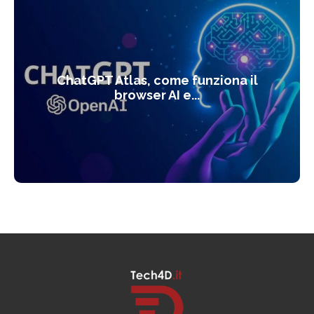
ChatGPT Atlas, come funziona il
browser AI e...