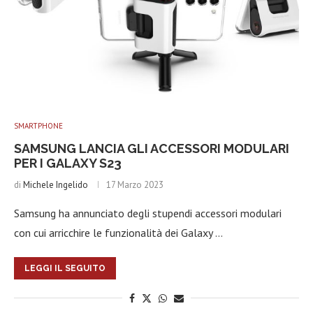
SMARTPHONE
SAMSUNG LANCIA GLI ACCESSORI MODULARI
PER I GALAXY S23
di
Michele Ingelido
17 Marzo 2023
Samsung ha annunciato degli stupendi accessori modulari
con cui arricchire le funzionalità dei Galaxy …
LEGGI IL SEGUITO