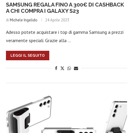
SAMSUNG REGALA FINO A 300€ DI CASHBACK
A CHI COMPRA I GALAXY S23
di
Michele Ingelido
24 Aprile 2023
Adesso potete acquistare i top di gamma Samsung a prezzi
veramente speciali. Grazie alla …
LEGGI IL SEGUITO